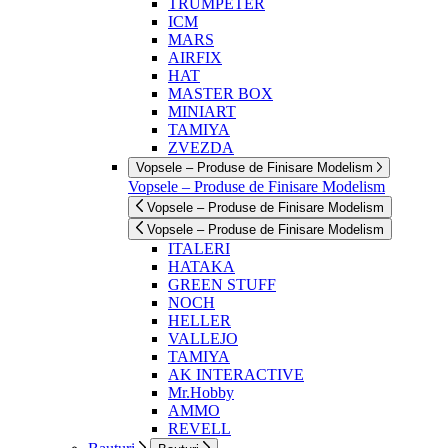
TRUMPETER
ICM
MARS
AIRFIX
HAT
MASTER BOX
MINIART
TAMIYA
ZVEZDA
Vopsele – Produse de Finisare Modelism
Vopsele – Produse de Finisare Modelism
Vopsele – Produse de Finisare Modelism
Vopsele – Produse de Finisare Modelism
ITALERI
HATAKA
GREEN STUFF
NOCH
HELLER
VALLEJO
TAMIYA
AK INTERACTIVE
Mr.Hobby
AMMO
REVELL