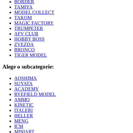
BORDER
TAMIYA
MODEL COLLECT
TAKOM
MAGIC FACTORY
TRUMPETER
AFV CLUB
HOBBY BOSS
ZVEZDA
BRONCO
TIGER MODEL
Alege o subcategorie:
AOSHIMA
SUYATA
ACADEMY
RYEFIELD MODEL
AMMO
KINETIC
ITALERI
HELLER
MENG
ICM
MINIART