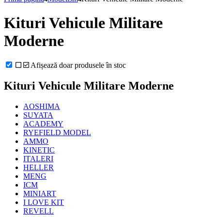
Kituri Vehicule Militare
Moderne
Afișează doar produsele în stoc
Kituri Vehicule Militare Moderne
AOSHIMA
SUYATA
ACADEMY
RYEFIELD MODEL
AMMO
KINETIC
ITALERI
HELLER
MENG
ICM
MINIART
I LOVE KIT
REVELL