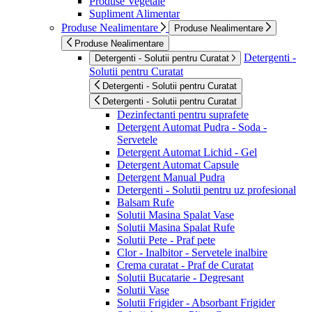
Produse Vegetale
Supliment Alimentar
Produse Nealimentare
Produse Nealimentare
Produse Nealimentare
Detergenti -
Detergenti - Solutii pentru Curatat
Solutii pentru Curatat
Detergenti - Solutii pentru Curatat
Detergenti - Solutii pentru Curatat
Dezinfectanti pentru suprafete
Detergent Automat Pudra - Soda -
Servetele
Detergent Automat Lichid - Gel
Detergent Automat Capsule
Detergent Manual Pudra
Detergenti - Solutii pentru uz profesional
Balsam Rufe
Solutii Masina Spalat Vase
Solutii Masina Spalat Rufe
Solutii Pete - Praf pete
Clor - Inalbitor - Servetele inalbire
Crema curatat - Praf de Curatat
Solutii Bucatarie - Degresant
Solutii Vase
Solutii Frigider - Absorbant Frigider