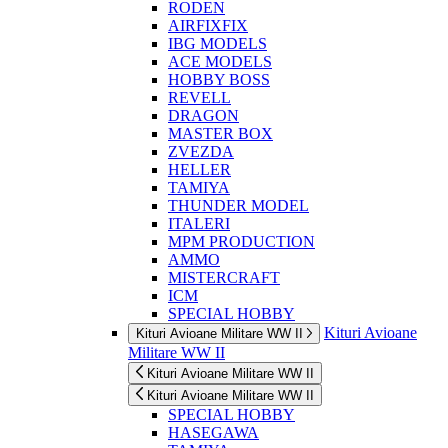
RODEN
AIRFIXFIX
IBG MODELS
ACE MODELS
HOBBY BOSS
REVELL
DRAGON
MASTER BOX
ZVEZDA
HELLER
TAMIYA
THUNDER MODEL
ITALERI
MPM PRODUCTION
AMMO
MISTERCRAFT
ICM
SPECIAL HOBBY
Kituri Avioane
Kituri Avioane Militare WW II
Militare WW II
Kituri Avioane Militare WW II
Kituri Avioane Militare WW II
SPECIAL HOBBY
HASEGAWA