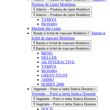
Produse de Lipire Modelism
Adezivi – Produse de Lipire Modelism
Adezivi – Produse de Lipire Modelism
TAMIYA
Mr.Hobby
Machete din Lemn
Banda si
Banda si lichid de mascare Modelism
lichid de mascare Modelism
Banda si lichid de mascare Modelism
Banda si lichid de mascare Modelism
MENG
HELLER
AK INTERACTIVE
TAMIYA
Mr.Hobby
GREEN STUFF
AMMO
HOBBY 2000
Vegetatie – Pomi si Iarba Statica Diorame
Vegetatie – Pomi si Iarba Statica Diorame
Vegetatie – Pomi si Iarba Statica Diorame
Vegetatie – Pomi si Iarba Statica Diorame
NOCH