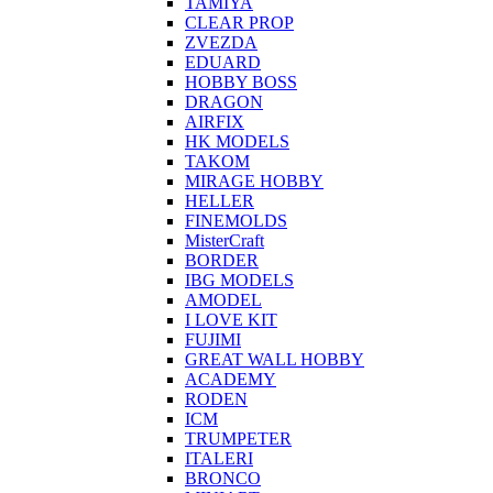
TAMIYA
CLEAR PROP
ZVEZDA
EDUARD
HOBBY BOSS
DRAGON
AIRFIX
HK MODELS
TAKOM
MIRAGE HOBBY
HELLER
FINEMOLDS
MisterCraft
BORDER
IBG MODELS
AMODEL
I LOVE KIT
FUJIMI
GREAT WALL HOBBY
ACADEMY
RODEN
ICM
TRUMPETER
ITALERI
BRONCO