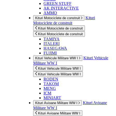
GREEN STUFF
AK INTERACTIVE
AMMO
Kituri
Kituri Motociclete de construit
Motociclete de construit
Kituri Motociclete de construit
Kituri Motociclete de construit
TAMIYA
ITALERI
HASEGAWA
FUJIMI
Kituri Vehicule
Kituri Vehicule Militare WW I
Militare WW I
Kituri Vehicule Militare WW I
Kituri Vehicule Militare WW I
RODEN
TAKOM
MENG
ICM
MINIART
Kituri Avioane
Kituri Avioane Militare WW I
Militare WW I
Kituri Avioane Militare WW I