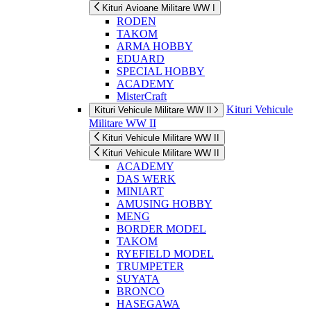
Kituri Avioane Militare WW I
RODEN
TAKOM
ARMA HOBBY
EDUARD
SPECIAL HOBBY
ACADEMY
MisterCraft
Kituri Vehicule
Kituri Vehicule Militare WW II
Militare WW II
Kituri Vehicule Militare WW II
Kituri Vehicule Militare WW II
ACADEMY
DAS WERK
MINIART
AMUSING HOBBY
MENG
BORDER MODEL
TAKOM
RYEFIELD MODEL
TRUMPETER
SUYATA
BRONCO
HASEGAWA