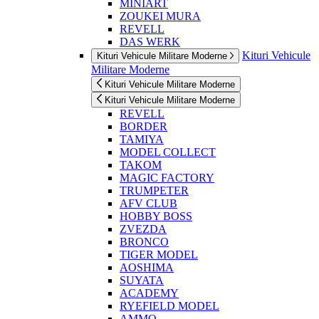
MINIART
ZOUKEI MURA
REVELL
DAS WERK
Kituri Vehicule
Kituri Vehicule Militare Moderne
Militare Moderne
Kituri Vehicule Militare Moderne
Kituri Vehicule Militare Moderne
REVELL
BORDER
TAMIYA
MODEL COLLECT
TAKOM
MAGIC FACTORY
TRUMPETER
AFV CLUB
HOBBY BOSS
ZVEZDA
BRONCO
TIGER MODEL
AOSHIMA
SUYATA
ACADEMY
RYEFIELD MODEL
AMMO