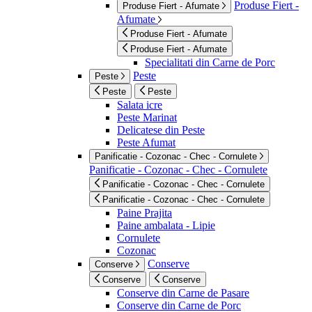
Produse Fiert -
Produse Fiert - Afumate
Afumate
Produse Fiert - Afumate
Produse Fiert - Afumate
Specialitati din Carne de Porc
Peste
Peste
Peste
Peste
Salata icre
Peste Marinat
Delicatese din Peste
Peste Afumat
Panificatie - Cozonac - Chec - Cornulete
Panificatie - Cozonac - Chec - Cornulete
Panificatie - Cozonac - Chec - Cornulete
Panificatie - Cozonac - Chec - Cornulete
Paine Prajita
Paine ambalata - Lipie
Cornulete
Cozonac
Conserve
Conserve
Conserve
Conserve
Conserve din Carne de Pasare
Conserve din Carne de Porc