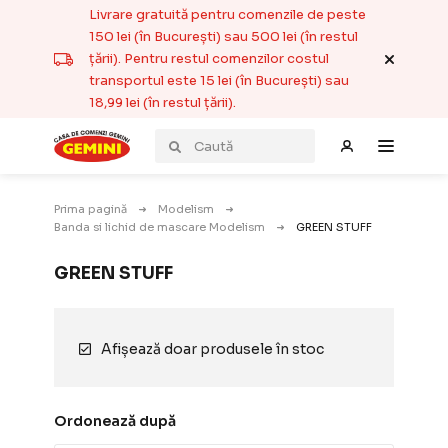
Livrare gratuită pentru comenzile de peste
150 lei (în București) sau 500 lei (în restul
țării). Pentru restul comenzilor costul
transportul este 15 lei (în București) sau
18,99 lei (în restul țării).
Prima pagină
Modelism
Banda si lichid de mascare Modelism
GREEN STUFF
GREEN STUFF
Afișează doar produsele în stoc
Ordonează după