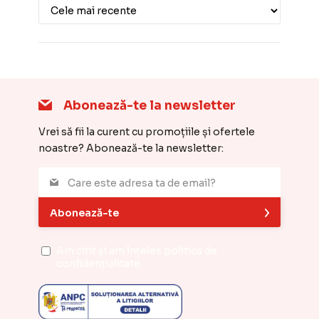
Abonează-te la newsletter
Vrei să fii la curent cu promoțiile și ofertele
noastre? Abonează-te la newsletter:
Abonează-te
Am citit și am înțeles
politica de
confidențialitate