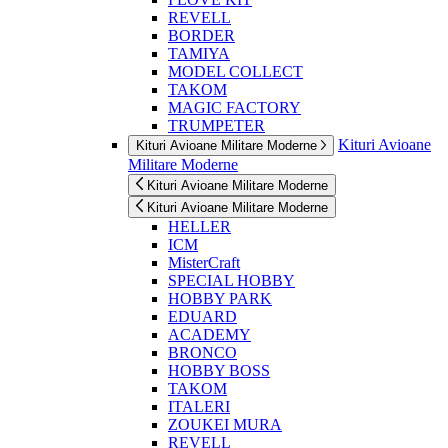
REVELL
BORDER
TAMIYA
MODEL COLLECT
TAKOM
MAGIC FACTORY
TRUMPETER
Kituri Avioane
Kituri Avioane Militare Moderne
Militare Moderne
Kituri Avioane Militare Moderne
Kituri Avioane Militare Moderne
HELLER
ICM
MisterCraft
SPECIAL HOBBY
HOBBY PARK
EDUARD
ACADEMY
BRONCO
HOBBY BOSS
TAKOM
ITALERI
ZOUKEI MURA
REVELL