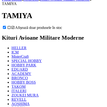
TAMIYA
TAMIYA
Afișează doar produsele în stoc
Kituri Avioane Militare Moderne
HELLER
ICM
MisterCraft
SPECIAL HOBBY
HOBBY PARK
EDUARD
ACADEMY
BRONCO
HOBBY BOSS
TAKOM
ITALERI
ZOUKEI MURA
REVELL
AOSHIMA