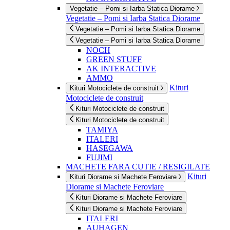
Vegetatie – Pomi si Iarba Statica Diorame
Vegetatie – Pomi si Iarba Statica Diorame
Vegetatie – Pomi si Iarba Statica Diorame
Vegetatie – Pomi si Iarba Statica Diorame
NOCH
GREEN STUFF
AK INTERACTIVE
AMMO
Kituri
Kituri Motociclete de construit
Motociclete de construit
Kituri Motociclete de construit
Kituri Motociclete de construit
TAMIYA
ITALERI
HASEGAWA
FUJIMI
MACHETE FARA CUTIE / RESIGILATE
Kituri
Kituri Diorame si Machete Feroviare
Diorame si Machete Feroviare
Kituri Diorame si Machete Feroviare
Kituri Diorame si Machete Feroviare
ITALERI
AUHAGEN