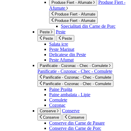
Produse Fiert -
Produse Fiert - Afumate
Afumate
Produse Fiert - Afumate
Produse Fiert - Afumate
Specialitati din Carne de Porc
Peste
Peste
Peste
Peste
Salata icre
Peste Marinat
Delicatese din Peste
Peste Afumat
Panificatie - Cozonac - Chec - Cornulete
Panificatie - Cozonac - Chec - Cornulete
Panificatie - Cozonac - Chec - Cornulete
Panificatie - Cozonac - Chec - Cornulete
Paine Prajita
Paine ambalata - Lipie
Cornulete
Cozonac
Conserve
Conserve
Conserve
Conserve
Conserve din Carne de Pasare
Conserve din Carne de Porc