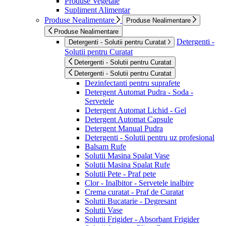
Produse Vegetale
Supliment Alimentar
Produse Nealimentare
Produse Nealimentare
Produse Nealimentare
Detergenti -
Detergenti - Solutii pentru Curatat
Solutii pentru Curatat
Detergenti - Solutii pentru Curatat
Detergenti - Solutii pentru Curatat
Dezinfectanti pentru suprafete
Detergent Automat Pudra - Soda -
Servetele
Detergent Automat Lichid - Gel
Detergent Automat Capsule
Detergent Manual Pudra
Detergenti - Solutii pentru uz profesional
Balsam Rufe
Solutii Masina Spalat Vase
Solutii Masina Spalat Rufe
Solutii Pete - Praf pete
Clor - Inalbitor - Servetele inalbire
Crema curatat - Praf de Curatat
Solutii Bucatarie - Degresant
Solutii Vase
Solutii Frigider - Absorbant Frigider