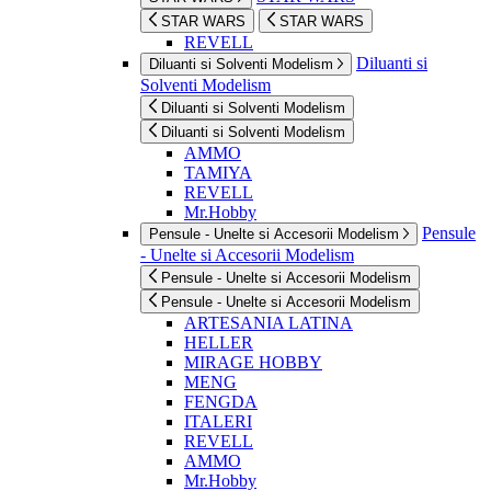
STAR WARS
STAR WARS
REVELL
Diluanti si
Diluanti si Solventi Modelism
Solventi Modelism
Diluanti si Solventi Modelism
Diluanti si Solventi Modelism
AMMO
TAMIYA
REVELL
Mr.Hobby
Pensule
Pensule - Unelte si Accesorii Modelism
- Unelte si Accesorii Modelism
Pensule - Unelte si Accesorii Modelism
Pensule - Unelte si Accesorii Modelism
ARTESANIA LATINA
HELLER
MIRAGE HOBBY
MENG
FENGDA
ITALERI
REVELL
AMMO
Mr.Hobby