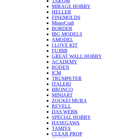
TAKOM
MIRAGE HOBBY
HELLER
FINEMOLDS
MisterCraft
BORDER
IBG MODELS
AMODEL
I LOVE KIT
FUJIMI
GREAT WALL HOBBY
ACADEMY
RODEN
ICM
TRUMPETER
ITALERI
BRONCO
MINIART
ZOUKEI MURA
REVELL
DAS WERK
SPECIAL HOBBY
HASEGAWA
TAMIYA
CLEAR PROP