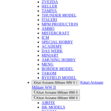
ZVEZDA
HELLER
TAMIYA
THUNDER MODEL
ITALERI
MPM PRODUCTION
AMMO
MISTERCRAFT
ICM
SPECIAL HOBBY
ACADEMY
DAS WERK
MINIART
AMUSING HOBBY
MENG
BORDER MODEL
TAKOM
RYEFIELD MODEL
Kituri Avioane
Kituri Avioane Militare WW II
Militare WW II
Kituri Avioane Militare WW II
Kituri Avioane Militare WW II
AIRFIX
HK MODELS