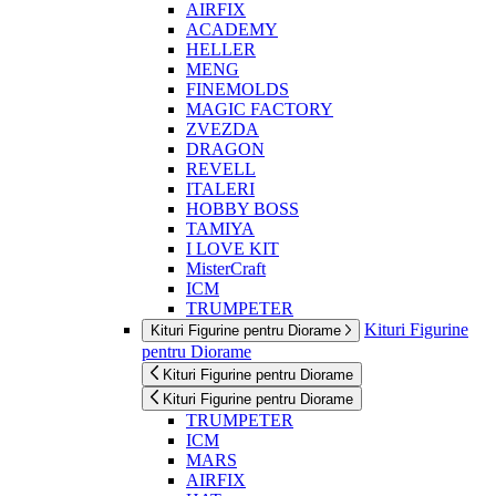
AIRFIX
ACADEMY
HELLER
MENG
FINEMOLDS
MAGIC FACTORY
ZVEZDA
DRAGON
REVELL
ITALERI
HOBBY BOSS
TAMIYA
I LOVE KIT
MisterCraft
ICM
TRUMPETER
Kituri Figurine
Kituri Figurine pentru Diorame
pentru Diorame
Kituri Figurine pentru Diorame
Kituri Figurine pentru Diorame
TRUMPETER
ICM
MARS
AIRFIX