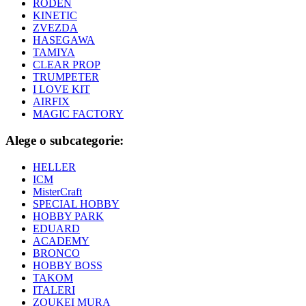
RODEN
KINETIC
ZVEZDA
HASEGAWA
TAMIYA
CLEAR PROP
TRUMPETER
I LOVE KIT
AIRFIX
MAGIC FACTORY
Alege o subcategorie:
HELLER
ICM
MisterCraft
SPECIAL HOBBY
HOBBY PARK
EDUARD
ACADEMY
BRONCO
HOBBY BOSS
TAKOM
ITALERI
ZOUKEI MURA