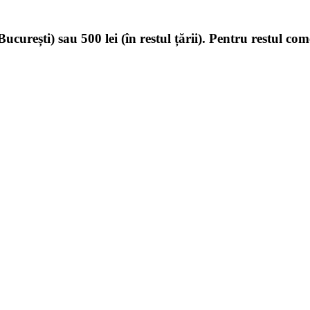
ucurești) sau 500 lei (în restul țării). Pentru restul com