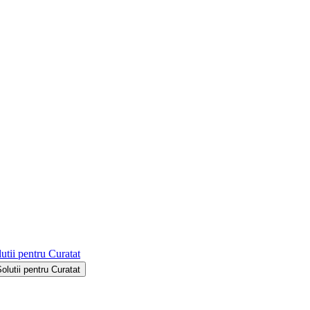
utii pentru Curatat
Solutii pentru Curatat