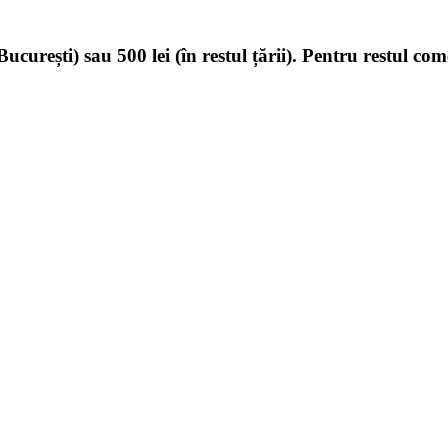
ucurești) sau 500 lei (în restul țării). Pentru restul com