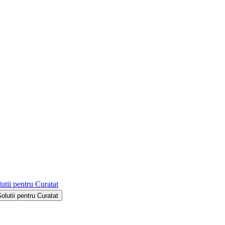
utii pentru Curatat
Solutii pentru Curatat