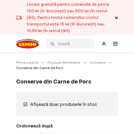
Livrare gratuită pentru comenzile de peste
150 lei (în București) sau 500 lei (în restul
țării). Pentru restul comenzilor costul
transportul este 15 lei (în București) sau
18,99 lei (în restul țării).
Prima pagină
Produse Alimentare
Conserve
Conserve din Carne de Porc
Conserve din Carne de Porc
Afișează doar produsele în stoc
Ordonează după