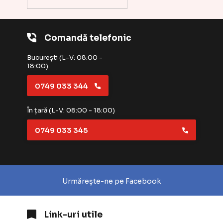
Comandă telefonic
București (L-V: 08:00 -
18:00)
0749 033 344
În țară (L-V: 08:00 - 18:00)
0749 033 345
Urmărește-ne pe Facebook
Link-uri utile