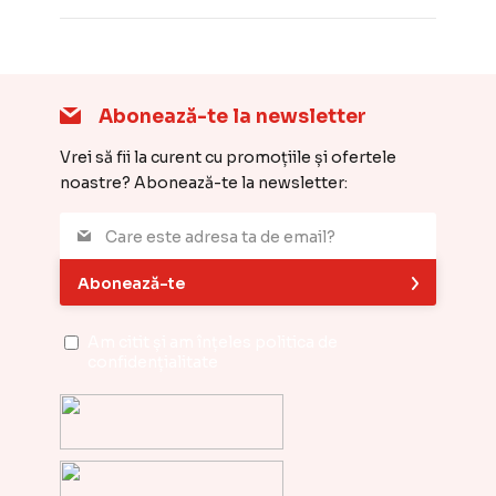
Abonează-te la newsletter
Vrei să fii la curent cu promoțiile și ofertele
noastre? Abonează-te la newsletter:
Abonează-te
Am citit și am înțeles
politica de
confidențialitate