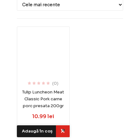
(0)
Tulip Luncheon Meat
Classic Pork carne
porc presata 200gr
10.99 lei
Adaugă în coș