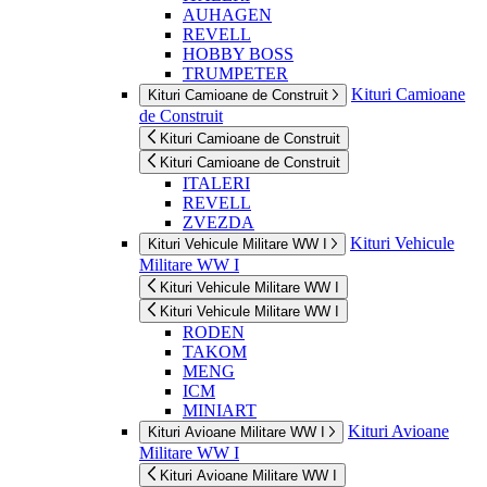
AUHAGEN
REVELL
HOBBY BOSS
TRUMPETER
Kituri Camioane
Kituri Camioane de Construit
de Construit
Kituri Camioane de Construit
Kituri Camioane de Construit
ITALERI
REVELL
ZVEZDA
Kituri Vehicule
Kituri Vehicule Militare WW I
Militare WW I
Kituri Vehicule Militare WW I
Kituri Vehicule Militare WW I
RODEN
TAKOM
MENG
ICM
MINIART
Kituri Avioane
Kituri Avioane Militare WW I
Militare WW I
Kituri Avioane Militare WW I