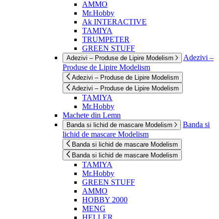
AMMO
Mr.Hobby
Ak INTERACTIVE
TAMIYA
TRUMPETER
GREEN STUFF
Adezivi –
Adezivi – Produse de Lipire Modelism
Produse de Lipire Modelism
Adezivi – Produse de Lipire Modelism
Adezivi – Produse de Lipire Modelism
TAMIYA
Mr.Hobby
Machete din Lemn
Banda si
Banda si lichid de mascare Modelism
lichid de mascare Modelism
Banda si lichid de mascare Modelism
Banda si lichid de mascare Modelism
TAMIYA
Mr.Hobby
GREEN STUFF
AMMO
HOBBY 2000
MENG
HELLER