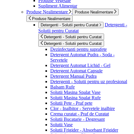
Produse Vegetale
Supliment Alimentar
Produse Nealimentare
Produse Nealimentare
Produse Nealimentare
Detergenti -
Detergenti - Solutii pentru Curatat
Solutii pentru Curatat
Detergenti - Solutii pentru Curatat
Detergenti - Solutii pentru Curatat
Dezinfectanti pentru suprafete
Detergent Automat Pudra - Soda -
Servetele
Detergent Automat Lichid - Gel
Detergent Automat Capsule
Detergent Manual Pudra
Detergenti - Solutii pentru uz profesional
Balsam Rufe
Solutii Masina Spalat Vase
Solutii Masina Spalat Rufe
Solutii Pete - Praf pete
Clor - Inalbitor - Servetele inalbire
Crema curatat - Praf de Curatat
Solutii Bucatarie - Degresant
Solutii Vase
Solutii Frigider - Absorbant Frigider