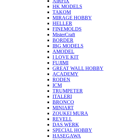
AIRFIX
HK MODELS
TAKOM
MIRAGE HOBBY
HELLER
FINEMOLDS
MisterCraft
BORDER
IBG MODELS
AMODEL
I LOVE KIT
FUJIMI
GREAT WALL HOBBY
ACADEMY
RODEN
ICM
TRUMPETER
ITALERI
BRONCO
MINIART
ZOUKEI MURA
REVELL
DAS WERK
SPECIAL HOBBY
HASEGAWA