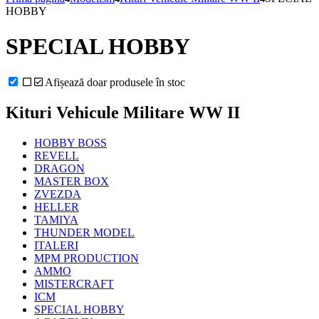
HOBBY
SPECIAL HOBBY
Afișează doar produsele în stoc
Kituri Vehicule Militare WW II
HOBBY BOSS
REVELL
DRAGON
MASTER BOX
ZVEZDA
HELLER
TAMIYA
THUNDER MODEL
ITALERI
MPM PRODUCTION
AMMO
MISTERCRAFT
ICM
SPECIAL HOBBY