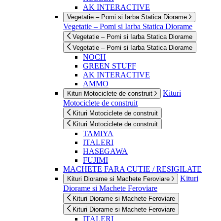
AK INTERACTIVE
Vegetatie – Pomi si Iarba Statica Diorame
Vegetatie – Pomi si Iarba Statica Diorame
Vegetatie – Pomi si Iarba Statica Diorame
Vegetatie – Pomi si Iarba Statica Diorame
NOCH
GREEN STUFF
AK INTERACTIVE
AMMO
Kituri
Kituri Motociclete de construit
Motociclete de construit
Kituri Motociclete de construit
Kituri Motociclete de construit
TAMIYA
ITALERI
HASEGAWA
FUJIMI
MACHETE FARA CUTIE / RESIGILATE
Kituri
Kituri Diorame si Machete Feroviare
Diorame si Machete Feroviare
Kituri Diorame si Machete Feroviare
Kituri Diorame si Machete Feroviare
ITALERI