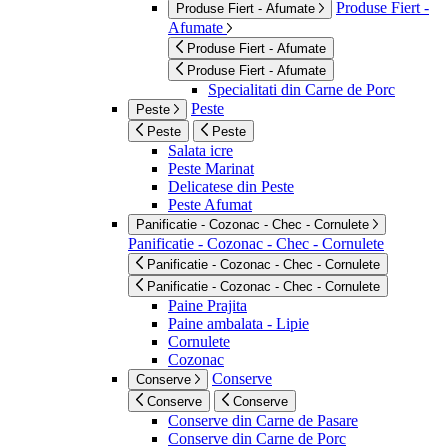
Produse Fiert -
Produse Fiert - Afumate
Afumate
Produse Fiert - Afumate
Produse Fiert - Afumate
Specialitati din Carne de Porc
Peste
Peste
Peste
Peste
Salata icre
Peste Marinat
Delicatese din Peste
Peste Afumat
Panificatie - Cozonac - Chec - Cornulete
Panificatie - Cozonac - Chec - Cornulete
Panificatie - Cozonac - Chec - Cornulete
Panificatie - Cozonac - Chec - Cornulete
Paine Prajita
Paine ambalata - Lipie
Cornulete
Cozonac
Conserve
Conserve
Conserve
Conserve
Conserve din Carne de Pasare
Conserve din Carne de Porc