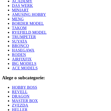
ACADEMY
DAS WERK
MINIART
AMUSING HOBBY
MENG
BORDER MODEL
TAKOM
RYEFIELD MODEL
TRUMPETER
SUYATA
BRONCO
HASEGAWA
RODEN
AIRFIXFIX
IBG MODELS
ACE MODELS
Alege o subcategorie:
HOBBY BOSS
REVELL
DRAGON
MASTER BOX
ZVEZDA
HELLER