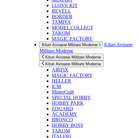
I LOVE KIT
REVELL
BORDER
TAMIYA
MODEL COLLECT
TAKOM
MAGIC FACTORY
Kituri Avioane
Kituri Avioane Militare Moderne
Militare Moderne
Kituri Avioane Militare Moderne
Kituri Avioane Militare Moderne
AIRFIX
MAGIC FACTORY
HELLER
ICM
MisterCraft
SPECIAL HOBBY
HOBBY PARK
EDUARD
ACADEMY
BRONCO
HOBBY BOSS
TAKOM
ITALERI