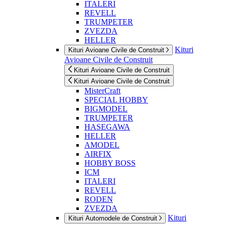
ITALERI
REVELL
TRUMPETER
ZVEZDA
HELLER
Kituri
Kituri Avioane Civile de Construit
Avioane Civile de Construit
Kituri Avioane Civile de Construit
Kituri Avioane Civile de Construit
MisterCraft
SPECIAL HOBBY
BIGMODEL
TRUMPETER
HASEGAWA
HELLER
AMODEL
AIRFIX
HOBBY BOSS
ICM
ITALERI
REVELL
RODEN
ZVEZDA
Kituri
Kituri Automodele de Construit