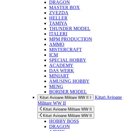
DRAGON
MASTER BOX
ZVEZDA
HELLER
TAMIYA
THUNDER MODEL
ITALERI
MPM PRODUCTION
AMMO
MISTERCRAFT
ICM
SPECIAL HOBBY
ACADEMY
DAS WERK
MINIART
AMUSING HOBBY
MENG
BORDER MODEL
Kituri Avioane
Kituri Avioane Militare WW II
Militare WW II
Kituri Avioane Militare WW II
Kituri Avioane Militare WW II
HOBBY BOSS
DRAGON