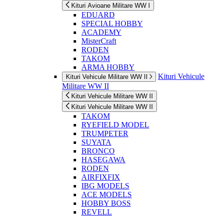
Kituri Avioane Militare WW I
EDUARD
SPECIAL HOBBY
ACADEMY
MisterCraft
RODEN
TAKOM
ARMA HOBBY
Kituri Vehicule
Kituri Vehicule Militare WW II
Militare WW II
Kituri Vehicule Militare WW II
Kituri Vehicule Militare WW II
TAKOM
RYEFIELD MODEL
TRUMPETER
SUYATA
BRONCO
HASEGAWA
RODEN
AIRFIXFIX
IBG MODELS
ACE MODELS
HOBBY BOSS
REVELL