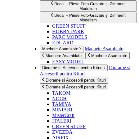
Decal – Piese Foto-Gravate și Zimmerit
Modelism
Decal – Piese Foto-Gravate și Zimmerit
Modelism
GREEN STUFF
HOBBY PARK
PARC MODELS
EDUARD
Machete Asamblate
Machete Asamblate
Machete Asamblate
Machete Asamblate
EASY MODEL
Diorame si
Diorame si Accesorii pentru Kituri
Accesorii pentru Kituri
Diorame si Accesorii pentru Kituri
Diorame si Accesorii pentru Kituri
TAKOM
NOCH
TAMIYA
MINIART
MisterCraft
ITALERI
GREEN STUFF
ZVEZDA
AIRFIX