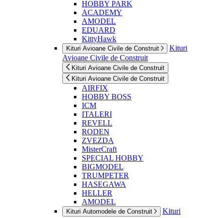
HOBBY PARK
ACADEMY
AMODEL
EDUARD
KittyHawk
Kituri
Kituri Avioane Civile de Construit
Avioane Civile de Construit
Kituri Avioane Civile de Construit
Kituri Avioane Civile de Construit
AIRFIX
HOBBY BOSS
ICM
ITALERI
REVELL
RODEN
ZVEZDA
MisterCraft
SPECIAL HOBBY
BIGMODEL
TRUMPETER
HASEGAWA
HELLER
AMODEL
Kituri
Kituri Automodele de Construit