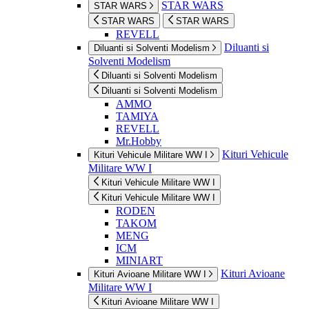
STAR WARS
STAR WARS
STAR WARS
STAR WARS
REVELL
Diluanti si
Diluanti si Solventi Modelism
Solventi Modelism
Diluanti si Solventi Modelism
Diluanti si Solventi Modelism
AMMO
TAMIYA
REVELL
Mr.Hobby
Kituri Vehicule
Kituri Vehicule Militare WW I
Militare WW I
Kituri Vehicule Militare WW I
Kituri Vehicule Militare WW I
RODEN
TAKOM
MENG
ICM
MINIART
Kituri Avioane
Kituri Avioane Militare WW I
Militare WW I
Kituri Avioane Militare WW I