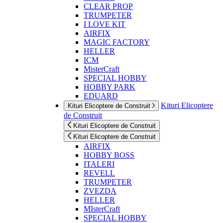
CLEAR PROP
TRUMPETER
I LOVE KIT
AIRFIX
MAGIC FACTORY
HELLER
ICM
MisterCraft
SPECIAL HOBBY
HOBBY PARK
EDUARD
Kituri Elicoptere
Kituri Elicoptere de Construit
de Construit
Kituri Elicoptere de Construit
Kituri Elicoptere de Construit
AIRFIX
HOBBY BOSS
ITALERI
REVELL
TRUMPETER
ZVEZDA
HELLER
MIsterCraft
SPECIAL HOBBY