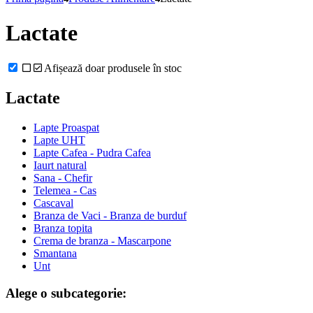
Lactate
Afișează doar produsele în stoc
Lactate
Lapte Proaspat
Lapte UHT
Lapte Cafea - Pudra Cafea
Iaurt natural
Sana - Chefir
Telemea - Cas
Cascaval
Branza de Vaci - Branza de burduf
Branza topita
Crema de branza - Mascarpone
Smantana
Unt
Alege o subcategorie: