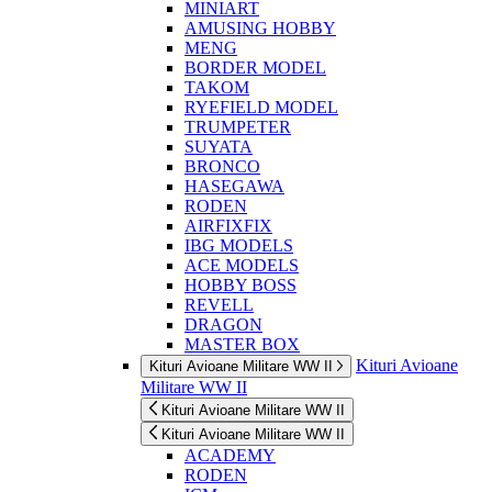
MINIART
AMUSING HOBBY
MENG
BORDER MODEL
TAKOM
RYEFIELD MODEL
TRUMPETER
SUYATA
BRONCO
HASEGAWA
RODEN
AIRFIXFIX
IBG MODELS
ACE MODELS
HOBBY BOSS
REVELL
DRAGON
MASTER BOX
Kituri Avioane
Kituri Avioane Militare WW II
Militare WW II
Kituri Avioane Militare WW II
Kituri Avioane Militare WW II
ACADEMY
RODEN