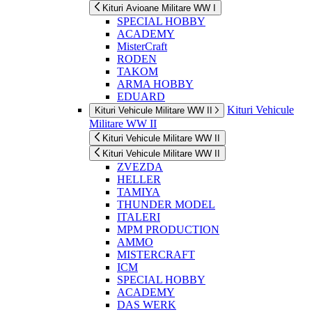
Kituri Avioane Militare WW I
SPECIAL HOBBY
ACADEMY
MisterCraft
RODEN
TAKOM
ARMA HOBBY
EDUARD
Kituri Vehicule
Kituri Vehicule Militare WW II
Militare WW II
Kituri Vehicule Militare WW II
Kituri Vehicule Militare WW II
ZVEZDA
HELLER
TAMIYA
THUNDER MODEL
ITALERI
MPM PRODUCTION
AMMO
MISTERCRAFT
ICM
SPECIAL HOBBY
ACADEMY
DAS WERK