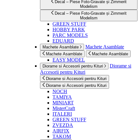
Decal – Piese Foto-Gravate și Zimmerit
Modelism
Decal – Piese Foto-Gravate și Zimmerit
Modelism
GREEN STUFF
HOBBY PARK
PARC MODELS
EDUARD
Machete Asamblate
Machete Asamblate
Machete Asamblate
Machete Asamblate
EASY MODEL
Diorame si
Diorame si Accesorii pentru Kituri
Accesorii pentru Kituri
Diorame si Accesorii pentru Kituri
Diorame si Accesorii pentru Kituri
NOCH
TAMIYA
MINIART
MisterCraft
ITALERI
GREEN STUFF
ZVEZDA
AIRFIX
TAKOM