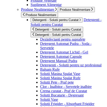
Produse Vegetale
Supliment Alimentar
Produse Nealimentare
Produse Nealimentare
Produse Nealimentare
Detergenti -
Detergenti - Solutii pentru Curatat
Solutii pentru Curatat
Detergenti - Solutii pentru Curatat
Detergenti - Solutii pentru Curatat
Dezinfectanti pentru suprafete
Detergent Automat Pudra - Soda -
Servetele
Detergent Automat Lichid - Gel
Detergent Automat Capsule
Detergent Manual Pudra
Detergenti - Solutii pentru uz profesional
Balsam Rufe
Solutii Masina Spalat Vase
Solutii Masina Spalat Rufe
Solutii Pete - Praf pete
Clor - Inalbitor - Servetele inalbire
Crema curatat - Praf de Curatat
Solutii Bucatarie - Degresant
Solutii Vase
Solutii Frigider - Absorbant Frigider