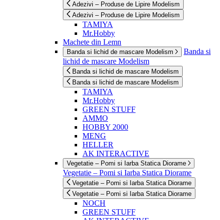
Adezivi – Produse de Lipire Modelism
Adezivi – Produse de Lipire Modelism
TAMIYA
Mr.Hobby
Machete din Lemn
Banda si
Banda si lichid de mascare Modelism
lichid de mascare Modelism
Banda si lichid de mascare Modelism
Banda si lichid de mascare Modelism
TAMIYA
Mr.Hobby
GREEN STUFF
AMMO
HOBBY 2000
MENG
HELLER
AK INTERACTIVE
Vegetatie – Pomi si Iarba Statica Diorame
Vegetatie – Pomi si Iarba Statica Diorame
Vegetatie – Pomi si Iarba Statica Diorame
Vegetatie – Pomi si Iarba Statica Diorame
NOCH
GREEN STUFF