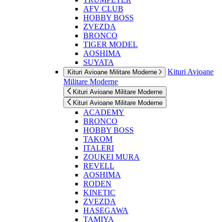
AFV CLUB
HOBBY BOSS
ZVEZDA
BRONCO
TIGER MODEL
AOSHIMA
SUYATA
Kituri Avioane
Kituri Avioane Militare Moderne
Militare Moderne
Kituri Avioane Militare Moderne
Kituri Avioane Militare Moderne
ACADEMY
BRONCO
HOBBY BOSS
TAKOM
ITALERI
ZOUKEI MURA
REVELL
AOSHIMA
RODEN
KINETIC
ZVEZDA
HASEGAWA
TAMIYA