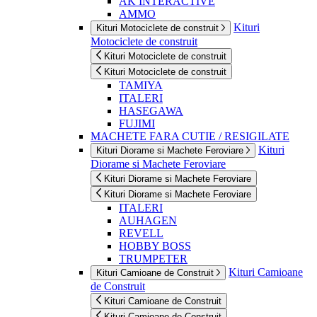
AK INTERACTIVE
AMMO
Kituri
Kituri Motociclete de construit
Motociclete de construit
Kituri Motociclete de construit
Kituri Motociclete de construit
TAMIYA
ITALERI
HASEGAWA
FUJIMI
MACHETE FARA CUTIE / RESIGILATE
Kituri
Kituri Diorame si Machete Feroviare
Diorame si Machete Feroviare
Kituri Diorame si Machete Feroviare
Kituri Diorame si Machete Feroviare
ITALERI
AUHAGEN
REVELL
HOBBY BOSS
TRUMPETER
Kituri Camioane
Kituri Camioane de Construit
de Construit
Kituri Camioane de Construit
Kituri Camioane de Construit