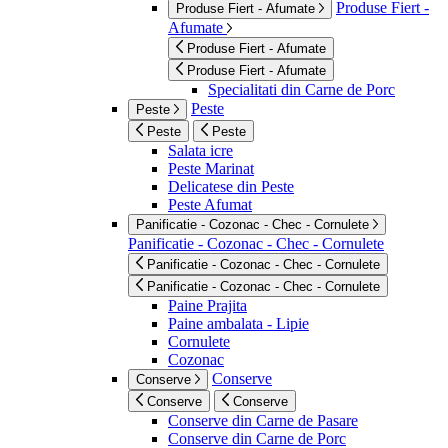
Produse Fiert -
Produse Fiert - Afumate
Afumate
Produse Fiert - Afumate
Produse Fiert - Afumate
Specialitati din Carne de Porc
Peste
Peste
Peste
Peste
Salata icre
Peste Marinat
Delicatese din Peste
Peste Afumat
Panificatie - Cozonac - Chec - Cornulete
Panificatie - Cozonac - Chec - Cornulete
Panificatie - Cozonac - Chec - Cornulete
Panificatie - Cozonac - Chec - Cornulete
Paine Prajita
Paine ambalata - Lipie
Cornulete
Cozonac
Conserve
Conserve
Conserve
Conserve
Conserve din Carne de Pasare
Conserve din Carne de Porc