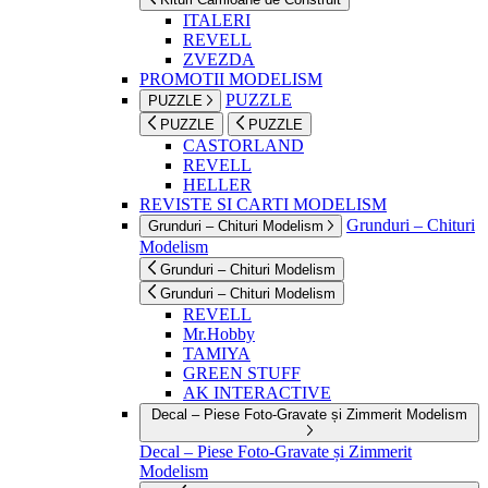
ITALERI
REVELL
ZVEZDA
PROMOTII MODELISM
PUZZLE
PUZZLE
PUZZLE
PUZZLE
CASTORLAND
REVELL
HELLER
REVISTE SI CARTI MODELISM
Grunduri – Chituri
Grunduri – Chituri Modelism
Modelism
Grunduri – Chituri Modelism
Grunduri – Chituri Modelism
REVELL
Mr.Hobby
TAMIYA
GREEN STUFF
AK INTERACTIVE
Decal – Piese Foto-Gravate și Zimmerit Modelism
Decal – Piese Foto-Gravate și Zimmerit
Modelism