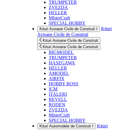
TRUMPETER
ZVEZDA
HELLER
MIsterCraft
SPECIAL HOBBY
Kituri
Kituri Avioane Civile de Construit
Avioane Civile de Construit
Kituri Avioane Civile de Construit
Kituri Avioane Civile de Construit
BIGMODEL
TRUMPETER
HASEGAWA
HELLER
AMODEL
AIRFIX
HOBBY BOSS
ICM
ITALERI
REVELL
RODEN
ZVEZDA
MisterCraft
SPECIAL HOBBY
Kituri
Kituri Automodele de Construit