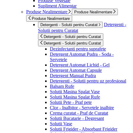
Produse Vegetale
Supliment Alimentar
Produse Nealimentare
Produse Nealimentare
Produse Nealimentare
Detergenti -
Detergenti - Solutii pentru Curatat
Solutii pentru Curatat
Detergenti - Solutii pentru Curatat
Detergenti - Solutii pentru Curatat
Dezinfectanti pentru suprafete
Detergent Automat Pudra - Soda -
Servetele
Detergent Automat Lichid - Gel
Detergent Automat Capsule
Detergent Manual Pudra
Detergenti - Solutii pentru uz profesional
Balsam Rufe
Solutii Masina Spalat Vase
Solutii Masina Spalat Rufe
Solutii Pete - Praf pete
Clor - Inalbitor - Servetele inalbire
Crema curatat - Praf de Curatat
Solutii Bucatarie - Degresant
Solutii Vase
Solutii Frigider - Absorbant Frigider