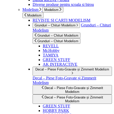
Diverse produse pentru scoala si birou
Modelism
Modelism
Modelism
REVISTE SI CARTI MODELISM
Grunduri – Chituri
Grunduri – Chituri Modelism
Modelism
Grunduri – Chituri Modelism
Grunduri – Chituri Modelism
REVELL
Mr.Hobby
TAMIYA
GREEN STUFF
AK INTERACTIVE
Decal – Piese Foto-Gravate și Zimmerit Modelism
Decal – Piese Foto-Gravate și Zimmerit
Modelism
Decal – Piese Foto-Gravate și Zimmerit
Modelism
Decal – Piese Foto-Gravate și Zimmerit
Modelism
GREEN STUFF
HOBBY PARK