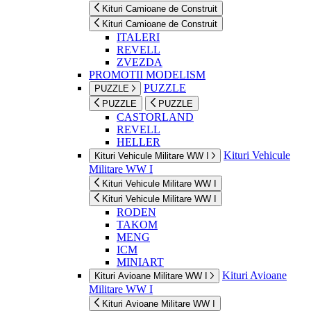
Kituri Camioane de Construit
Kituri Camioane de Construit
ITALERI
REVELL
ZVEZDA
PROMOTII MODELISM
PUZZLE
PUZZLE
PUZZLE
PUZZLE
CASTORLAND
REVELL
HELLER
Kituri Vehicule
Kituri Vehicule Militare WW I
Militare WW I
Kituri Vehicule Militare WW I
Kituri Vehicule Militare WW I
RODEN
TAKOM
MENG
ICM
MINIART
Kituri Avioane
Kituri Avioane Militare WW I
Militare WW I
Kituri Avioane Militare WW I