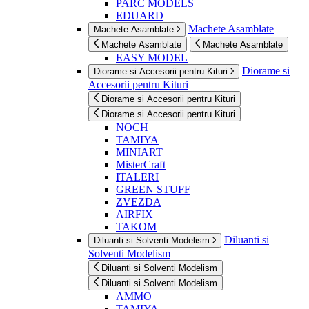
PARC MODELS
EDUARD
Machete Asamblate
Machete Asamblate
Machete Asamblate
Machete Asamblate
EASY MODEL
Diorame si
Diorame si Accesorii pentru Kituri
Accesorii pentru Kituri
Diorame si Accesorii pentru Kituri
Diorame si Accesorii pentru Kituri
NOCH
TAMIYA
MINIART
MisterCraft
ITALERI
GREEN STUFF
ZVEZDA
AIRFIX
TAKOM
Diluanti si
Diluanti si Solventi Modelism
Solventi Modelism
Diluanti si Solventi Modelism
Diluanti si Solventi Modelism
AMMO
TAMIYA