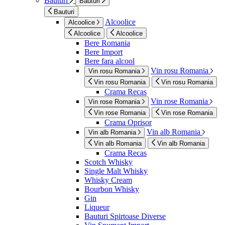
Bauturi
Bauturi
Bauturi
Alcoolice
Alcoolice
Alcoolice
Alcoolice
Bere Romania
Bere Import
Bere fara alcool
Vin rosu Romania
Vin rosu Romania
Vin rosu Romania
Vin rosu Romania
Crama Recas
Vin rose Romania
Vin rose Romania
Vin rose Romania
Vin rose Romania
Crama Oprisor
Vin alb Romania
Vin alb Romania
Vin alb Romania
Vin alb Romania
Crama Recas
Scotch Whisky
Single Malt Whisky
Whisky Cream
Bourbon Whisky
Gin
Liqueur
Bauturi Spirtoase Diverse