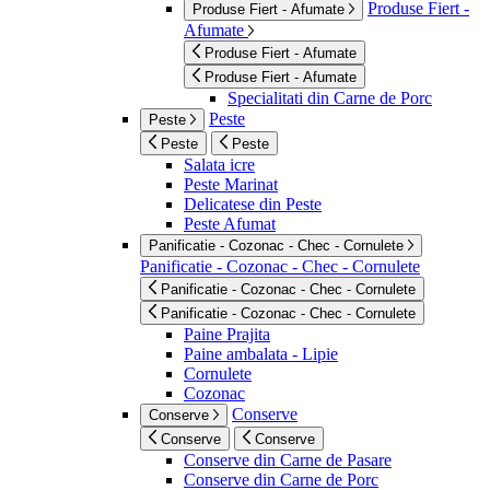
Produse Fiert -
Produse Fiert - Afumate
Afumate
Produse Fiert - Afumate
Produse Fiert - Afumate
Specialitati din Carne de Porc
Peste
Peste
Peste
Peste
Salata icre
Peste Marinat
Delicatese din Peste
Peste Afumat
Panificatie - Cozonac - Chec - Cornulete
Panificatie - Cozonac - Chec - Cornulete
Panificatie - Cozonac - Chec - Cornulete
Panificatie - Cozonac - Chec - Cornulete
Paine Prajita
Paine ambalata - Lipie
Cornulete
Cozonac
Conserve
Conserve
Conserve
Conserve
Conserve din Carne de Pasare
Conserve din Carne de Porc