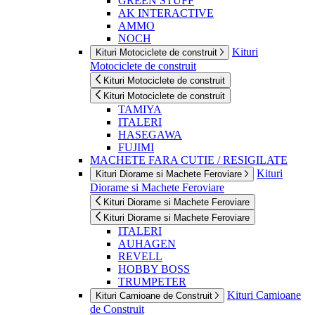
GREEN STUFF
AK INTERACTIVE
AMMO
NOCH
Kituri
Kituri Motociclete de construit
Motociclete de construit
Kituri Motociclete de construit
Kituri Motociclete de construit
TAMIYA
ITALERI
HASEGAWA
FUJIMI
MACHETE FARA CUTIE / RESIGILATE
Kituri
Kituri Diorame si Machete Feroviare
Diorame si Machete Feroviare
Kituri Diorame si Machete Feroviare
Kituri Diorame si Machete Feroviare
ITALERI
AUHAGEN
REVELL
HOBBY BOSS
TRUMPETER
Kituri Camioane
Kituri Camioane de Construit
de Construit