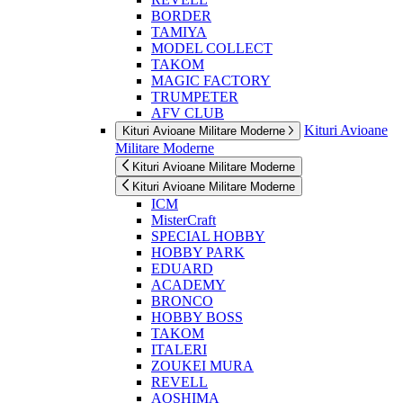
BORDER
TAMIYA
MODEL COLLECT
TAKOM
MAGIC FACTORY
TRUMPETER
AFV CLUB
Kituri Avioane
Kituri Avioane Militare Moderne
Militare Moderne
Kituri Avioane Militare Moderne
Kituri Avioane Militare Moderne
ICM
MisterCraft
SPECIAL HOBBY
HOBBY PARK
EDUARD
ACADEMY
BRONCO
HOBBY BOSS
TAKOM
ITALERI
ZOUKEI MURA
REVELL
AOSHIMA