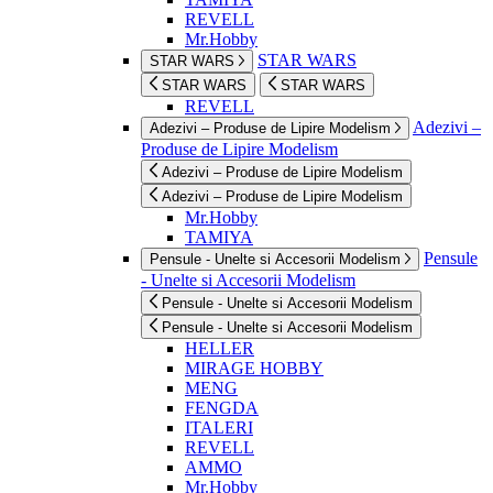
REVELL
Mr.Hobby
STAR WARS
STAR WARS
STAR WARS
STAR WARS
REVELL
Adezivi –
Adezivi – Produse de Lipire Modelism
Produse de Lipire Modelism
Adezivi – Produse de Lipire Modelism
Adezivi – Produse de Lipire Modelism
Mr.Hobby
TAMIYA
Pensule
Pensule - Unelte si Accesorii Modelism
- Unelte si Accesorii Modelism
Pensule - Unelte si Accesorii Modelism
Pensule - Unelte si Accesorii Modelism
HELLER
MIRAGE HOBBY
MENG
FENGDA
ITALERI
REVELL
AMMO
Mr.Hobby