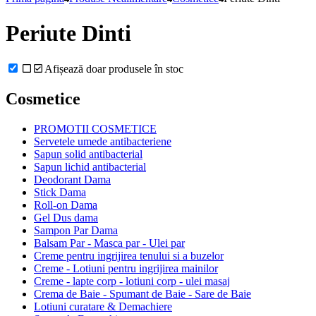
Periute Dinti
Afișează doar produsele în stoc
Cosmetice
PROMOTII COSMETICE
Servetele umede antibacteriene
Sapun solid antibacterial
Sapun lichid antibacterial
Deodorant Dama
Stick Dama
Roll-on Dama
Gel Dus dama
Sampon Par Dama
Balsam Par - Masca par - Ulei par
Creme pentru ingrijirea tenului si a buzelor
Creme - Lotiuni pentru ingrijirea mainilor
Creme - lapte corp - lotiuni corp - ulei masaj
Crema de Baie - Spumant de Baie - Sare de Baie
Lotiuni curatare & Demachiere