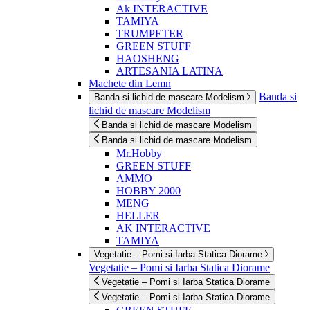
Ak INTERACTIVE
TAMIYA
TRUMPETER
GREEN STUFF
HAOSHENG
ARTESANIA LATINA
Machete din Lemn
Banda si
Banda si lichid de mascare Modelism
lichid de mascare Modelism
Banda si lichid de mascare Modelism
Banda si lichid de mascare Modelism
Mr.Hobby
GREEN STUFF
AMMO
HOBBY 2000
MENG
HELLER
AK INTERACTIVE
TAMIYA
Vegetatie – Pomi si Iarba Statica Diorame
Vegetatie – Pomi si Iarba Statica Diorame
Vegetatie – Pomi si Iarba Statica Diorame
Vegetatie – Pomi si Iarba Statica Diorame