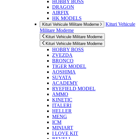
HOBBY BOSS
DRAGON
AIRFIX
HK MODELS
Kituri Vehicule
Kituri Vehicule Militare Moderne
Militare Moderne
Kituri Vehicule Militare Moderne
Kituri Vehicule Militare Moderne
HOBBY BOSS
ZVEZDA
BRONCO
TIGER MODEL
AOSHIMA
SUYATA
ACADEMY
RYEFIELD MODEL
AMMO
KINETIC
ITALERI
HELLER
MENG
ICM
MINIART
I LOVE KIT
REVELL