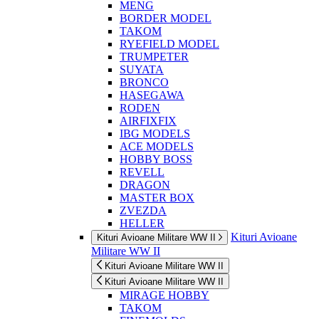
MENG
BORDER MODEL
TAKOM
RYEFIELD MODEL
TRUMPETER
SUYATA
BRONCO
HASEGAWA
RODEN
AIRFIXFIX
IBG MODELS
ACE MODELS
HOBBY BOSS
REVELL
DRAGON
MASTER BOX
ZVEZDA
HELLER
Kituri Avioane
Kituri Avioane Militare WW II
Militare WW II
Kituri Avioane Militare WW II
Kituri Avioane Militare WW II
MIRAGE HOBBY
TAKOM