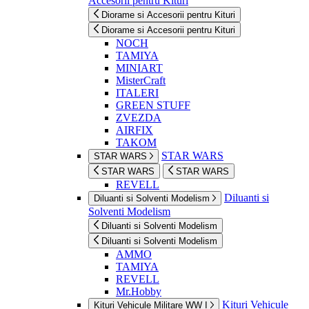
Accesorii pentru Kituri
Diorame si Accesorii pentru Kituri
Diorame si Accesorii pentru Kituri
NOCH
TAMIYA
MINIART
MisterCraft
ITALERI
GREEN STUFF
ZVEZDA
AIRFIX
TAKOM
STAR WARS
STAR WARS
STAR WARS
STAR WARS
REVELL
Diluanti si
Diluanti si Solventi Modelism
Solventi Modelism
Diluanti si Solventi Modelism
Diluanti si Solventi Modelism
AMMO
TAMIYA
REVELL
Mr.Hobby
Kituri Vehicule
Kituri Vehicule Militare WW I