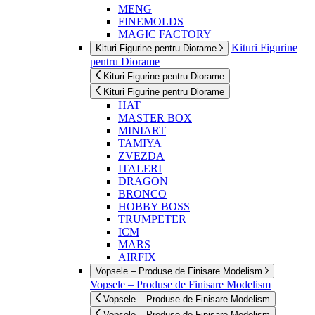
MENG
FINEMOLDS
MAGIC FACTORY
Kituri Figurine
Kituri Figurine pentru Diorame
pentru Diorame
Kituri Figurine pentru Diorame
Kituri Figurine pentru Diorame
HAT
MASTER BOX
MINIART
TAMIYA
ZVEZDA
ITALERI
DRAGON
BRONCO
HOBBY BOSS
TRUMPETER
ICM
MARS
AIRFIX
Vopsele – Produse de Finisare Modelism
Vopsele – Produse de Finisare Modelism
Vopsele – Produse de Finisare Modelism
Vopsele – Produse de Finisare Modelism