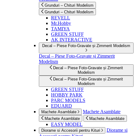
Grunduri – Chituri Modelism
Grunduri – Chituri Modelism
REVELL
Mr.Hobby
TAMIYA
GREEN STUFF
AK INTERACTIVE
Decal – Piese Foto-Gravate și Zimmerit Modelism
Decal – Piese Foto-Gravate și Zimmerit
Modelism
Decal – Piese Foto-Gravate și Zimmerit
Modelism
Decal – Piese Foto-Gravate și Zimmerit
Modelism
GREEN STUFF
HOBBY PARK
PARC MODELS
EDUARD
Machete Asamblate
Machete Asamblate
Machete Asamblate
Machete Asamblate
EASY MODEL
Diorame si
Diorame si Accesorii pentru Kituri