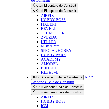
de Construit
Kituri Elicoptere de Construit
Kituri Elicoptere de Construit
AIRFIX
HOBBY BOSS
ITALERI
REVELL
TRUMPETER
ZVEZDA
HELLER
MIsterCraft
SPECIAL HOBBY
HOBBY PARK
ACADEMY
AMODEL
EDUARD
KittyHawk
Kituri
Kituri Avioane Civile de Construit
Avioane Civile de Construit
Kituri Avioane Civile de Construit
Kituri Avioane Civile de Construit
AIRFIX
HOBBY BOSS
ICM