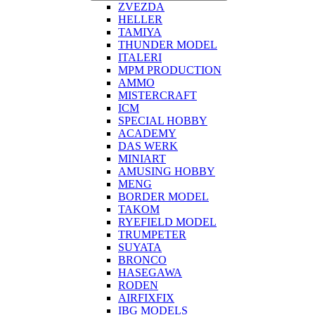
ZVEZDA
HELLER
TAMIYA
THUNDER MODEL
ITALERI
MPM PRODUCTION
AMMO
MISTERCRAFT
ICM
SPECIAL HOBBY
ACADEMY
DAS WERK
MINIART
AMUSING HOBBY
MENG
BORDER MODEL
TAKOM
RYEFIELD MODEL
TRUMPETER
SUYATA
BRONCO
HASEGAWA
RODEN
AIRFIXFIX
IBG MODELS