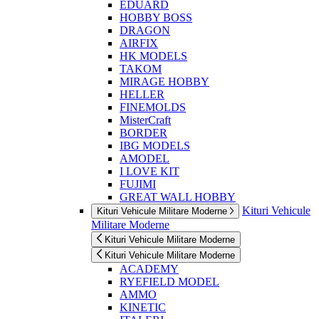
EDUARD
HOBBY BOSS
DRAGON
AIRFIX
HK MODELS
TAKOM
MIRAGE HOBBY
HELLER
FINEMOLDS
MisterCraft
BORDER
IBG MODELS
AMODEL
I LOVE KIT
FUJIMI
GREAT WALL HOBBY
Kituri Vehicule
Kituri Vehicule Militare Moderne
Militare Moderne
Kituri Vehicule Militare Moderne
Kituri Vehicule Militare Moderne
ACADEMY
RYEFIELD MODEL
AMMO
KINETIC