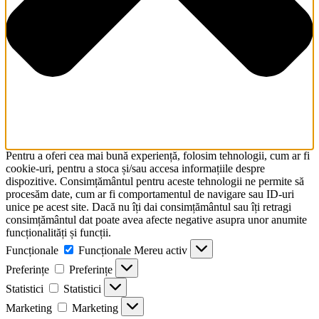
Pentru a oferi cea mai bună experiență, folosim tehnologii, cum ar fi
cookie-uri, pentru a stoca și/sau accesa informațiile despre
dispozitive. Consimțământul pentru aceste tehnologii ne permite să
procesăm date, cum ar fi comportamentul de navigare sau ID-uri
unice pe acest site. Dacă nu îți dai consimțământul sau îți retragi
consimțământul dat poate avea afecte negative asupra unor anumite
funcționalități și funcții.
Funcționale
Funcționale
Mereu activ
Preferințe
Preferințe
Statistici
Statistici
Marketing
Marketing