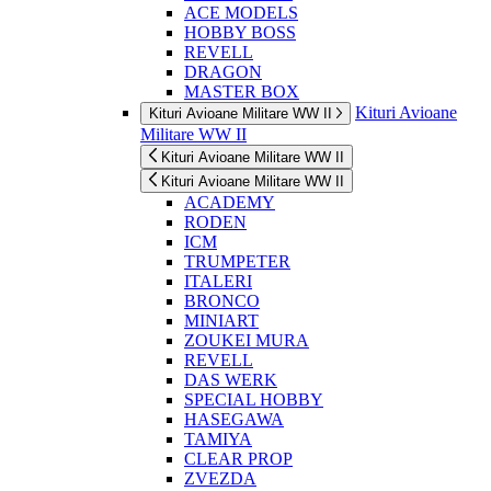
ACE MODELS
HOBBY BOSS
REVELL
DRAGON
MASTER BOX
Kituri Avioane
Kituri Avioane Militare WW II
Militare WW II
Kituri Avioane Militare WW II
Kituri Avioane Militare WW II
ACADEMY
RODEN
ICM
TRUMPETER
ITALERI
BRONCO
MINIART
ZOUKEI MURA
REVELL
DAS WERK
SPECIAL HOBBY
HASEGAWA
TAMIYA
CLEAR PROP
ZVEZDA