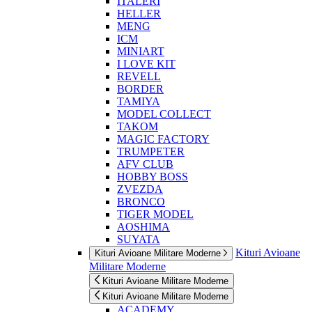
ITALERI
HELLER
MENG
ICM
MINIART
I LOVE KIT
REVELL
BORDER
TAMIYA
MODEL COLLECT
TAKOM
MAGIC FACTORY
TRUMPETER
AFV CLUB
HOBBY BOSS
ZVEZDA
BRONCO
TIGER MODEL
AOSHIMA
SUYATA
Kituri Avioane
Kituri Avioane Militare Moderne
Militare Moderne
Kituri Avioane Militare Moderne
Kituri Avioane Militare Moderne
ACADEMY