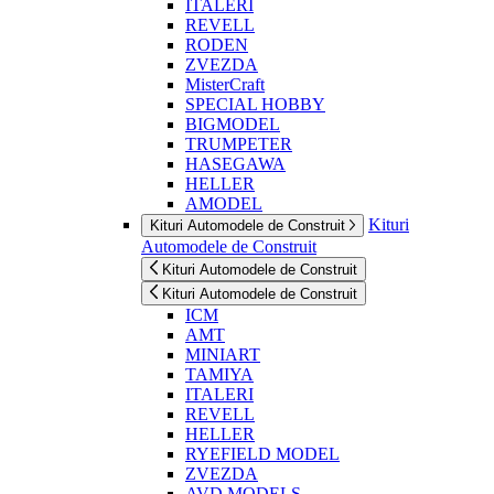
ITALERI
REVELL
RODEN
ZVEZDA
MisterCraft
SPECIAL HOBBY
BIGMODEL
TRUMPETER
HASEGAWA
HELLER
AMODEL
Kituri
Kituri Automodele de Construit
Automodele de Construit
Kituri Automodele de Construit
Kituri Automodele de Construit
ICM
AMT
MINIART
TAMIYA
ITALERI
REVELL
HELLER
RYEFIELD MODEL
ZVEZDA
AVD MODELS