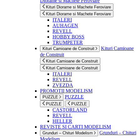
Diorame si Machete Feroviare
Kituri Diorame si Machete Feroviare
Kituri Diorame si Machete Feroviare
ITALERI
AUHAGEN
REVELL
HOBBY BOSS
TRUMPETER
Kituri Camioane
Kituri Camioane de Construit
de Construit
Kituri Camioane de Construit
Kituri Camioane de Construit
ITALERI
REVELL
ZVEZDA
PROMOTII MODELISM
PUZZLE
PUZZLE
PUZZLE
PUZZLE
CASTORLAND
REVELL
HELLER
REVISTE SI CARTI MODELISM
Grunduri – Chituri
Grunduri – Chituri Modelism
Modelism