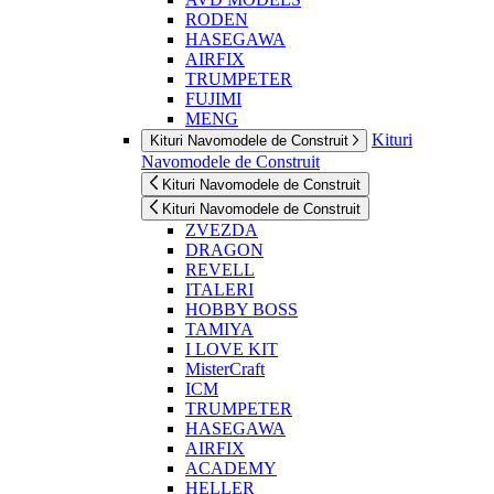
RODEN
HASEGAWA
AIRFIX
TRUMPETER
FUJIMI
MENG
Kituri
Kituri Navomodele de Construit
Navomodele de Construit
Kituri Navomodele de Construit
Kituri Navomodele de Construit
ZVEZDA
DRAGON
REVELL
ITALERI
HOBBY BOSS
TAMIYA
I LOVE KIT
MisterCraft
ICM
TRUMPETER
HASEGAWA
AIRFIX
ACADEMY
HELLER