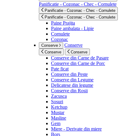
Panificatie - Cozonac - Chec - Cornulete
Panificatie - Cozonac - Chec - Cornulete
Panificatie - Cozonac - Chec - Cornulete
Paine Prajita
Paine ambalata - Lipie
Cornulete
Cozonac
Conserve
Conserve
Conserve
Conserve
Conserve din Carne de Pasare
Conserve din Carne de Porc
Pate ficat
Conserve din Peste
Conserve din Legume
Delicatese din legume
Conserve din Rosii
Zacusca
Sosuri
Ketchup
Mustar
Masline
Gem
Miere - Derivate din miere
Bors