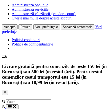
Administrează opțiunile
Administrează serviciile
Administrează vânzătorii {vendor_count}
Citește mai multe despre aceste scopuri
Vezi
Acceptă
Refuză
Vezi preferințele
Salvează preferințele
preferințele
Politică cookie-uri
Politica de confidentialitate
Livrare gratuită pentru comenzile de peste 150 lei (în
București) sau 500 lei (în restul țării). Pentru restul
comenzilor costul transportul este 15 lei (în
București) sau 18,99 lei (în restul țării).