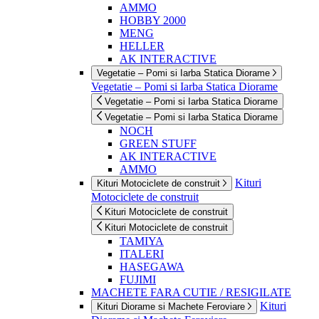
AMMO
HOBBY 2000
MENG
HELLER
AK INTERACTIVE
Vegetatie – Pomi si Iarba Statica Diorame
Vegetatie – Pomi si Iarba Statica Diorame
Vegetatie – Pomi si Iarba Statica Diorame
Vegetatie – Pomi si Iarba Statica Diorame
NOCH
GREEN STUFF
AK INTERACTIVE
AMMO
Kituri
Kituri Motociclete de construit
Motociclete de construit
Kituri Motociclete de construit
Kituri Motociclete de construit
TAMIYA
ITALERI
HASEGAWA
FUJIMI
MACHETE FARA CUTIE / RESIGILATE
Kituri
Kituri Diorame si Machete Feroviare