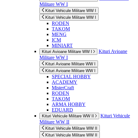
Militare WW I
Kituri Vehicule Militare WW I
Kituri Vehicule Militare WW I
RODEN
TAKOM
MENG
ICM
MINIART
Kituri Avioane
Kituri Avioane Militare WW I
Militare WW I
Kituri Avioane Militare WW I
Kituri Avioane Militare WW I
SPECIAL HOBBY
ACADEMY
MisterCraft
RODEN
TAKOM
ARMA HOBBY
EDUARD
Kituri Vehicule
Kituri Vehicule Militare WW II
Militare WW II
Kituri Vehicule Militare WW II
Kituri Vehicule Militare WW II