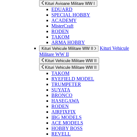
Kituri Avioane Militare WW I
EDUARD
SPECIAL HOBBY
ACADEMY
MisterCraft
RODEN
TAKOM
ARMA HOBBY
Kituri Vehicule
Kituri Vehicule Militare WW II
Militare WW II
Kituri Vehicule Militare WW II
Kituri Vehicule Militare WW II
TAKOM
RYEFIELD MODEL
TRUMPETER
SUYATA
BRONCO
HASEGAWA
RODEN
AIRFIXFIX
IBG MODELS
ACE MODELS
HOBBY BOSS
REVELL