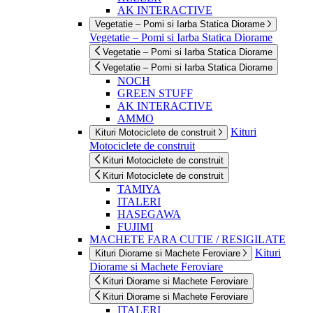
AK INTERACTIVE
Vegetatie – Pomi si Iarba Statica Diorame
Vegetatie – Pomi si Iarba Statica Diorame
Vegetatie – Pomi si Iarba Statica Diorame
Vegetatie – Pomi si Iarba Statica Diorame
NOCH
GREEN STUFF
AK INTERACTIVE
AMMO
Kituri
Kituri Motociclete de construit
Motociclete de construit
Kituri Motociclete de construit
Kituri Motociclete de construit
TAMIYA
ITALERI
HASEGAWA
FUJIMI
MACHETE FARA CUTIE / RESIGILATE
Kituri
Kituri Diorame si Machete Feroviare
Diorame si Machete Feroviare
Kituri Diorame si Machete Feroviare
Kituri Diorame si Machete Feroviare
ITALERI