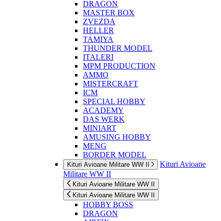
DRAGON
MASTER BOX
ZVEZDA
HELLER
TAMIYA
THUNDER MODEL
ITALERI
MPM PRODUCTION
AMMO
MISTERCRAFT
ICM
SPECIAL HOBBY
ACADEMY
DAS WERK
MINIART
AMUSING HOBBY
MENG
BORDER MODEL
Kituri Avioane
Kituri Avioane Militare WW II
Militare WW II
Kituri Avioane Militare WW II
Kituri Avioane Militare WW II
HOBBY BOSS
DRAGON