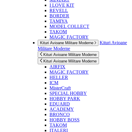
I LOVE KIT
REVELL
BORDER
TAMIYA
MODEL COLLECT
TAKOM
MAGIC FACTORY
Kituri Avioane
Kituri Avioane Militare Moderne
Militare Moderne
Kituri Avioane Militare Moderne
Kituri Avioane Militare Moderne
AIRFIX
MAGIC FACTORY
HELLER
ICM
MisterCraft
SPECIAL HOBBY
HOBBY PARK
EDUARD
ACADEMY
BRONCO
HOBBY BOSS
TAKOM
ITALERI