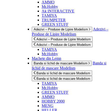
AMMO
Mr.Hobby
Ak INTERACTIVE
TAMIYA
TRUMPETER
GREEN STUFF
Adezivi –
Adezivi – Produse de Lipire Modelism
Produse de Lipire Modelism
Adezivi – Produse de Lipire Modelism
Adezivi – Produse de Lipire Modelism
TAMIYA
Mr.Hobby
Machete din Lemn
Banda si
Banda si lichid de mascare Modelism
lichid de mascare Modelism
Banda si lichid de mascare Modelism
Banda si lichid de mascare Modelism
TAMIYA
Mr.Hobby
GREEN STUFF
AMMO
HOBBY 2000
MENG
HELLER