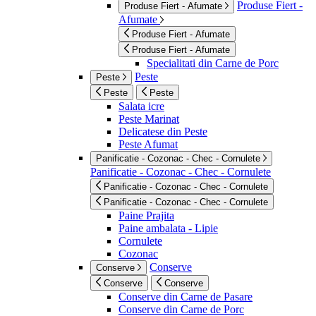
Produse Fiert -
Produse Fiert - Afumate
Afumate
Produse Fiert - Afumate
Produse Fiert - Afumate
Specialitati din Carne de Porc
Peste
Peste
Peste
Peste
Salata icre
Peste Marinat
Delicatese din Peste
Peste Afumat
Panificatie - Cozonac - Chec - Cornulete
Panificatie - Cozonac - Chec - Cornulete
Panificatie - Cozonac - Chec - Cornulete
Panificatie - Cozonac - Chec - Cornulete
Paine Prajita
Paine ambalata - Lipie
Cornulete
Cozonac
Conserve
Conserve
Conserve
Conserve
Conserve din Carne de Pasare
Conserve din Carne de Porc