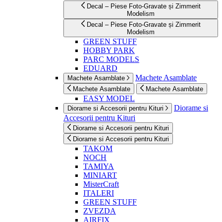
Decal – Piese Foto-Gravate și Zimmerit
Modelism
Decal – Piese Foto-Gravate și Zimmerit
Modelism
GREEN STUFF
HOBBY PARK
PARC MODELS
EDUARD
Machete Asamblate
Machete Asamblate
Machete Asamblate
Machete Asamblate
EASY MODEL
Diorame si
Diorame si Accesorii pentru Kituri
Accesorii pentru Kituri
Diorame si Accesorii pentru Kituri
Diorame si Accesorii pentru Kituri
TAKOM
NOCH
TAMIYA
MINIART
MisterCraft
ITALERI
GREEN STUFF
ZVEZDA
AIRFIX