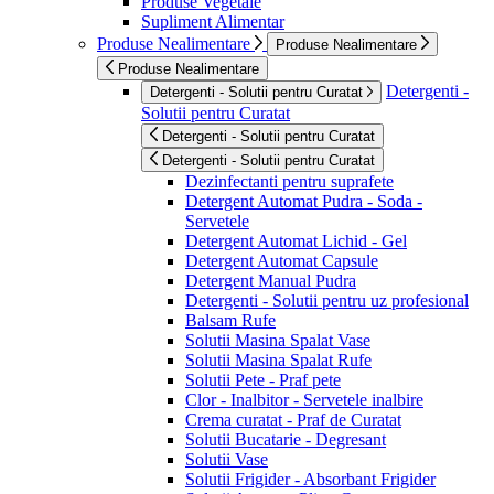
Produse Vegetale
Supliment Alimentar
Produse Nealimentare
Produse Nealimentare
Produse Nealimentare
Detergenti -
Detergenti - Solutii pentru Curatat
Solutii pentru Curatat
Detergenti - Solutii pentru Curatat
Detergenti - Solutii pentru Curatat
Dezinfectanti pentru suprafete
Detergent Automat Pudra - Soda -
Servetele
Detergent Automat Lichid - Gel
Detergent Automat Capsule
Detergent Manual Pudra
Detergenti - Solutii pentru uz profesional
Balsam Rufe
Solutii Masina Spalat Vase
Solutii Masina Spalat Rufe
Solutii Pete - Praf pete
Clor - Inalbitor - Servetele inalbire
Crema curatat - Praf de Curatat
Solutii Bucatarie - Degresant
Solutii Vase
Solutii Frigider - Absorbant Frigider