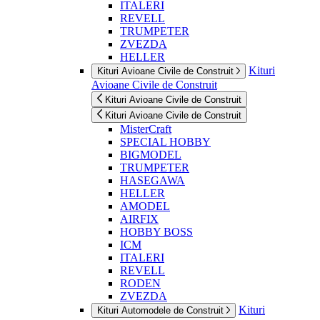
ITALERI
REVELL
TRUMPETER
ZVEZDA
HELLER
Kituri
Kituri Avioane Civile de Construit
Avioane Civile de Construit
Kituri Avioane Civile de Construit
Kituri Avioane Civile de Construit
MisterCraft
SPECIAL HOBBY
BIGMODEL
TRUMPETER
HASEGAWA
HELLER
AMODEL
AIRFIX
HOBBY BOSS
ICM
ITALERI
REVELL
RODEN
ZVEZDA
Kituri
Kituri Automodele de Construit