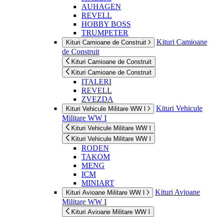
AUHAGEN
REVELL
HOBBY BOSS
TRUMPETER
Kituri Camioane
Kituri Camioane de Construit
de Construit
Kituri Camioane de Construit
Kituri Camioane de Construit
ITALERI
REVELL
ZVEZDA
Kituri Vehicule
Kituri Vehicule Militare WW I
Militare WW I
Kituri Vehicule Militare WW I
Kituri Vehicule Militare WW I
RODEN
TAKOM
MENG
ICM
MINIART
Kituri Avioane
Kituri Avioane Militare WW I
Militare WW I
Kituri Avioane Militare WW I