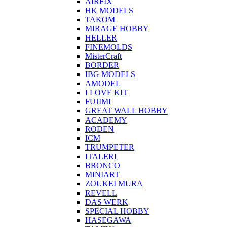
AIRFIX
HK MODELS
TAKOM
MIRAGE HOBBY
HELLER
FINEMOLDS
MisterCraft
BORDER
IBG MODELS
AMODEL
I LOVE KIT
FUJIMI
GREAT WALL HOBBY
ACADEMY
RODEN
ICM
TRUMPETER
ITALERI
BRONCO
MINIART
ZOUKEI MURA
REVELL
DAS WERK
SPECIAL HOBBY
HASEGAWA