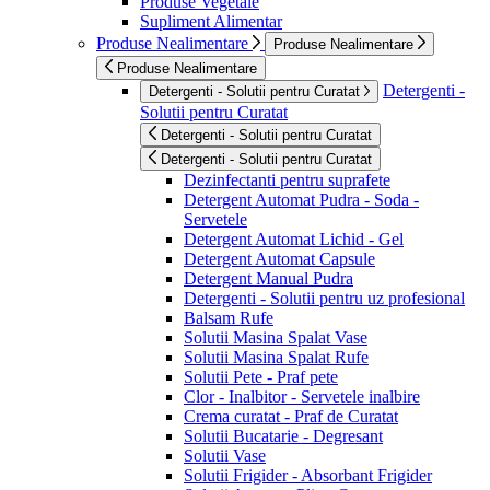
Produse Vegetale
Supliment Alimentar
Produse Nealimentare
Produse Nealimentare
Produse Nealimentare
Detergenti -
Detergenti - Solutii pentru Curatat
Solutii pentru Curatat
Detergenti - Solutii pentru Curatat
Detergenti - Solutii pentru Curatat
Dezinfectanti pentru suprafete
Detergent Automat Pudra - Soda -
Servetele
Detergent Automat Lichid - Gel
Detergent Automat Capsule
Detergent Manual Pudra
Detergenti - Solutii pentru uz profesional
Balsam Rufe
Solutii Masina Spalat Vase
Solutii Masina Spalat Rufe
Solutii Pete - Praf pete
Clor - Inalbitor - Servetele inalbire
Crema curatat - Praf de Curatat
Solutii Bucatarie - Degresant
Solutii Vase
Solutii Frigider - Absorbant Frigider