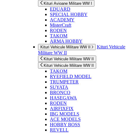
Kituri Avioane Militare WW I
EDUARD
SPECIAL HOBBY
ACADEMY
MisterCraft
RODEN
TAKOM
ARMA HOBBY
Kituri Vehicule
Kituri Vehicule Militare WW II
Militare WW II
Kituri Vehicule Militare WW II
Kituri Vehicule Militare WW II
TAKOM
RYEFIELD MODEL
TRUMPETER
SUYATA
BRONCO
HASEGAWA
RODEN
AIRFIXFIX
IBG MODELS
ACE MODELS
HOBBY BOSS
REVELL