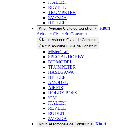
ITALERI
REVELL
TRUMPETER
ZVEZDA
HELLER
Kituri
Kituri Avioane Civile de Construit
Avioane Civile de Construit
Kituri Avioane Civile de Construit
Kituri Avioane Civile de Construit
MisterCraft
SPECIAL HOBBY
BIGMODEL
TRUMPETER
HASEGAWA
HELLER
AMODEL
AIRFIX
HOBBY BOSS
ICM
ITALERI
REVELL
RODEN
ZVEZDA
Kituri
Kituri Automodele de Construit