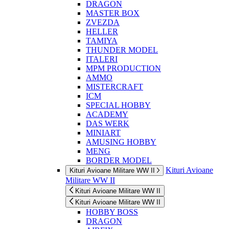
DRAGON
MASTER BOX
ZVEZDA
HELLER
TAMIYA
THUNDER MODEL
ITALERI
MPM PRODUCTION
AMMO
MISTERCRAFT
ICM
SPECIAL HOBBY
ACADEMY
DAS WERK
MINIART
AMUSING HOBBY
MENG
BORDER MODEL
Kituri Avioane
Kituri Avioane Militare WW II
Militare WW II
Kituri Avioane Militare WW II
Kituri Avioane Militare WW II
HOBBY BOSS
DRAGON