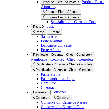
Produse Fiert -
Produse Fiert - Afumate
Afumate
Produse Fiert - Afumate
Produse Fiert - Afumate
Specialitati din Carne de Porc
Peste
Peste
Peste
Peste
Salata icre
Peste Marinat
Delicatese din Peste
Peste Afumat
Panificatie - Cozonac - Chec - Cornulete
Panificatie - Cozonac - Chec - Cornulete
Panificatie - Cozonac - Chec - Cornulete
Panificatie - Cozonac - Chec - Cornulete
Paine Prajita
Paine ambalata - Lipie
Cornulete
Cozonac
Conserve
Conserve
Conserve
Conserve
Conserve din Carne de Pasare
Conserve din Carne de Porc