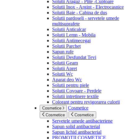
Solutii Aragaz - Plite -Cuptoare
Solutii Inox - Argint - Electrocasnice
Solutii Baie - Cabina de dus
Solutii pardoseli - servetele umede
multisuprafete
Solutii Anticalcar
Solutii Lemn - Mobila
Solutii Antimecegai
Solutii Parchet
Sapun rufe
Solutii Desfundat Tevi
Solutii Geam
Solutii Apret
Solutii Wc
Aparat deo Wc
Solutii pentru piele
Solutii Covoare - Perdele
Solutii intretinere textile
Colorant pentru revigorarea culorii
Cosmetice
Cosmetice
Cosmetice
Cosmetice
Servetele umede antibacteriene
Sapun solid antibacterial
Sapun lichid antibacterial
PROMOTII COSMETICE