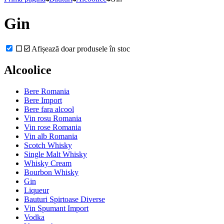
Gin
Afișează doar produsele în stoc
Alcoolice
Bere Romania
Bere Import
Bere fara alcool
Vin rosu Romania
Vin rose Romania
Vin alb Romania
Scotch Whisky
Single Malt Whisky
Whisky Cream
Bourbon Whisky
Gin
Liqueur
Bauturi Spirtoase Diverse
Vin Spumant Import
Vodka