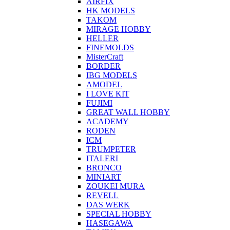
AIRFIX
HK MODELS
TAKOM
MIRAGE HOBBY
HELLER
FINEMOLDS
MisterCraft
BORDER
IBG MODELS
AMODEL
I LOVE KIT
FUJIMI
GREAT WALL HOBBY
ACADEMY
RODEN
ICM
TRUMPETER
ITALERI
BRONCO
MINIART
ZOUKEI MURA
REVELL
DAS WERK
SPECIAL HOBBY
HASEGAWA