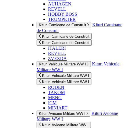
AUHAGEN
REVELL
HOBBY BOSS
TRUMPETER
Kituri Camioane
Kituri Camioane de Construit
de Construit
Kituri Camioane de Construit
Kituri Camioane de Construit
ITALERI
REVELL
ZVEZDA
Kituri Vehicule
Kituri Vehicule Militare WW I
Militare WW I
Kituri Vehicule Militare WW I
Kituri Vehicule Militare WW I
RODEN
TAKOM
MENG
ICM
MINIART
Kituri Avioane
Kituri Avioane Militare WW I
Militare WW I
Kituri Avioane Militare WW I