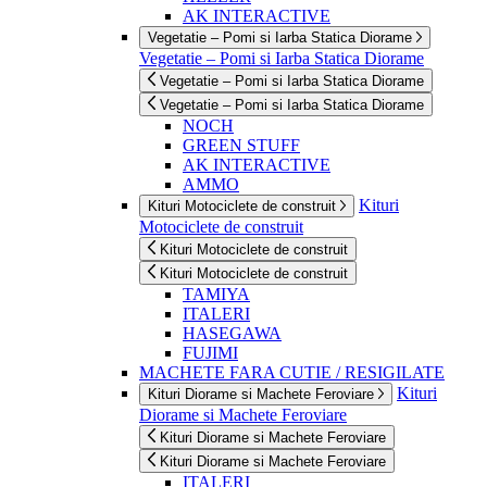
AK INTERACTIVE
Vegetatie – Pomi si Iarba Statica Diorame
Vegetatie – Pomi si Iarba Statica Diorame
Vegetatie – Pomi si Iarba Statica Diorame
Vegetatie – Pomi si Iarba Statica Diorame
NOCH
GREEN STUFF
AK INTERACTIVE
AMMO
Kituri
Kituri Motociclete de construit
Motociclete de construit
Kituri Motociclete de construit
Kituri Motociclete de construit
TAMIYA
ITALERI
HASEGAWA
FUJIMI
MACHETE FARA CUTIE / RESIGILATE
Kituri
Kituri Diorame si Machete Feroviare
Diorame si Machete Feroviare
Kituri Diorame si Machete Feroviare
Kituri Diorame si Machete Feroviare
ITALERI