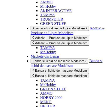
AMMO
Mr.Hobby
Ak INTERACTIVE
TAMIYA
TRUMPETER
GREEN STUFF
Adezivi –
Adezivi – Produse de Lipire Modelism
Produse de Lipire Modelism
Adezivi – Produse de Lipire Modelism
Adezivi – Produse de Lipire Modelism
TAMIYA
Mr.Hobby
Machete din Lemn
Banda si
Banda si lichid de mascare Modelism
lichid de mascare Modelism
Banda si lichid de mascare Modelism
Banda si lichid de mascare Modelism
TAMIYA
Mr.Hobby
GREEN STUFF
AMMO
HOBBY 2000
MENG
HELLER