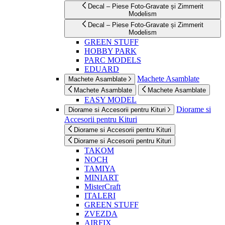
Decal – Piese Foto-Gravate și Zimmerit
Modelism
Decal – Piese Foto-Gravate și Zimmerit
Modelism
GREEN STUFF
HOBBY PARK
PARC MODELS
EDUARD
Machete Asamblate
Machete Asamblate
Machete Asamblate
Machete Asamblate
EASY MODEL
Diorame si
Diorame si Accesorii pentru Kituri
Accesorii pentru Kituri
Diorame si Accesorii pentru Kituri
Diorame si Accesorii pentru Kituri
TAKOM
NOCH
TAMIYA
MINIART
MisterCraft
ITALERI
GREEN STUFF
ZVEZDA
AIRFIX