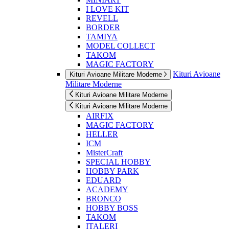
I LOVE KIT
REVELL
BORDER
TAMIYA
MODEL COLLECT
TAKOM
MAGIC FACTORY
Kituri Avioane
Kituri Avioane Militare Moderne
Militare Moderne
Kituri Avioane Militare Moderne
Kituri Avioane Militare Moderne
AIRFIX
MAGIC FACTORY
HELLER
ICM
MisterCraft
SPECIAL HOBBY
HOBBY PARK
EDUARD
ACADEMY
BRONCO
HOBBY BOSS
TAKOM
ITALERI