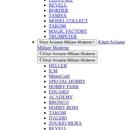
REVELL
BORDER
TAMIYA
MODEL COLLECT
TAKOM
MAGIC FACTORY
TRUMPETER
Kituri Avioane
Kituri Avioane Militare Moderne
Militare Moderne
Kituri Avioane Militare Moderne
Kituri Avioane Militare Moderne
HELLER
ICM
MisterCraft
SPECIAL HOBBY
HOBBY PARK
EDUARD
ACADEMY
BRONCO
HOBBY BOSS
TAKOM
ITALERI
ZOUKEI MURA
REVELL