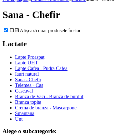
Sana - Chefir
Afișează doar produsele în stoc
Lactate
Lapte Proaspat
Lapte UHT
Lapte Cafea - Pudra Cafea
Iaurt natural
Sana - Chefir
Telemea - Cas
Cascaval
Branza de Vaci - Branza de burduf
Branza topita
Crema de branza - Mascarpone
Smantana
Unt
Alege o subcategorie: