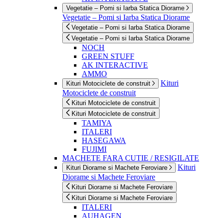
Vegetatie – Pomi si Iarba Statica Diorame
Vegetatie – Pomi si Iarba Statica Diorame
Vegetatie – Pomi si Iarba Statica Diorame
Vegetatie – Pomi si Iarba Statica Diorame
NOCH
GREEN STUFF
AK INTERACTIVE
AMMO
Kituri
Kituri Motociclete de construit
Motociclete de construit
Kituri Motociclete de construit
Kituri Motociclete de construit
TAMIYA
ITALERI
HASEGAWA
FUJIMI
MACHETE FARA CUTIE / RESIGILATE
Kituri
Kituri Diorame si Machete Feroviare
Diorame si Machete Feroviare
Kituri Diorame si Machete Feroviare
Kituri Diorame si Machete Feroviare
ITALERI
AUHAGEN