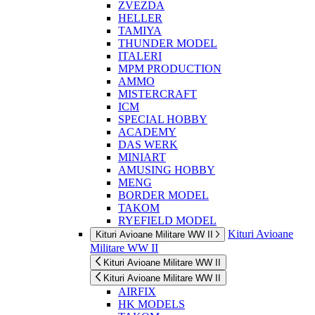
ZVEZDA
HELLER
TAMIYA
THUNDER MODEL
ITALERI
MPM PRODUCTION
AMMO
MISTERCRAFT
ICM
SPECIAL HOBBY
ACADEMY
DAS WERK
MINIART
AMUSING HOBBY
MENG
BORDER MODEL
TAKOM
RYEFIELD MODEL
Kituri Avioane
Kituri Avioane Militare WW II
Militare WW II
Kituri Avioane Militare WW II
Kituri Avioane Militare WW II
AIRFIX
HK MODELS