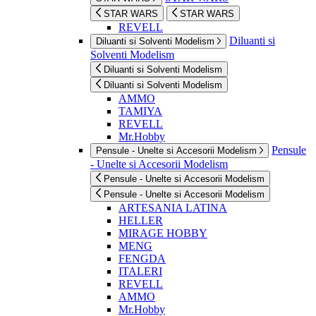
STAR WARS
STAR WARS
REVELL
Diluanti si
Diluanti si Solventi Modelism
Solventi Modelism
Diluanti si Solventi Modelism
Diluanti si Solventi Modelism
AMMO
TAMIYA
REVELL
Mr.Hobby
Pensule
Pensule - Unelte si Accesorii Modelism
- Unelte si Accesorii Modelism
Pensule - Unelte si Accesorii Modelism
Pensule - Unelte si Accesorii Modelism
ARTESANIA LATINA
HELLER
MIRAGE HOBBY
MENG
FENGDA
ITALERI
REVELL
AMMO
Mr.Hobby