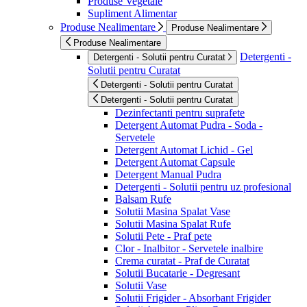
Produse Vegetale
Supliment Alimentar
Produse Nealimentare
Produse Nealimentare
Produse Nealimentare
Detergenti -
Detergenti - Solutii pentru Curatat
Solutii pentru Curatat
Detergenti - Solutii pentru Curatat
Detergenti - Solutii pentru Curatat
Dezinfectanti pentru suprafete
Detergent Automat Pudra - Soda -
Servetele
Detergent Automat Lichid - Gel
Detergent Automat Capsule
Detergent Manual Pudra
Detergenti - Solutii pentru uz profesional
Balsam Rufe
Solutii Masina Spalat Vase
Solutii Masina Spalat Rufe
Solutii Pete - Praf pete
Clor - Inalbitor - Servetele inalbire
Crema curatat - Praf de Curatat
Solutii Bucatarie - Degresant
Solutii Vase
Solutii Frigider - Absorbant Frigider