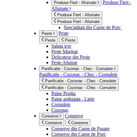
Produse Fiert -
Produse Fiert - Afumate
Afumate
Produse Fiert - Afumate
Produse Fiert - Afumate
Specialitati din Carne de Porc
Peste
Peste
Peste
Peste
Salata icre
Peste Marinat
Delicatese din Peste
Peste Afumat
Panificatie - Cozonac - Chec - Cornulete
Panificatie - Cozonac - Chec - Cornulete
Panificatie - Cozonac - Chec - Cornulete
Panificatie - Cozonac - Chec - Cornulete
Paine Prajita
Paine ambalata - Lipie
Cornulete
Cozonac
Conserve
Conserve
Conserve
Conserve
Conserve din Carne de Pasare
Conserve din Carne de Porc