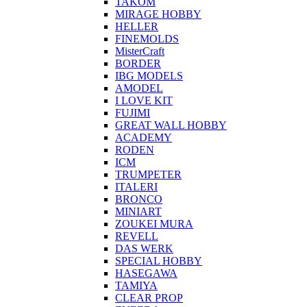
TAKOM
MIRAGE HOBBY
HELLER
FINEMOLDS
MisterCraft
BORDER
IBG MODELS
AMODEL
I LOVE KIT
FUJIMI
GREAT WALL HOBBY
ACADEMY
RODEN
ICM
TRUMPETER
ITALERI
BRONCO
MINIART
ZOUKEI MURA
REVELL
DAS WERK
SPECIAL HOBBY
HASEGAWA
TAMIYA
CLEAR PROP