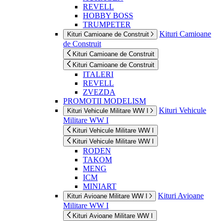
REVELL
HOBBY BOSS
TRUMPETER
Kituri Camioane
Kituri Camioane de Construit
de Construit
Kituri Camioane de Construit
Kituri Camioane de Construit
ITALERI
REVELL
ZVEZDA
PROMOTII MODELISM
Kituri Vehicule
Kituri Vehicule Militare WW I
Militare WW I
Kituri Vehicule Militare WW I
Kituri Vehicule Militare WW I
RODEN
TAKOM
MENG
ICM
MINIART
Kituri Avioane
Kituri Avioane Militare WW I
Militare WW I
Kituri Avioane Militare WW I