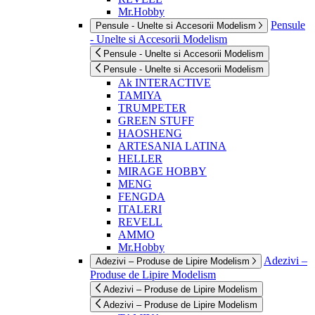
Mr.Hobby
Pensule
Pensule - Unelte si Accesorii Modelism
- Unelte si Accesorii Modelism
Pensule - Unelte si Accesorii Modelism
Pensule - Unelte si Accesorii Modelism
Ak INTERACTIVE
TAMIYA
TRUMPETER
GREEN STUFF
HAOSHENG
ARTESANIA LATINA
HELLER
MIRAGE HOBBY
MENG
FENGDA
ITALERI
REVELL
AMMO
Mr.Hobby
Adezivi –
Adezivi – Produse de Lipire Modelism
Produse de Lipire Modelism
Adezivi – Produse de Lipire Modelism
Adezivi – Produse de Lipire Modelism