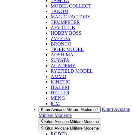
TAMIYA
MODEL COLLECT
TAKOM
MAGIC FACTORY
TRUMPETER
AFV CLUB
HOBBY BOSS
ZVEZDA
BRONCO
TIGER MODEL
AOSHIMA
SUYATA
ACADEMY
RYEFIELD MODEL
AMMO
KINETIC
ITALERI
HELLER
MENG
ICM
Kituri Avioane
Kituri Avioane Militare Moderne
Militare Moderne
Kituri Avioane Militare Moderne
Kituri Avioane Militare Moderne
RODEN