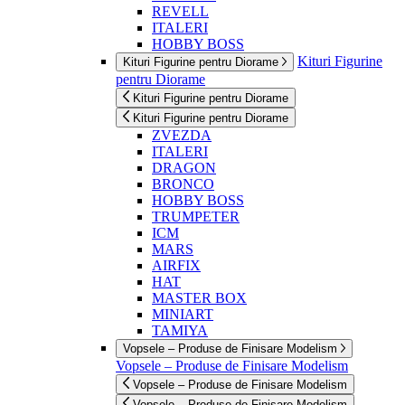
REVELL
ITALERI
HOBBY BOSS
Kituri Figurine
Kituri Figurine pentru Diorame
pentru Diorame
Kituri Figurine pentru Diorame
Kituri Figurine pentru Diorame
ZVEZDA
ITALERI
DRAGON
BRONCO
HOBBY BOSS
TRUMPETER
ICM
MARS
AIRFIX
HAT
MASTER BOX
MINIART
TAMIYA
Vopsele – Produse de Finisare Modelism
Vopsele – Produse de Finisare Modelism
Vopsele – Produse de Finisare Modelism
Vopsele – Produse de Finisare Modelism