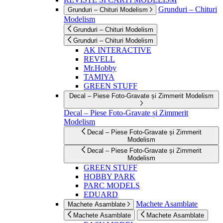
Grunduri – Chituri
Grunduri – Chituri Modelism
Modelism
Grunduri – Chituri Modelism
Grunduri – Chituri Modelism
AK INTERACTIVE
REVELL
Mr.Hobby
TAMIYA
GREEN STUFF
Decal – Piese Foto-Gravate și Zimmerit Modelism
Decal – Piese Foto-Gravate și Zimmerit
Modelism
Decal – Piese Foto-Gravate și Zimmerit
Modelism
Decal – Piese Foto-Gravate și Zimmerit
Modelism
GREEN STUFF
HOBBY PARK
PARC MODELS
EDUARD
Machete Asamblate
Machete Asamblate
Machete Asamblate
Machete Asamblate