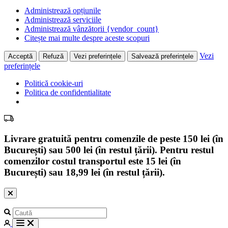
Administrează opțiunile
Administrează serviciile
Administrează vânzătorii {vendor_count}
Citește mai multe despre aceste scopuri
Vezi
Acceptă
Refuză
Vezi preferințele
Salvează preferințele
preferințele
Politică cookie-uri
Politica de confidentialitate
Livrare gratuită pentru comenzile de peste 150 lei (în
București) sau 500 lei (în restul țării). Pentru restul
comenzilor costul transportul este 15 lei (în
București) sau 18,99 lei (în restul țării).