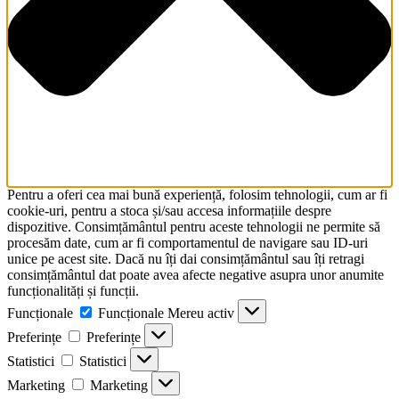
Pentru a oferi cea mai bună experiență, folosim tehnologii, cum ar fi
cookie-uri, pentru a stoca și/sau accesa informațiile despre
dispozitive. Consimțământul pentru aceste tehnologii ne permite să
procesăm date, cum ar fi comportamentul de navigare sau ID-uri
unice pe acest site. Dacă nu îți dai consimțământul sau îți retragi
consimțământul dat poate avea afecte negative asupra unor anumite
funcționalități și funcții.
Funcționale
Funcționale
Mereu activ
Preferințe
Preferințe
Statistici
Statistici
Marketing
Marketing