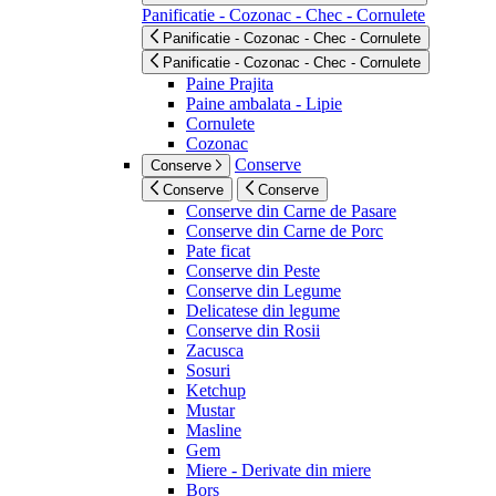
Panificatie - Cozonac - Chec - Cornulete
Panificatie - Cozonac - Chec - Cornulete
Panificatie - Cozonac - Chec - Cornulete
Paine Prajita
Paine ambalata - Lipie
Cornulete
Cozonac
Conserve
Conserve
Conserve
Conserve
Conserve din Carne de Pasare
Conserve din Carne de Porc
Pate ficat
Conserve din Peste
Conserve din Legume
Delicatese din legume
Conserve din Rosii
Zacusca
Sosuri
Ketchup
Mustar
Masline
Gem
Miere - Derivate din miere
Bors