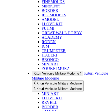
FINEMOLDS
MisterCraft
BORDER
IBG MODELS
AMODEL
I LOVE KIT
FUJIMI
GREAT WALL HOBBY
ACADEMY
RODEN
ICM
TRUMPETER
ITALERI
BRONCO
MINIART
ZOUKEI MURA
Kituri Vehicule
Kituri Vehicule Militare Moderne
Militare Moderne
Kituri Vehicule Militare Moderne
Kituri Vehicule Militare Moderne
MINIART
I LOVE KIT
REVELL
BORDER