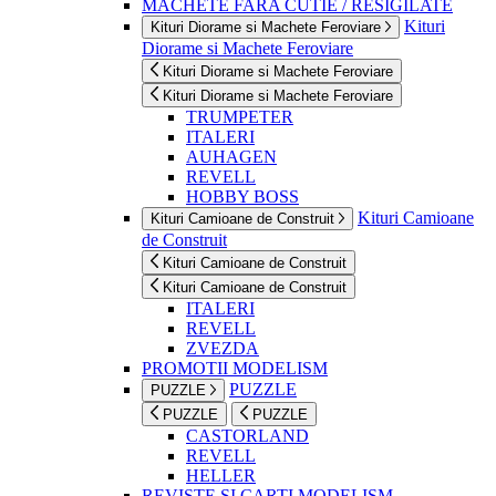
MACHETE FARA CUTIE / RESIGILATE
Kituri
Kituri Diorame si Machete Feroviare
Diorame si Machete Feroviare
Kituri Diorame si Machete Feroviare
Kituri Diorame si Machete Feroviare
TRUMPETER
ITALERI
AUHAGEN
REVELL
HOBBY BOSS
Kituri Camioane
Kituri Camioane de Construit
de Construit
Kituri Camioane de Construit
Kituri Camioane de Construit
ITALERI
REVELL
ZVEZDA
PROMOTII MODELISM
PUZZLE
PUZZLE
PUZZLE
PUZZLE
CASTORLAND
REVELL
HELLER
REVISTE SI CARTI MODELISM