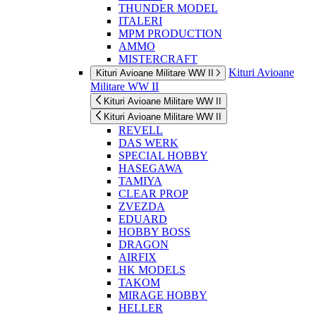
THUNDER MODEL
ITALERI
MPM PRODUCTION
AMMO
MISTERCRAFT
Kituri Avioane
Kituri Avioane Militare WW II
Militare WW II
Kituri Avioane Militare WW II
Kituri Avioane Militare WW II
REVELL
DAS WERK
SPECIAL HOBBY
HASEGAWA
TAMIYA
CLEAR PROP
ZVEZDA
EDUARD
HOBBY BOSS
DRAGON
AIRFIX
HK MODELS
TAKOM
MIRAGE HOBBY
HELLER