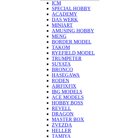
ICM
SPECIAL HOBBY
ACADEMY
DAS WERK
MINIART
AMUSING HOBBY
MENG
BORDER MODEL
TAKOM
RYEFIELD MODEL
TRUMPETER
SUYATA
BRONCO
HASEGAWA
RODEN
AIRFIXFIX
IBG MODELS
ACE MODELS
HOBBY BOSS
REVELL
DRAGON
MASTER BOX
ZVEZDA
HELLER
TAMIYA