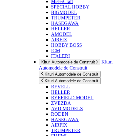
MisterCraft
SPECIAL HOBBY
BIGMODEL
TRUMPETER
HASEGAWA
HELLER
AMODEL
AIRFIX
HOBBY BOSS
ICM
ITALERI
Kituri
Kituri Automodele de Construit
Automodele de Construit
Kituri Automodele de Construit
Kituri Automodele de Construit
REVELL
HELLER
RYEFIELD MODEL
ZVEZDA
AVD MODELS
RODEN
HASEGAWA
AIRFIX
TRUMPETER
FUJIMI