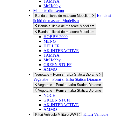
TAMIYA
Mr.Hobby
Machete din Lemn
Banda si
Banda si lichid de mascare Modelism
lichid de mascare Modelism
Banda si lichid de mascare Modelism
Banda si lichid de mascare Modelism
HOBBY 2000
MENG
HELLER
AK INTERACTIVE
TAMIYA
Mr.Hobby
GREEN STUFF
AMMO
Vegetatie – Pomi si Iarba Statica Diorame
Vegetatie – Pomi si Iarba Statica Diorame
Vegetatie – Pomi si Iarba Statica Diorame
Vegetatie – Pomi si Iarba Statica Diorame
NOCH
GREEN STUFF
AK INTERACTIVE
AMMO
Kituri Vehicule
Kituri Vehicule Militare WW I