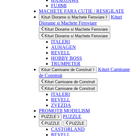
HASEGAWA
FUJIMI
MACHETE FARA CUTIE / RESIGILATE
Kituri
Kituri Diorame si Machete Feroviare
Diorame si Machete Feroviare
Kituri Diorame si Machete Feroviare
Kituri Diorame si Machete Feroviare
ITALERI
AUHAGEN
REVELL
HOBBY BOSS
TRUMPETER
Kituri Camioane
Kituri Camioane de Construit
de Construit
Kituri Camioane de Construit
Kituri Camioane de Construit
ITALERI
REVELL
ZVEZDA
PROMOTII MODELISM
PUZZLE
PUZZLE
PUZZLE
PUZZLE
CASTORLAND
REVELL