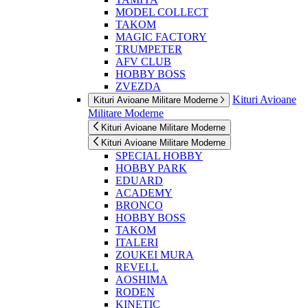
MODEL COLLECT
TAKOM
MAGIC FACTORY
TRUMPETER
AFV CLUB
HOBBY BOSS
ZVEZDA
Kituri Avioane
Kituri Avioane Militare Moderne
Militare Moderne
Kituri Avioane Militare Moderne
Kituri Avioane Militare Moderne
SPECIAL HOBBY
HOBBY PARK
EDUARD
ACADEMY
BRONCO
HOBBY BOSS
TAKOM
ITALERI
ZOUKEI MURA
REVELL
AOSHIMA
RODEN
KINETIC