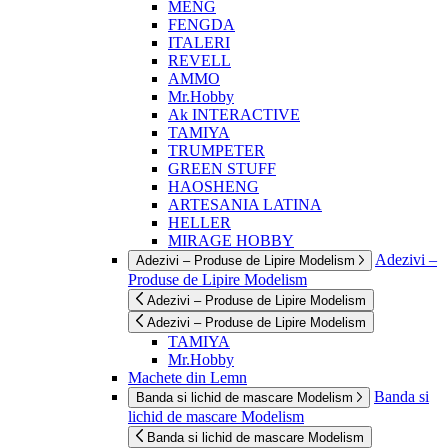
MENG
FENGDA
ITALERI
REVELL
AMMO
Mr.Hobby
Ak INTERACTIVE
TAMIYA
TRUMPETER
GREEN STUFF
HAOSHENG
ARTESANIA LATINA
HELLER
MIRAGE HOBBY
Adezivi –
Adezivi – Produse de Lipire Modelism
Produse de Lipire Modelism
Adezivi – Produse de Lipire Modelism
Adezivi – Produse de Lipire Modelism
TAMIYA
Mr.Hobby
Machete din Lemn
Banda si
Banda si lichid de mascare Modelism
lichid de mascare Modelism
Banda si lichid de mascare Modelism