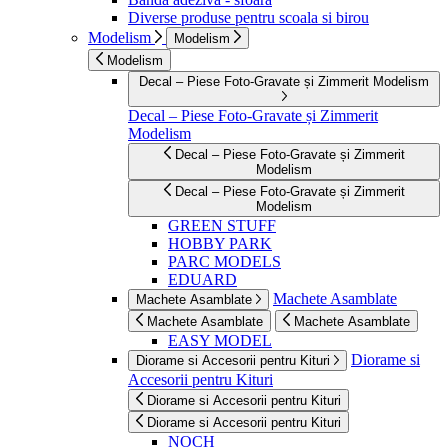
Diverse produse pentru scoala si birou
Modelism
Modelism
Modelism
Decal – Piese Foto-Gravate și Zimmerit Modelism
Decal – Piese Foto-Gravate și Zimmerit
Modelism
Decal – Piese Foto-Gravate și Zimmerit
Modelism
Decal – Piese Foto-Gravate și Zimmerit
Modelism
GREEN STUFF
HOBBY PARK
PARC MODELS
EDUARD
Machete Asamblate
Machete Asamblate
Machete Asamblate
Machete Asamblate
EASY MODEL
Diorame si
Diorame si Accesorii pentru Kituri
Accesorii pentru Kituri
Diorame si Accesorii pentru Kituri
Diorame si Accesorii pentru Kituri
NOCH