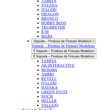
TAMIYA
ZVEZDA
ITALERI
DRAGON
BRONCO
HOBBY BOSS
TRUMPETER
ICM
MARS
Vopsele – Produse de Finisare Modelism
Vopsele – Produse de Finisare Modelism
Vopsele – Produse de Finisare Modelism
Vopsele – Produse de Finisare Modelism
TAMIYA
AK INTERACTIVE
Mr.Hobby
AMMO
REVELL
ITALERI
HATAKA
GREEN STUFF
NOCH
HELLER
VALLEJO