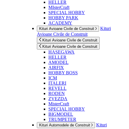
HELLER
MIsterCraft
SPECIAL HOBBY
HOBBY PARK
ACADEMY
Kituri
Kituri Avioane Civile de Construit
Avioane Civile de Construit
Kituri Avioane Civile de Construit
Kituri Avioane Civile de Construit
HASEGAWA
HELLER
AMODEL
AIRFIX
HOBBY BOSS
ICM
ITALERI
REVELL
RODEN
ZVEZDA
MisterCraft
SPECIAL HOBBY
BIGMODEL
TRUMPETER
Kituri
Kituri Automodele de Construit