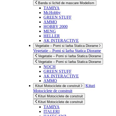
Banda si lichid de mascare Modelism
TAMIYA
Mr.Hobby
GREEN STUFF
AMMO
HOBBY 2000
MENG
HELLER
AK INTERACTIVE
Vegetatie – Pomi si Iarba Statica Diorame
Vegetatie – Pomi si Iarba Statica Diorame
Vegetatie – Pomi si Iarba Statica Diorame
Vegetatie – Pomi si Iarba Statica Diorame
NOCH
GREEN STUFF
AK INTERACTIVE
AMMO
Kituri
Kituri Motociclete de construit
Motociclete de construit
Kituri Motociclete de construit
Kituri Motociclete de construit
TAMIYA
ITALERI