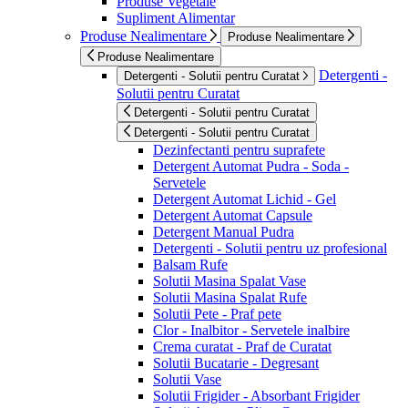
Produse Vegetale
Supliment Alimentar
Produse Nealimentare
Produse Nealimentare
Produse Nealimentare
Detergenti -
Detergenti - Solutii pentru Curatat
Solutii pentru Curatat
Detergenti - Solutii pentru Curatat
Detergenti - Solutii pentru Curatat
Dezinfectanti pentru suprafete
Detergent Automat Pudra - Soda -
Servetele
Detergent Automat Lichid - Gel
Detergent Automat Capsule
Detergent Manual Pudra
Detergenti - Solutii pentru uz profesional
Balsam Rufe
Solutii Masina Spalat Vase
Solutii Masina Spalat Rufe
Solutii Pete - Praf pete
Clor - Inalbitor - Servetele inalbire
Crema curatat - Praf de Curatat
Solutii Bucatarie - Degresant
Solutii Vase
Solutii Frigider - Absorbant Frigider