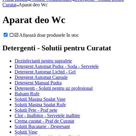
Curatat
Aparat deo Wc
Aparat deo Wc
Afișează doar produsele în stoc
Detergenti - Solutii pentru Curatat
Dezinfectanti pentru suprafete
Detergent Automat Pudra - Soda - Servetele
Detergent Automat Lichid - Gel
Detergent Automat Capsule
Detergent Manual Pudra
Detergenti - Solutii pentru uz profesional
Balsam Rufe
Solutii Masina Spalat Vase
Solutii Masina Spalat Rufe
Solutii Pete - Praf pete
Clor - Inalbitor - Servetele inalbire
Crema curatat - Praf de Curatat
Solutii Bucatarie - Degresant
Solutii Vase