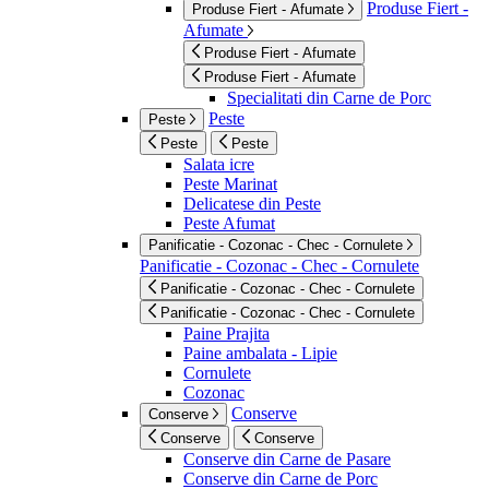
Produse Fiert -
Produse Fiert - Afumate
Afumate
Produse Fiert - Afumate
Produse Fiert - Afumate
Specialitati din Carne de Porc
Peste
Peste
Peste
Peste
Salata icre
Peste Marinat
Delicatese din Peste
Peste Afumat
Panificatie - Cozonac - Chec - Cornulete
Panificatie - Cozonac - Chec - Cornulete
Panificatie - Cozonac - Chec - Cornulete
Panificatie - Cozonac - Chec - Cornulete
Paine Prajita
Paine ambalata - Lipie
Cornulete
Cozonac
Conserve
Conserve
Conserve
Conserve
Conserve din Carne de Pasare
Conserve din Carne de Porc