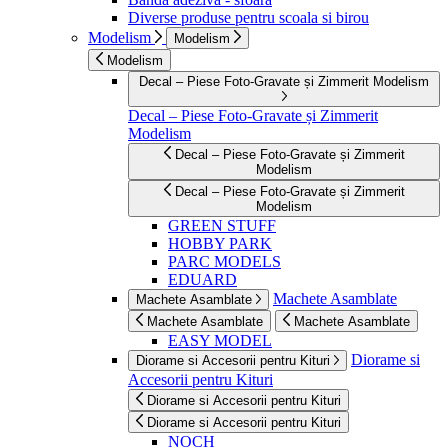
Diverse produse pentru scoala si birou
Modelism
Modelism
Modelism
Decal – Piese Foto-Gravate și Zimmerit Modelism
Decal – Piese Foto-Gravate și Zimmerit
Modelism
Decal – Piese Foto-Gravate și Zimmerit
Modelism
Decal – Piese Foto-Gravate și Zimmerit
Modelism
GREEN STUFF
HOBBY PARK
PARC MODELS
EDUARD
Machete Asamblate
Machete Asamblate
Machete Asamblate
Machete Asamblate
EASY MODEL
Diorame si
Diorame si Accesorii pentru Kituri
Accesorii pentru Kituri
Diorame si Accesorii pentru Kituri
Diorame si Accesorii pentru Kituri
NOCH