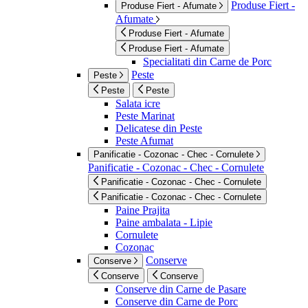
Produse Fiert -
Produse Fiert - Afumate
Afumate
Produse Fiert - Afumate
Produse Fiert - Afumate
Specialitati din Carne de Porc
Peste
Peste
Peste
Peste
Salata icre
Peste Marinat
Delicatese din Peste
Peste Afumat
Panificatie - Cozonac - Chec - Cornulete
Panificatie - Cozonac - Chec - Cornulete
Panificatie - Cozonac - Chec - Cornulete
Panificatie - Cozonac - Chec - Cornulete
Paine Prajita
Paine ambalata - Lipie
Cornulete
Cozonac
Conserve
Conserve
Conserve
Conserve
Conserve din Carne de Pasare
Conserve din Carne de Porc