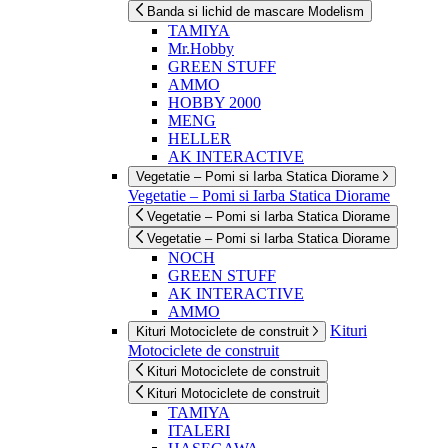
Banda si lichid de mascare Modelism
TAMIYA
Mr.Hobby
GREEN STUFF
AMMO
HOBBY 2000
MENG
HELLER
AK INTERACTIVE
Vegetatie – Pomi si Iarba Statica Diorame
Vegetatie – Pomi si Iarba Statica Diorame
Vegetatie – Pomi si Iarba Statica Diorame
Vegetatie – Pomi si Iarba Statica Diorame
NOCH
GREEN STUFF
AK INTERACTIVE
AMMO
Kituri
Kituri Motociclete de construit
Motociclete de construit
Kituri Motociclete de construit
Kituri Motociclete de construit
TAMIYA
ITALERI