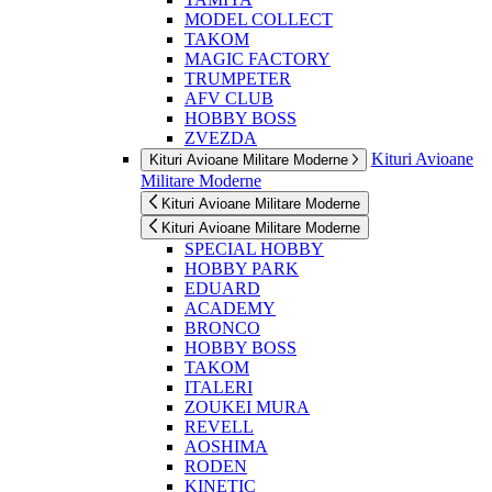
MODEL COLLECT
TAKOM
MAGIC FACTORY
TRUMPETER
AFV CLUB
HOBBY BOSS
ZVEZDA
Kituri Avioane
Kituri Avioane Militare Moderne
Militare Moderne
Kituri Avioane Militare Moderne
Kituri Avioane Militare Moderne
SPECIAL HOBBY
HOBBY PARK
EDUARD
ACADEMY
BRONCO
HOBBY BOSS
TAKOM
ITALERI
ZOUKEI MURA
REVELL
AOSHIMA
RODEN
KINETIC