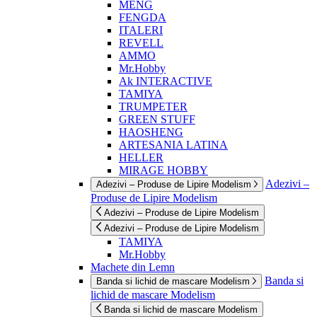
MENG
FENGDA
ITALERI
REVELL
AMMO
Mr.Hobby
Ak INTERACTIVE
TAMIYA
TRUMPETER
GREEN STUFF
HAOSHENG
ARTESANIA LATINA
HELLER
MIRAGE HOBBY
Adezivi –
Adezivi – Produse de Lipire Modelism
Produse de Lipire Modelism
Adezivi – Produse de Lipire Modelism
Adezivi – Produse de Lipire Modelism
TAMIYA
Mr.Hobby
Machete din Lemn
Banda si
Banda si lichid de mascare Modelism
lichid de mascare Modelism
Banda si lichid de mascare Modelism