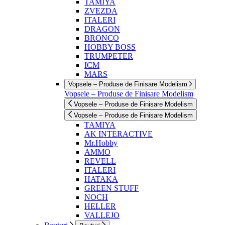
TAMIYA
ZVEZDA
ITALERI
DRAGON
BRONCO
HOBBY BOSS
TRUMPETER
ICM
MARS
Vopsele – Produse de Finisare Modelism
Vopsele – Produse de Finisare Modelism
Vopsele – Produse de Finisare Modelism
Vopsele – Produse de Finisare Modelism
TAMIYA
AK INTERACTIVE
Mr.Hobby
AMMO
REVELL
ITALERI
HATAKA
GREEN STUFF
NOCH
HELLER
VALLEJO