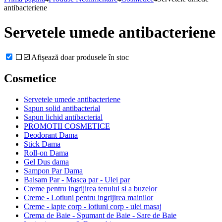
antibacteriene
Servetele umede antibacteriene
Afișează doar produsele în stoc
Cosmetice
Servetele umede antibacteriene
Sapun solid antibacterial
Sapun lichid antibacterial
PROMOTII COSMETICE
Deodorant Dama
Stick Dama
Roll-on Dama
Gel Dus dama
Sampon Par Dama
Balsam Par - Masca par - Ulei par
Creme pentru ingrijirea tenului si a buzelor
Creme - Lotiuni pentru ingrijirea mainilor
Creme - lapte corp - lotiuni corp - ulei masaj
Crema de Baie - Spumant de Baie - Sare de Baie