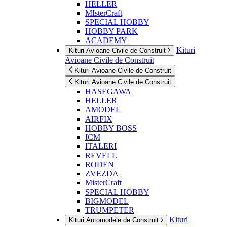
HELLER
MIsterCraft
SPECIAL HOBBY
HOBBY PARK
ACADEMY
Kituri
Kituri Avioane Civile de Construit
Avioane Civile de Construit
Kituri Avioane Civile de Construit
Kituri Avioane Civile de Construit
HASEGAWA
HELLER
AMODEL
AIRFIX
HOBBY BOSS
ICM
ITALERI
REVELL
RODEN
ZVEZDA
MisterCraft
SPECIAL HOBBY
BIGMODEL
TRUMPETER
Kituri
Kituri Automodele de Construit