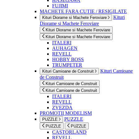
HASEGAWA
FUJIMI
MACHETE FARA CUTIE / RESIGILATE
Kituri
Kituri Diorame si Machete Feroviare
Diorame si Machete Feroviare
Kituri Diorame si Machete Feroviare
Kituri Diorame si Machete Feroviare
ITALERI
AUHAGEN
REVELL
HOBBY BOSS
TRUMPETER
Kituri Camioane
Kituri Camioane de Construit
de Construit
Kituri Camioane de Construit
Kituri Camioane de Construit
ITALERI
REVELL
ZVEZDA
PROMOTII MODELISM
PUZZLE
PUZZLE
PUZZLE
PUZZLE
CASTORLAND
REVELL