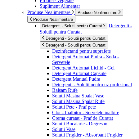
Produse Vegetale
Supliment Alimentar
Produse Nealimentare
Produse Nealimentare
Produse Nealimentare
Detergenti -
Detergenti - Solutii pentru Curatat
Solutii pentru Curatat
Detergenti - Solutii pentru Curatat
Detergenti - Solutii pentru Curatat
Dezinfectanti pentru suprafete
Detergent Automat Pudra - Soda -
Servetele
Detergent Automat Lichid - Gel
Detergent Automat Capsule
Detergent Manual Pudra
Detergenti - Solutii pentru uz profesional
Balsam Rufe
Solutii Masina Spalat Vase
Solutii Masina Spalat Rufe
Solutii Pete - Praf pete
Clor - Inalbitor - Servetele inalbire
Crema curatat - Praf de Curatat
Solutii Bucatarie - Degresant
Solutii Vase
Solutii Frigider - Absorbant Frigider