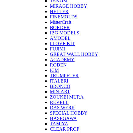
TAKOM
MIRAGE HOBBY
HELLER
FINEMOLDS
MisterCraft
BORDER
IBG MODELS
AMODEL
I LOVE KIT
FUJIMI
GREAT WALL HOBBY
ACADEMY
RODEN
ICM
TRUMPETER
ITALERI
BRONCO
MINIART
ZOUKEI MURA
REVELL
DAS WERK
SPECIAL HOBBY
HASEGAWA
TAMIYA
CLEAR PROP