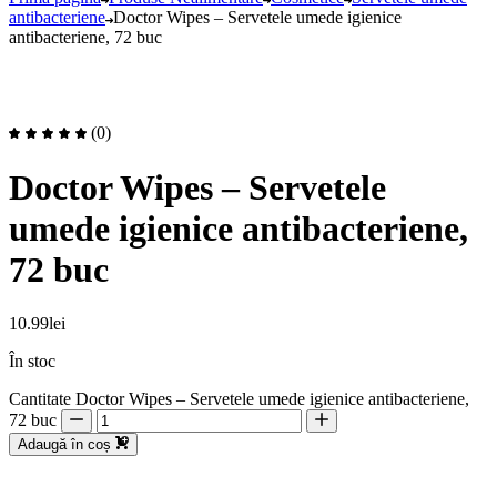
antibacteriene
Doctor Wipes – Servetele umede igienice
antibacteriene, 72 buc
(0)
Doctor Wipes – Servetele
umede igienice antibacteriene,
72 buc
10.99
lei
În stoc
Cantitate Doctor Wipes – Servetele umede igienice antibacteriene,
72 buc
Adaugă în coș