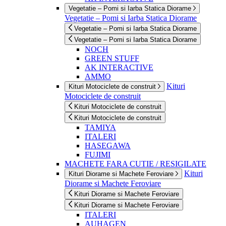
Vegetatie – Pomi si Iarba Statica Diorame
Vegetatie – Pomi si Iarba Statica Diorame
Vegetatie – Pomi si Iarba Statica Diorame
Vegetatie – Pomi si Iarba Statica Diorame
NOCH
GREEN STUFF
AK INTERACTIVE
AMMO
Kituri
Kituri Motociclete de construit
Motociclete de construit
Kituri Motociclete de construit
Kituri Motociclete de construit
TAMIYA
ITALERI
HASEGAWA
FUJIMI
MACHETE FARA CUTIE / RESIGILATE
Kituri
Kituri Diorame si Machete Feroviare
Diorame si Machete Feroviare
Kituri Diorame si Machete Feroviare
Kituri Diorame si Machete Feroviare
ITALERI
AUHAGEN