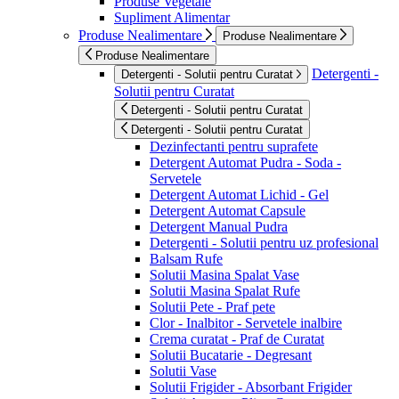
Produse Vegetale
Supliment Alimentar
Produse Nealimentare
Produse Nealimentare
Produse Nealimentare
Detergenti -
Detergenti - Solutii pentru Curatat
Solutii pentru Curatat
Detergenti - Solutii pentru Curatat
Detergenti - Solutii pentru Curatat
Dezinfectanti pentru suprafete
Detergent Automat Pudra - Soda -
Servetele
Detergent Automat Lichid - Gel
Detergent Automat Capsule
Detergent Manual Pudra
Detergenti - Solutii pentru uz profesional
Balsam Rufe
Solutii Masina Spalat Vase
Solutii Masina Spalat Rufe
Solutii Pete - Praf pete
Clor - Inalbitor - Servetele inalbire
Crema curatat - Praf de Curatat
Solutii Bucatarie - Degresant
Solutii Vase
Solutii Frigider - Absorbant Frigider