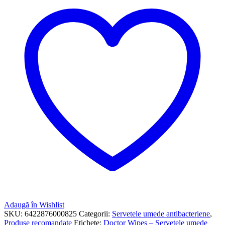
Adaugă în Wishlist
SKU:
6422876000825
Categorii:
Servetele umede antibacteriene
,
Produse recomandate
Etichete:
Doctor Wipes – Servetele umede