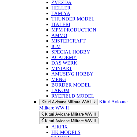
ZVEZDA
HELLER
TAMIYA
THUNDER MODEL
ITALERI
MPM PRODUCTION
AMMO
MISTERCRAFT
ICM
SPECIAL HOBBY
ACADEMY
DAS WERK
MINIART
AMUSING HOBBY
MENG
BORDER MODEL
TAKOM
RYEFIELD MODEL
Kituri Avioane
Kituri Avioane Militare WW II
Militare WW II
Kituri Avioane Militare WW II
Kituri Avioane Militare WW II
AIRFIX
HK MODELS