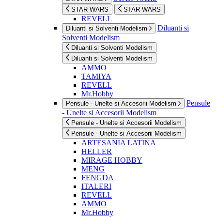
STAR WARS
STAR WARS
REVELL
Diluanti si
Diluanti si Solventi Modelism
Solventi Modelism
Diluanti si Solventi Modelism
Diluanti si Solventi Modelism
AMMO
TAMIYA
REVELL
Mr.Hobby
Pensule
Pensule - Unelte si Accesorii Modelism
- Unelte si Accesorii Modelism
Pensule - Unelte si Accesorii Modelism
Pensule - Unelte si Accesorii Modelism
ARTESANIA LATINA
HELLER
MIRAGE HOBBY
MENG
FENGDA
ITALERI
REVELL
AMMO
Mr.Hobby