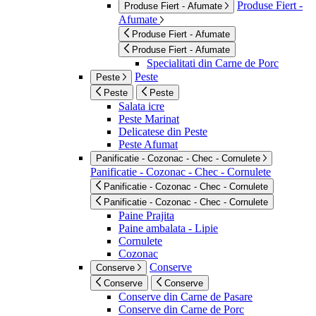
Produse Fiert -
Produse Fiert - Afumate
Afumate
Produse Fiert - Afumate
Produse Fiert - Afumate
Specialitati din Carne de Porc
Peste
Peste
Peste
Peste
Salata icre
Peste Marinat
Delicatese din Peste
Peste Afumat
Panificatie - Cozonac - Chec - Cornulete
Panificatie - Cozonac - Chec - Cornulete
Panificatie - Cozonac - Chec - Cornulete
Panificatie - Cozonac - Chec - Cornulete
Paine Prajita
Paine ambalata - Lipie
Cornulete
Cozonac
Conserve
Conserve
Conserve
Conserve
Conserve din Carne de Pasare
Conserve din Carne de Porc