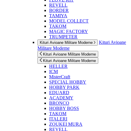
REVELL
BORDER
TAMIYA
MODEL COLLECT
TAKOM
MAGIC FACTORY
TRUMPETER
Kituri Avioane
Kituri Avioane Militare Moderne
Militare Moderne
Kituri Avioane Militare Moderne
Kituri Avioane Militare Moderne
HELLER
ICM
MisterCraft
SPECIAL HOBBY
HOBBY PARK
EDUARD
ACADEMY
BRONCO
HOBBY BOSS
TAKOM
ITALERI
ZOUKEI MURA
REVELL