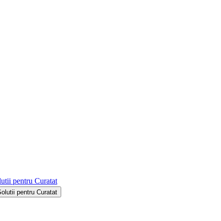
utii pentru Curatat
Solutii pentru Curatat