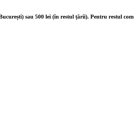
ucurești) sau 500 lei (în restul țării). Pentru restul com