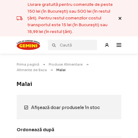
Livrare gratuită pentru comenzile de peste
150 lei (în București) sau 500 lei (în restul
țării). Pentru restul comenzilor costul
transportul este 15 lei (în București) sau
18,99 lei (în restul țării).
Prima pagină
Produse Alimentare
Alimente de Baza
Malai
Malai
Afișează doar produsele în stoc
Ordonează după