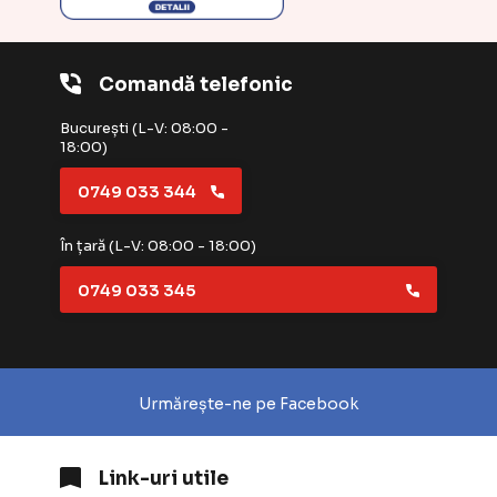
Comandă telefonic
București (L-V: 08:00 -
18:00)
0749 033 344
În țară (L-V: 08:00 - 18:00)
0749 033 345
Urmărește-ne pe Facebook
Link-uri utile