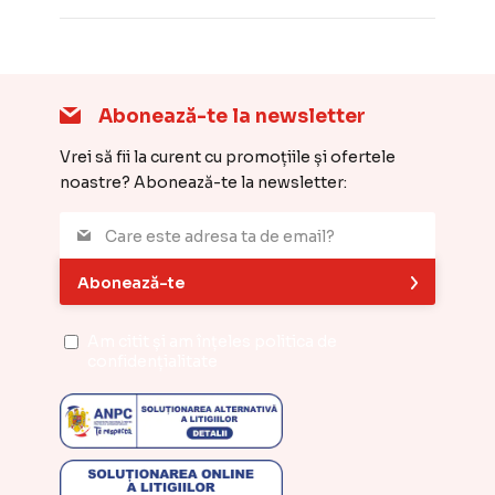
Abonează-te la newsletter
Vrei să fii la curent cu promoțiile și ofertele
noastre? Abonează-te la newsletter:
Abonează-te
Am citit și am înțeles
politica de
confidențialitate