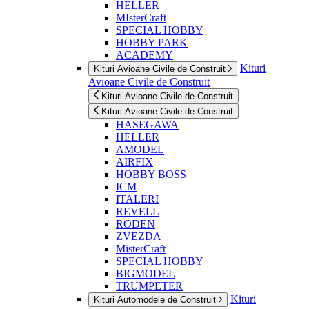
HELLER
MIsterCraft
SPECIAL HOBBY
HOBBY PARK
ACADEMY
Kituri
Kituri Avioane Civile de Construit
Avioane Civile de Construit
Kituri Avioane Civile de Construit
Kituri Avioane Civile de Construit
HASEGAWA
HELLER
AMODEL
AIRFIX
HOBBY BOSS
ICM
ITALERI
REVELL
RODEN
ZVEZDA
MisterCraft
SPECIAL HOBBY
BIGMODEL
TRUMPETER
Kituri
Kituri Automodele de Construit