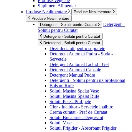
Produse Vegetale
Supliment Alimentar
Produse Nealimentare
Produse Nealimentare
Produse Nealimentare
Detergenti -
Detergenti - Solutii pentru Curatat
Solutii pentru Curatat
Detergenti - Solutii pentru Curatat
Detergenti - Solutii pentru Curatat
Dezinfectanti pentru suprafete
Detergent Automat Pudra - Soda -
Servetele
Detergent Automat Lichid - Gel
Detergent Automat Capsule
Detergent Manual Pudra
Detergenti - Solutii pentru uz profesional
Balsam Rufe
Solutii Masina Spalat Vase
Solutii Masina Spalat Rufe
Solutii Pete - Praf pete
Clor - Inalbitor - Servetele inalbire
Crema curatat - Praf de Curatat
Solutii Bucatarie - Degresant
Solutii Vase
Solutii Frigider - Absorbant Frigider