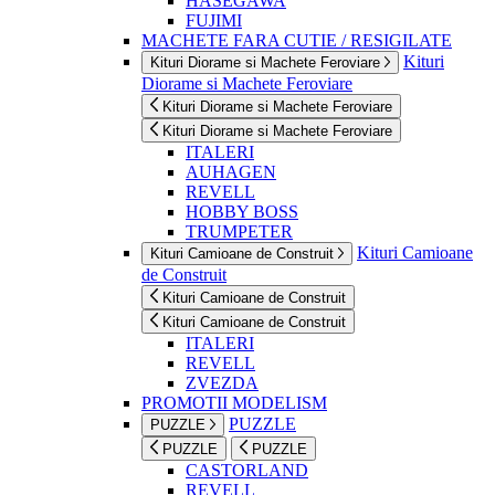
HASEGAWA
FUJIMI
MACHETE FARA CUTIE / RESIGILATE
Kituri
Kituri Diorame si Machete Feroviare
Diorame si Machete Feroviare
Kituri Diorame si Machete Feroviare
Kituri Diorame si Machete Feroviare
ITALERI
AUHAGEN
REVELL
HOBBY BOSS
TRUMPETER
Kituri Camioane
Kituri Camioane de Construit
de Construit
Kituri Camioane de Construit
Kituri Camioane de Construit
ITALERI
REVELL
ZVEZDA
PROMOTII MODELISM
PUZZLE
PUZZLE
PUZZLE
PUZZLE
CASTORLAND
REVELL