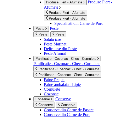
Produse Fiert -
Produse Fiert - Afumate
Afumate
Produse Fiert - Afumate
Produse Fiert - Afumate
Specialitati din Carne de Porc
Peste
Peste
Peste
Peste
Salata icre
Peste Marinat
Delicatese din Peste
Peste Afumat
Panificatie - Cozonac - Chec - Cornulete
Panificatie - Cozonac - Chec - Cornulete
Panificatie - Cozonac - Chec - Cornulete
Panificatie - Cozonac - Chec - Cornulete
Paine Prajita
Paine ambalata - Lipie
Cornulete
Cozonac
Conserve
Conserve
Conserve
Conserve
Conserve din Carne de Pasare
Conserve din Carne de Porc