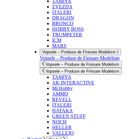
TAMIYA
ZVEZDA
ITALERI
DRAGON
BRONCO
HOBBY BOSS
TRUMPETER
ICM
MARS
Vopsele – Produse de Finisare Modelism
Vopsele – Produse de Finisare Modelism
Vopsele – Produse de Finisare Modelism
Vopsele – Produse de Finisare Modelism
TAMIYA
AK INTERACTIVE
Mr.Hobby
AMMO
REVELL
ITALERI
HATAKA
GREEN STUFF
NOCH
HELLER
VALLEJO