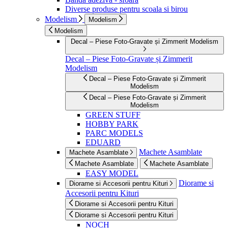
Diverse produse pentru scoala si birou
Modelism
Modelism
Modelism
Decal – Piese Foto-Gravate și Zimmerit Modelism
Decal – Piese Foto-Gravate și Zimmerit
Modelism
Decal – Piese Foto-Gravate și Zimmerit
Modelism
Decal – Piese Foto-Gravate și Zimmerit
Modelism
GREEN STUFF
HOBBY PARK
PARC MODELS
EDUARD
Machete Asamblate
Machete Asamblate
Machete Asamblate
Machete Asamblate
EASY MODEL
Diorame si
Diorame si Accesorii pentru Kituri
Accesorii pentru Kituri
Diorame si Accesorii pentru Kituri
Diorame si Accesorii pentru Kituri
NOCH