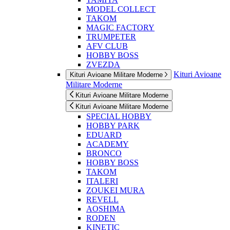
MODEL COLLECT
TAKOM
MAGIC FACTORY
TRUMPETER
AFV CLUB
HOBBY BOSS
ZVEZDA
Kituri Avioane
Kituri Avioane Militare Moderne
Militare Moderne
Kituri Avioane Militare Moderne
Kituri Avioane Militare Moderne
SPECIAL HOBBY
HOBBY PARK
EDUARD
ACADEMY
BRONCO
HOBBY BOSS
TAKOM
ITALERI
ZOUKEI MURA
REVELL
AOSHIMA
RODEN
KINETIC