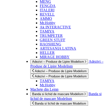
MENG
FENGDA
ITALERI
REVELL
AMMO
Mr.Hobby
Ak INTERACTIVE
TAMIYA
TRUMPETER
GREEN STUFF
HAOSHENG
ARTESANIA LATINA
HELLER
MIRAGE HOBBY
Adezivi –
Adezivi – Produse de Lipire Modelism
Produse de Lipire Modelism
Adezivi – Produse de Lipire Modelism
Adezivi – Produse de Lipire Modelism
TAMIYA
Mr.Hobby
Machete din Lemn
Banda si
Banda si lichid de mascare Modelism
lichid de mascare Modelism
Banda si lichid de mascare Modelism