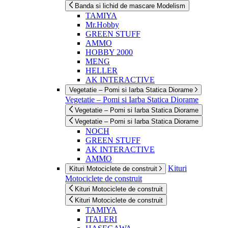
Banda si lichid de mascare Modelism
TAMIYA
Mr.Hobby
GREEN STUFF
AMMO
HOBBY 2000
MENG
HELLER
AK INTERACTIVE
Vegetatie – Pomi si Iarba Statica Diorame
Vegetatie – Pomi si Iarba Statica Diorame
Vegetatie – Pomi si Iarba Statica Diorame
Vegetatie – Pomi si Iarba Statica Diorame
NOCH
GREEN STUFF
AK INTERACTIVE
AMMO
Kituri
Kituri Motociclete de construit
Motociclete de construit
Kituri Motociclete de construit
Kituri Motociclete de construit
TAMIYA
ITALERI