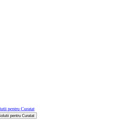
utii pentru Curatat
Solutii pentru Curatat