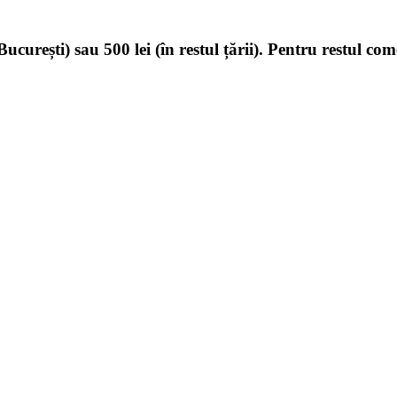
ucurești) sau 500 lei (în restul țării). Pentru restul com