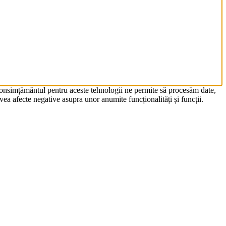
 Consimțământul pentru aceste tehnologii ne permite să procesăm date,
ea afecte negative asupra unor anumite funcționalități și funcții.