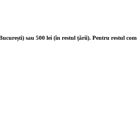
ucurești) sau 500 lei (în restul țării). Pentru restul com