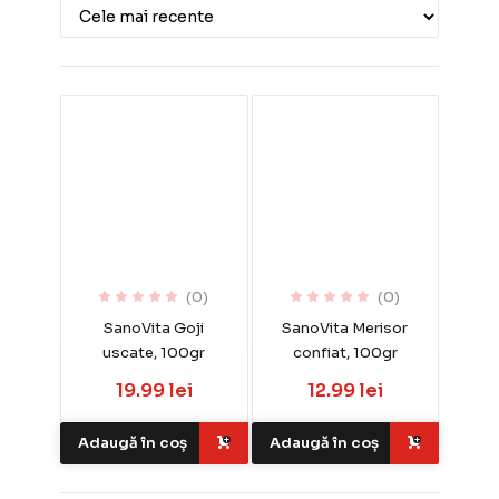
(0)
(0)
SanoVita Goji
SanoVita Merisor
uscate, 100gr
confiat, 100gr
19.99 lei
12.99 lei
Adaugă în coș
Adaugă în coș