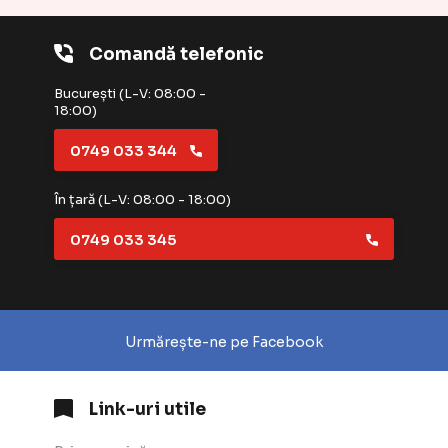
Comandă telefonic
București (L-V: 08:00 -
18:00)
0749 033 344
În țară (L-V: 08:00 - 18:00)
0749 033 345
Urmărește-ne pe Facebook
Link-uri utile