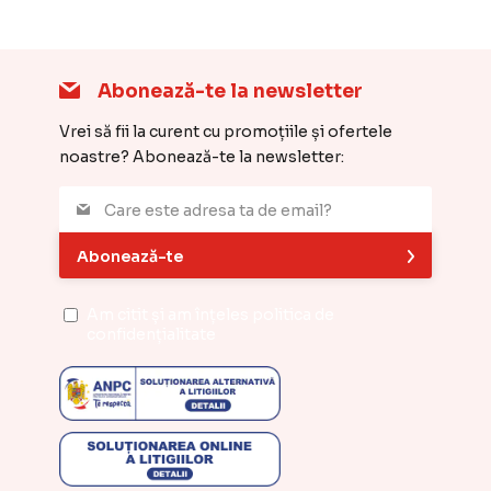
Abonează-te la newsletter
Vrei să fii la curent cu promoțiile și ofertele
noastre? Abonează-te la newsletter:
Abonează-te
Am citit și am înțeles
politica de
confidențialitate