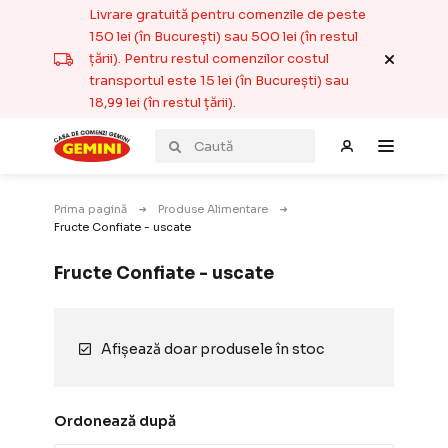
Livrare gratuită pentru comenzile de peste
150 lei (în București) sau 500 lei (în restul
țării). Pentru restul comenzilor costul
transportul este 15 lei (în București) sau
18,99 lei (în restul țării).
Prima pagină
Produse Alimentare
Fructe Confiate - uscate
Fructe Confiate - uscate
Afișează doar produsele în stoc
Ordonează după