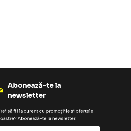
Abonează-te la
newsletter
rei să fii la curent cu promoțiile și ofertele
oastre? Abonează-te la newsletter: