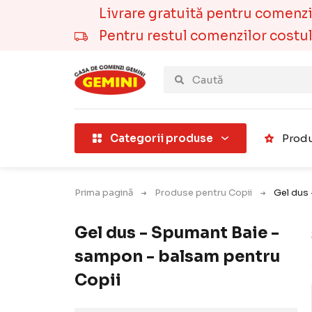
Livrare gratuită pentru comenzile
Pentru restul comenzilor costul t
țării).
Categorii produse
Produ
Prima pagină
Produse pentru Copii
Gel dus
Gel dus - Spumant Baie -
sampon - balsam pentru
Copii