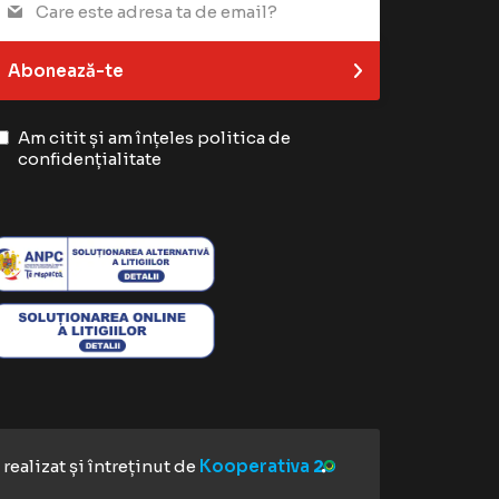
Abonează-te
Am citit și am înțeles
politica de
confidențialitate
realizat și întreținut de
Kooperativa