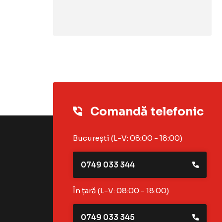
Comandă telefonic
București (L-V: 08:00 - 18:00)
0749 033 344
În țară (L-V: 08:00 - 18:00)
0749 033 345