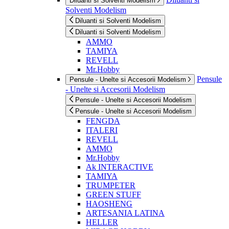
Diluanti si Solventi Modelism
Solventi Modelism
Diluanti si Solventi Modelism
Diluanti si Solventi Modelism
AMMO
TAMIYA
REVELL
Mr.Hobby
Pensule
Pensule - Unelte si Accesorii Modelism
- Unelte si Accesorii Modelism
Pensule - Unelte si Accesorii Modelism
Pensule - Unelte si Accesorii Modelism
FENGDA
ITALERI
REVELL
AMMO
Mr.Hobby
Ak INTERACTIVE
TAMIYA
TRUMPETER
GREEN STUFF
HAOSHENG
ARTESANIA LATINA
HELLER