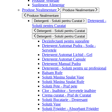
Produse Vegetale
Supliment Alimentar
Produse Nealimentare
Produse Nealimentare
Produse Nealimentare
Detergenti -
Detergenti - Solutii pentru Curatat
Solutii pentru Curatat
Detergenti - Solutii pentru Curatat
Detergenti - Solutii pentru Curatat
Dezinfectanti pentru suprafete
Detergent Automat Pudra - Soda -
Servetele
Detergent Automat Lichid - Gel
Detergent Automat Capsule
Detergent Manual Pudra
Detergenti - Solutii pentru uz profesional
Balsam Rufe
Solutii Masina Spalat Vase
Solutii Masina Spalat Rufe
Solutii Pete - Praf pete
Clor - Inalbitor - Servetele inalbire
Crema curatat - Praf de Curatat
Solutii Bucatarie - Degresant
Solutii Vase
Solutii Frigider - Absorbant Frigider