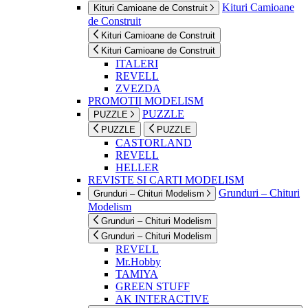
Kituri Camioane
Kituri Camioane de Construit
de Construit
Kituri Camioane de Construit
Kituri Camioane de Construit
ITALERI
REVELL
ZVEZDA
PROMOTII MODELISM
PUZZLE
PUZZLE
PUZZLE
PUZZLE
CASTORLAND
REVELL
HELLER
REVISTE SI CARTI MODELISM
Grunduri – Chituri
Grunduri – Chituri Modelism
Modelism
Grunduri – Chituri Modelism
Grunduri – Chituri Modelism
REVELL
Mr.Hobby
TAMIYA
GREEN STUFF
AK INTERACTIVE