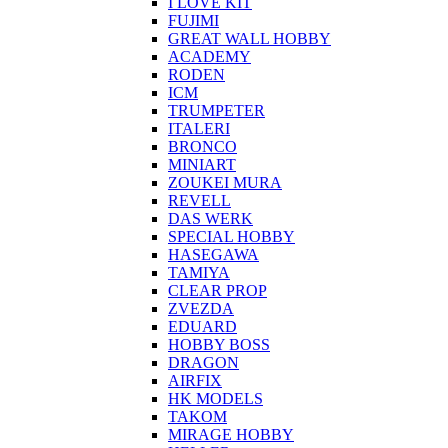
I LOVE KIT
FUJIMI
GREAT WALL HOBBY
ACADEMY
RODEN
ICM
TRUMPETER
ITALERI
BRONCO
MINIART
ZOUKEI MURA
REVELL
DAS WERK
SPECIAL HOBBY
HASEGAWA
TAMIYA
CLEAR PROP
ZVEZDA
EDUARD
HOBBY BOSS
DRAGON
AIRFIX
HK MODELS
TAKOM
MIRAGE HOBBY