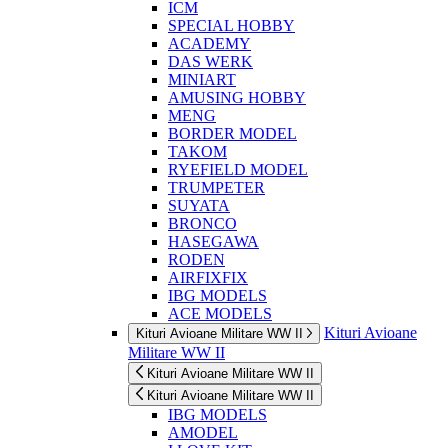
ICM
SPECIAL HOBBY
ACADEMY
DAS WERK
MINIART
AMUSING HOBBY
MENG
BORDER MODEL
TAKOM
RYEFIELD MODEL
TRUMPETER
SUYATA
BRONCO
HASEGAWA
RODEN
AIRFIXFIX
IBG MODELS
ACE MODELS
Kituri Avioane
Kituri Avioane Militare WW II
Militare WW II
Kituri Avioane Militare WW II
Kituri Avioane Militare WW II
IBG MODELS
AMODEL