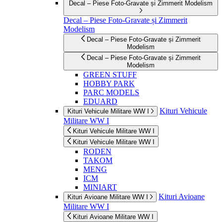
Decal – Piese Foto-Gravate și Zimmerit Modelism
Decal – Piese Foto-Gravate și Zimmerit
Modelism
Decal – Piese Foto-Gravate și Zimmerit
Modelism
Decal – Piese Foto-Gravate și Zimmerit
Modelism
GREEN STUFF
HOBBY PARK
PARC MODELS
EDUARD
Kituri Vehicule
Kituri Vehicule Militare WW I
Militare WW I
Kituri Vehicule Militare WW I
Kituri Vehicule Militare WW I
RODEN
TAKOM
MENG
ICM
MINIART
Kituri Avioane
Kituri Avioane Militare WW I
Militare WW I
Kituri Avioane Militare WW I