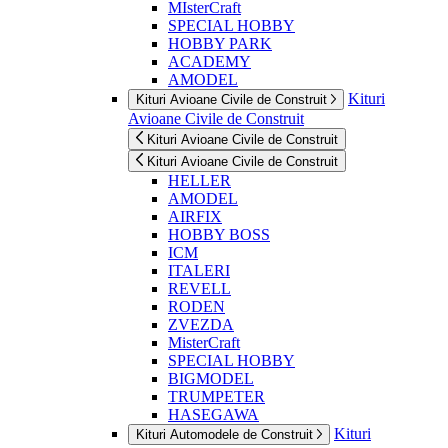
MIsterCraft
SPECIAL HOBBY
HOBBY PARK
ACADEMY
AMODEL
Kituri
Kituri Avioane Civile de Construit
Avioane Civile de Construit
Kituri Avioane Civile de Construit
Kituri Avioane Civile de Construit
HELLER
AMODEL
AIRFIX
HOBBY BOSS
ICM
ITALERI
REVELL
RODEN
ZVEZDA
MisterCraft
SPECIAL HOBBY
BIGMODEL
TRUMPETER
HASEGAWA
Kituri
Kituri Automodele de Construit