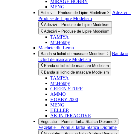
MIRAGE HOBBY
MENG
Adezivi –
Adezivi – Produse de Lipire Modelism
Produse de Lipire Modelism
Adezivi – Produse de Lipire Modelism
Adezivi – Produse de Lipire Modelism
TAMIYA
Mr.Hobby
Machete din Lemn
Banda si
Banda si lichid de mascare Modelism
lichid de mascare Modelism
Banda si lichid de mascare Modelism
Banda si lichid de mascare Modelism
TAMIYA
Mr.Hobby
GREEN STUFF
AMMO
HOBBY 2000
MENG
HELLER
AK INTERACTIVE
Vegetatie – Pomi si Iarba Statica Diorame
Vegetatie – Pomi si Iarba Statica Diorame
Vegetatie – Pomi si Iarba Statica Diorame