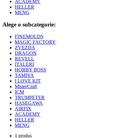
ACADEMY
HELLER
MENG
Alege o subcategorie:
FINEMOLDS
MAGIC FACTORY
ZVEZDA
DRAGON
REVELL
ITALERI
HOBBY BOSS
TAMIYA
I LOVE KIT
MisterCraft
ICM
TRUMPETER
HASEGAWA
AIRFIX
ACADEMY
HELLER
MENG
1 produs