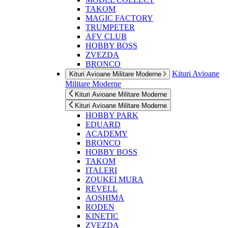
TAKOM
MAGIC FACTORY
TRUMPETER
AFV CLUB
HOBBY BOSS
ZVEZDA
BRONCO
Kituri Avioane
Kituri Avioane Militare Moderne
Militare Moderne
Kituri Avioane Militare Moderne
Kituri Avioane Militare Moderne
HOBBY PARK
EDUARD
ACADEMY
BRONCO
HOBBY BOSS
TAKOM
ITALERI
ZOUKEI MURA
REVELL
AOSHIMA
RODEN
KINETIC
ZVEZDA