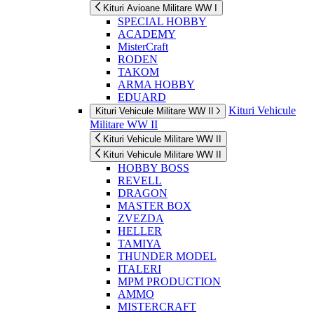
Kituri Avioane Militare WW I
SPECIAL HOBBY
ACADEMY
MisterCraft
RODEN
TAKOM
ARMA HOBBY
EDUARD
Kituri Vehicule
Kituri Vehicule Militare WW II
Militare WW II
Kituri Vehicule Militare WW II
Kituri Vehicule Militare WW II
HOBBY BOSS
REVELL
DRAGON
MASTER BOX
ZVEZDA
HELLER
TAMIYA
THUNDER MODEL
ITALERI
MPM PRODUCTION
AMMO
MISTERCRAFT