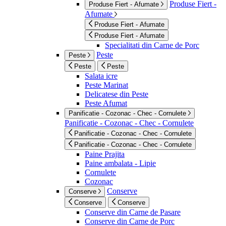
Produse Fiert -
Produse Fiert - Afumate
Afumate
Produse Fiert - Afumate
Produse Fiert - Afumate
Specialitati din Carne de Porc
Peste
Peste
Peste
Peste
Salata icre
Peste Marinat
Delicatese din Peste
Peste Afumat
Panificatie - Cozonac - Chec - Cornulete
Panificatie - Cozonac - Chec - Cornulete
Panificatie - Cozonac - Chec - Cornulete
Panificatie - Cozonac - Chec - Cornulete
Paine Prajita
Paine ambalata - Lipie
Cornulete
Cozonac
Conserve
Conserve
Conserve
Conserve
Conserve din Carne de Pasare
Conserve din Carne de Porc