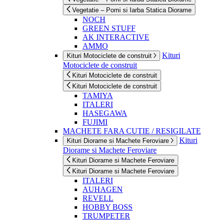
Vegetatie – Pomi si Iarba Statica Diorame
NOCH
GREEN STUFF
AK INTERACTIVE
AMMO
Kituri
Kituri Motociclete de construit
Motociclete de construit
Kituri Motociclete de construit
Kituri Motociclete de construit
TAMIYA
ITALERI
HASEGAWA
FUJIMI
MACHETE FARA CUTIE / RESIGILATE
Kituri
Kituri Diorame si Machete Feroviare
Diorame si Machete Feroviare
Kituri Diorame si Machete Feroviare
Kituri Diorame si Machete Feroviare
ITALERI
AUHAGEN
REVELL
HOBBY BOSS
TRUMPETER