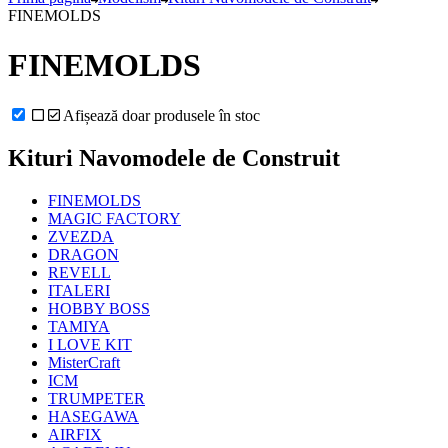
FINEMOLDS
FINEMOLDS
Afișează doar produsele în stoc
Kituri Navomodele de Construit
FINEMOLDS
MAGIC FACTORY
ZVEZDA
DRAGON
REVELL
ITALERI
HOBBY BOSS
TAMIYA
I LOVE KIT
MisterCraft
ICM
TRUMPETER
HASEGAWA
AIRFIX