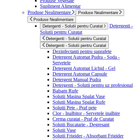
Produse Vegetale
Supliment Alimentar
Produse Nealimentare
Produse Nealimentare
Produse Nealimentare
Detergenti -
Detergenti - Solutii pentru Curatat
Solutii pentru Curatat
Detergenti - Solutii pentru Curatat
Detergenti - Solutii pentru Curatat
Dezinfectanti pentru suprafete
Detergent Automat Pudra - Soda -
Servetele
Detergent Automat Lichid - Gel
Detergent Automat Capsule
Detergent Manual Pudra
Detergenti - Solutii pentru uz profesional
Balsam Rufe
Solutii Masina Spalat Vase
Solutii Masina Spalat Rufe
Solutii Pete - Praf pete
Clor - Inalbitor - Servetele inalbire
Crema curatat - Praf de Curatat
Solutii Bucatarie - Degresant
Solutii Vase
Solutii Frigider - Absorbant Frigider