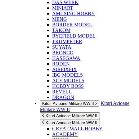
DAS WERK
MINIART
AMUSING HOBBY
MENG
BORDER MODEL
TAKOM
RYEFIELD MODEL
TRUMPETER
SUYATA
BRONCO
HASEGAWA
RODEN
AIRFIXFIX
IBG MODELS
ACE MODELS
HOBBY BOSS
REVELL
DRAGON
Kituri Avioane
Kituri Avioane Militare WW II
Militare WW II
Kituri Avioane Militare WW II
Kituri Avioane Militare WW II
GREAT WALL HOBBY
ACADEMY