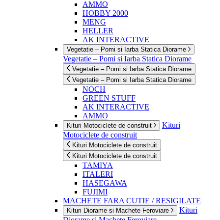
AMMO
HOBBY 2000
MENG
HELLER
AK INTERACTIVE
Vegetatie – Pomi si Iarba Statica Diorame
Vegetatie – Pomi si Iarba Statica Diorame
Vegetatie – Pomi si Iarba Statica Diorame
Vegetatie – Pomi si Iarba Statica Diorame
NOCH
GREEN STUFF
AK INTERACTIVE
AMMO
Kituri
Kituri Motociclete de construit
Motociclete de construit
Kituri Motociclete de construit
Kituri Motociclete de construit
TAMIYA
ITALERI
HASEGAWA
FUJIMI
MACHETE FARA CUTIE / RESIGILATE
Kituri
Kituri Diorame si Machete Feroviare
Diorame si Machete Feroviare