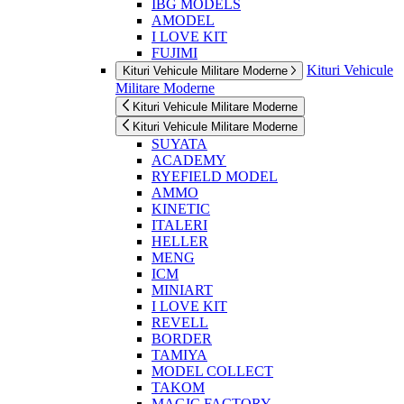
IBG MODELS
AMODEL
I LOVE KIT
FUJIMI
Kituri Vehicule
Kituri Vehicule Militare Moderne
Militare Moderne
Kituri Vehicule Militare Moderne
Kituri Vehicule Militare Moderne
SUYATA
ACADEMY
RYEFIELD MODEL
AMMO
KINETIC
ITALERI
HELLER
MENG
ICM
MINIART
I LOVE KIT
REVELL
BORDER
TAMIYA
MODEL COLLECT
TAKOM
MAGIC FACTORY