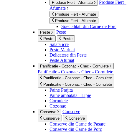
Produse Fiert -
Produse Fiert - Afumate
Afumate
Produse Fiert - Afumate
Produse Fiert - Afumate
Specialitati din Carne de Porc
Peste
Peste
Peste
Peste
Salata icre
Peste Marinat
Delicatese din Peste
Peste Afumat
Panificatie - Cozonac - Chec - Cornulete
Panificatie - Cozonac - Chec - Cornulete
Panificatie - Cozonac - Chec - Cornulete
Panificatie - Cozonac - Chec - Cornulete
Paine Prajita
Paine ambalata - Lipie
Cornulete
Cozonac
Conserve
Conserve
Conserve
Conserve
Conserve din Carne de Pasare
Conserve din Carne de Porc