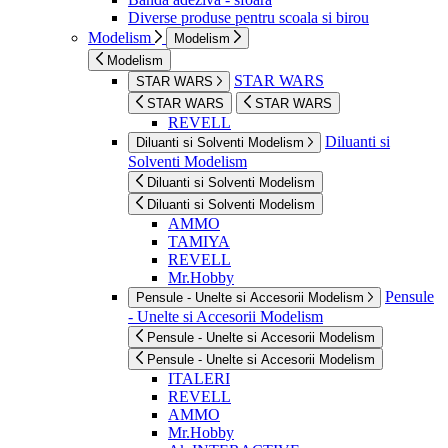
Diverse produse pentru scoala si birou
Modelism
Modelism
Modelism
STAR WARS
STAR WARS
STAR WARS
STAR WARS
REVELL
Diluanti si
Diluanti si Solventi Modelism
Solventi Modelism
Diluanti si Solventi Modelism
Diluanti si Solventi Modelism
AMMO
TAMIYA
REVELL
Mr.Hobby
Pensule
Pensule - Unelte si Accesorii Modelism
- Unelte si Accesorii Modelism
Pensule - Unelte si Accesorii Modelism
Pensule - Unelte si Accesorii Modelism
ITALERI
REVELL
AMMO
Mr.Hobby