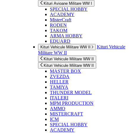
Kituri Avioane Militare WW I
SPECIAL HOBBY
ACADEMY
MisterCraft
RODEN
TAKOM
ARMA HOBBY
EDUARD
Kituri Vehicule
Kituri Vehicule Militare WW II
Militare WW II
Kituri Vehicule Militare WW II
Kituri Vehicule Militare WW II
MASTER BOX
ZVEZDA
HELLER
TAMIYA
THUNDER MODEL
ITALERI
MPM PRODUCTION
AMMO
MISTERCRAFT
ICM
SPECIAL HOBBY
ACADEMY