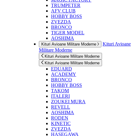
TRUMPETER
AFV CLUB
HOBBY BOSS
ZVEZDA
BRONCO
TIGER MODEL
AOSHIMA
Kituri Avioane
Kituri Avioane Militare Moderne
Militare Moderne
Kituri Avioane Militare Moderne
Kituri Avioane Militare Moderne
EDUARD
ACADEMY
BRONCO
HOBBY BOSS
TAKOM
ITALERI
ZOUKEI MURA
REVELL
AOSHIMA
RODEN
KINETIC
ZVEZDA
HASEGAWA