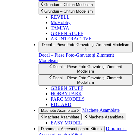
Grunduri – Chituri Modelism
Grunduri – Chituri Modelism
REVELL
Mr.Hobby
TAMIYA
GREEN STUFF
AK INTERACTIVE
Decal – Piese Foto-Gravate și Zimmerit Modelism
Decal – Piese Foto-Gravate și Zimmerit
Modelism
Decal – Piese Foto-Gravate și Zimmerit
Modelism
Decal – Piese Foto-Gravate și Zimmerit
Modelism
GREEN STUFF
HOBBY PARK
PARC MODELS
EDUARD
Machete Asamblate
Machete Asamblate
Machete Asamblate
Machete Asamblate
EASY MODEL
Diorame si
Diorame si Accesorii pentru Kituri
Accesorii pentru Kituri