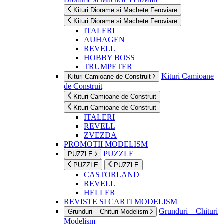
Kituri Diorame si Machete Feroviare
Kituri Diorame si Machete Feroviare
ITALERI
AUHAGEN
REVELL
HOBBY BOSS
TRUMPETER
Kituri Camioane
Kituri Camioane de Construit
de Construit
Kituri Camioane de Construit
Kituri Camioane de Construit
ITALERI
REVELL
ZVEZDA
PROMOTII MODELISM
PUZZLE
PUZZLE
PUZZLE
PUZZLE
CASTORLAND
REVELL
HELLER
REVISTE SI CARTI MODELISM
Grunduri – Chituri
Grunduri – Chituri Modelism
Modelism