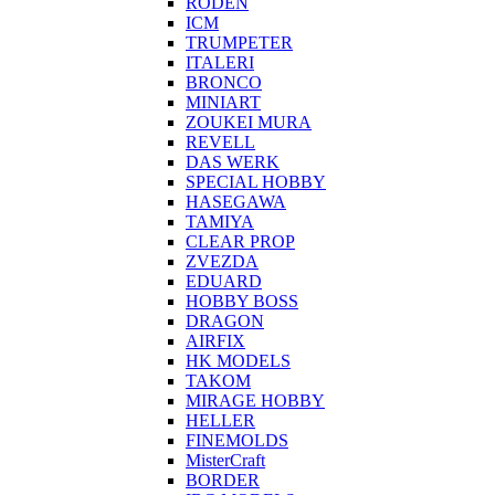
RODEN
ICM
TRUMPETER
ITALERI
BRONCO
MINIART
ZOUKEI MURA
REVELL
DAS WERK
SPECIAL HOBBY
HASEGAWA
TAMIYA
CLEAR PROP
ZVEZDA
EDUARD
HOBBY BOSS
DRAGON
AIRFIX
HK MODELS
TAKOM
MIRAGE HOBBY
HELLER
FINEMOLDS
MisterCraft
BORDER