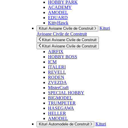
HOBBY PARK
ACADEMY
AMODEL
EDUARD
KittyHawk
Kituri
Kituri Avioane Civile de Construit
Avioane Civile de Construit
Kituri Avioane Civile de Construit
Kituri Avioane Civile de Construit
AIRFIX
HOBBY BOSS
ICM
ITALERI
REVELL
RODEN
ZVEZDA
MisterCraft
SPECIAL HOBBY
BIGMODEL
TRUMPETER
HASEGAWA
HELLER
AMODEL
Kituri
Kituri Automodele de Construit