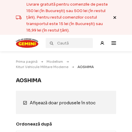
Livrare gratuită pentru comenzile de peste
150 lei (în București) sau 500 lei (în restul
țării). Pentru restul comenzilor costul
transportul este 15 lei (în București) sau
18,99 lei (în restul țării).
Prima pagină
Modelism
Kituri Vehicule Militare Moderne
AOSHIMA
AOSHIMA
Afișează doar produsele în stoc
Ordonează după