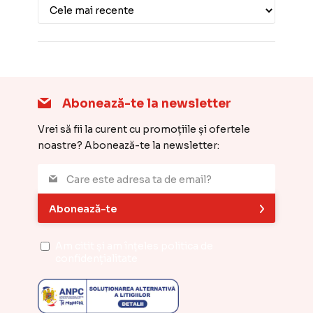
Abonează-te la newsletter
Vrei să fii la curent cu promoțiile și ofertele
noastre? Abonează-te la newsletter:
Abonează-te
Am citit și am înțeles
politica de
confidențialitate