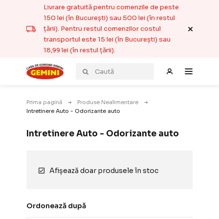
Livrare gratuită pentru comenzile de peste
150 lei (în București) sau 500 lei (în restul
țării). Pentru restul comenzilor costul
transportul este 15 lei (în București) sau
18,99 lei (în restul țării).
Prima pagină
Produse Nealimentare
Intretinere Auto - Odorizante auto
Intretinere Auto - Odorizante auto
Afișează doar produsele în stoc
Ordonează după