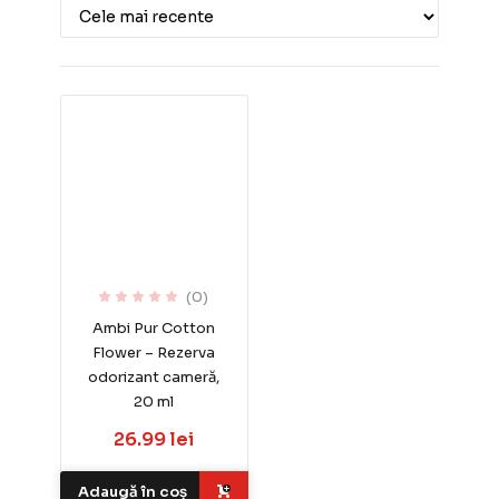
(0)
Ambi Pur Cotton
Flower – Rezerva
odorizant cameră,
20 ml
26.99 lei
Adaugă în coș