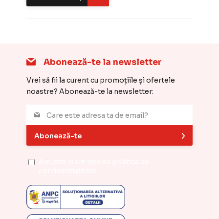
Abonează-te la newsletter
Vrei să fii la curent cu promoțiile și ofertele
noastre? Abonează-te la newsletter:
Abonează-te
Am citit și am înțeles
politica de
confidențialitate