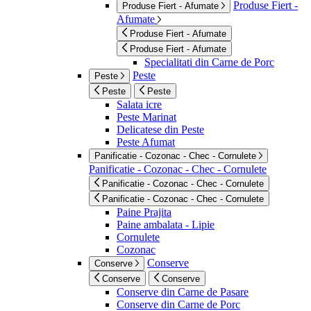
Produse Fiert -
Produse Fiert - Afumate
Afumate
Produse Fiert - Afumate
Produse Fiert - Afumate
Specialitati din Carne de Porc
Peste
Peste
Peste
Peste
Salata icre
Peste Marinat
Delicatese din Peste
Peste Afumat
Panificatie - Cozonac - Chec - Cornulete
Panificatie - Cozonac - Chec - Cornulete
Panificatie - Cozonac - Chec - Cornulete
Panificatie - Cozonac - Chec - Cornulete
Paine Prajita
Paine ambalata - Lipie
Cornulete
Cozonac
Conserve
Conserve
Conserve
Conserve
Conserve din Carne de Pasare
Conserve din Carne de Porc