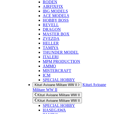
RODEN
AIRFIXFIX
IBG MODELS
ACE MODELS
HOBBY BOSS
REVELL
DRAGON
MASTER BOX
ZVEZDA
HELLER
TAMIYA
THUNDER MODEL
ITALERI
MPM PRODUCTION
AMMO
MISTERCRAFT
ICM
SPECIAL HOBBY
Kituri Avioane
Kituri Avioane Militare WW II
Militare WW II
Kituri Avioane Militare WW II
Kituri Avioane Militare WW II
SPECIAL HOBBY
HASEGAWA