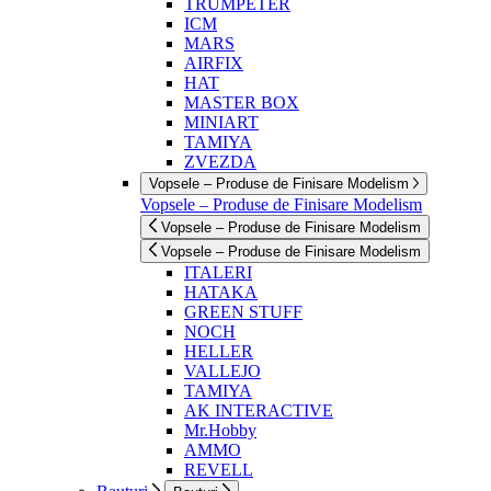
TRUMPETER
ICM
MARS
AIRFIX
HAT
MASTER BOX
MINIART
TAMIYA
ZVEZDA
Vopsele – Produse de Finisare Modelism
Vopsele – Produse de Finisare Modelism
Vopsele – Produse de Finisare Modelism
Vopsele – Produse de Finisare Modelism
ITALERI
HATAKA
GREEN STUFF
NOCH
HELLER
VALLEJO
TAMIYA
AK INTERACTIVE
Mr.Hobby
AMMO
REVELL