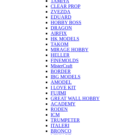
TAMIYA
CLEAR PROP
ZVEZDA
EDUARD
HOBBY BOSS
DRAGON
AIRFIX
HK MODELS
TAKOM
MIRAGE HOBBY
HELLER
FINEMOLDS
MisterCraft
BORDER
IBG MODELS
AMODEL
I LOVE KIT
FUJIMI
GREAT WALL HOBBY
ACADEMY
RODEN
ICM
TRUMPETER
ITALERI
BRONCO