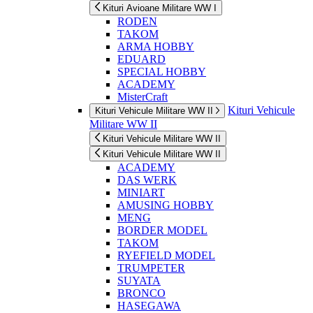
Kituri Avioane Militare WW I
RODEN
TAKOM
ARMA HOBBY
EDUARD
SPECIAL HOBBY
ACADEMY
MisterCraft
Kituri Vehicule
Kituri Vehicule Militare WW II
Militare WW II
Kituri Vehicule Militare WW II
Kituri Vehicule Militare WW II
ACADEMY
DAS WERK
MINIART
AMUSING HOBBY
MENG
BORDER MODEL
TAKOM
RYEFIELD MODEL
TRUMPETER
SUYATA
BRONCO
HASEGAWA