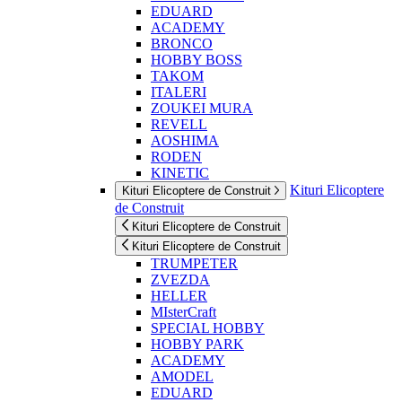
EDUARD
ACADEMY
BRONCO
HOBBY BOSS
TAKOM
ITALERI
ZOUKEI MURA
REVELL
AOSHIMA
RODEN
KINETIC
Kituri Elicoptere
Kituri Elicoptere de Construit
de Construit
Kituri Elicoptere de Construit
Kituri Elicoptere de Construit
TRUMPETER
ZVEZDA
HELLER
MIsterCraft
SPECIAL HOBBY
HOBBY PARK
ACADEMY
AMODEL
EDUARD