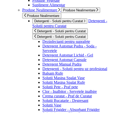
Produse Vegetale
Supliment Alimentar
Produse Nealimentare
Produse Nealimentare
Produse Nealimentare
Detergenti -
Detergenti - Solutii pentru Curatat
Solutii pentru Curatat
Detergenti - Solutii pentru Curatat
Detergenti - Solutii pentru Curatat
Dezinfectanti pentru suprafete
Detergent Automat Pudra - Soda -
Servetele
Detergent Automat Lichid - Gel
Detergent Automat Capsule
Detergent Manual Pudra
Detergenti - Solutii pentru uz profesional
Balsam Rufe
Solutii Masina Spalat Vase
Solutii Masina Spalat Rufe
Solutii Pete - Praf pete
Clor - Inalbitor - Servetele inalbire
Crema curatat - Praf de Curatat
Solutii Bucatarie - Degresant
Solutii Vase
Solutii Frigider - Absorbant Frigider