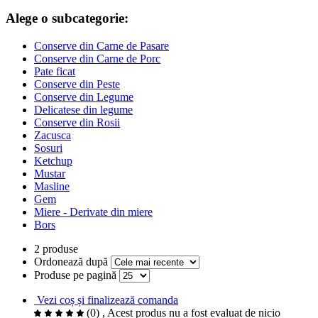
Alege o subcategorie:
Conserve din Carne de Pasare
Conserve din Carne de Porc
Pate ficat
Conserve din Peste
Conserve din Legume
Delicatese din legume
Conserve din Rosii
Zacusca
Sosuri
Ketchup
Mustar
Masline
Gem
Miere - Derivate din miere
Bors
2 produse
Ordonează după
Produse pe pagină
Vezi coș și finalizează comanda
(0)
, Acest produs nu a fost evaluat de nicio