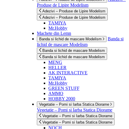
Produse de Lipire Modelism
Adezivi – Produse de Lipire Modelism
Adezivi – Produse de Lipire Modelism
TAMIYA
Mr.Hobby
Machete din Lemn
Banda si
Banda si lichid de mascare Modelism
lichid de mascare Modelism
Banda si lichid de mascare Modelism
Banda si lichid de mascare Modelism
MENG
HELLER
AK INTERACTIVE
TAMIYA
Mr.Hobby
GREEN STUFF
AMMO
HOBBY 2000
Vegetatie – Pomi si Iarba Statica Diorame
Vegetatie – Pomi si Iarba Statica Diorame
Vegetatie – Pomi si Iarba Statica Diorame
Vegetatie – Pomi si Iarba Statica Diorame
NOCH