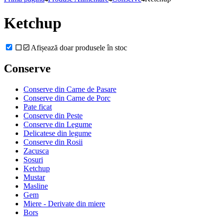
Ketchup
Afișează doar produsele în stoc
Conserve
Conserve din Carne de Pasare
Conserve din Carne de Porc
Pate ficat
Conserve din Peste
Conserve din Legume
Delicatese din legume
Conserve din Rosii
Zacusca
Sosuri
Ketchup
Mustar
Masline
Gem
Miere - Derivate din miere
Bors