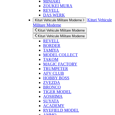
MINIART
ZOUKEI MURA
REVELL
DAS WERK
Kituri Vehicule
Kituri Vehicule Militare Moderne
Militare Moderne
Kituri Vehicule Militare Moderne
Kituri Vehicule Militare Moderne
REVELL
BORDER
TAMIYA
MODEL COLLECT
TAKOM
MAGIC FACTORY
TRUMPETER
AFV CLUB
HOBBY BOSS
ZVEZDA
BRONCO
TIGER MODEL
AOSHIMA
SUYATA
ACADEMY
RYEFIELD MODEL
AMMO