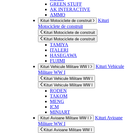
GREEN STUFF
AK INTERACTIVE
AMMO
Kituri
Kituri Motociclete de construit
Motociclete de construit
Kituri Motociclete de construit
Kituri Motociclete de construit
TAMIYA
ITALERI
HASEGAWA
FUJIMI
Kituri Vehicule
Kituri Vehicule Militare WW I
Militare WW I
Kituri Vehicule Militare WW I
Kituri Vehicule Militare WW I
RODEN
TAKOM
MENG
ICM
MINIART
Kituri Avioane
Kituri Avioane Militare WW I
Militare WW I
Kituri Avioane Militare WW I