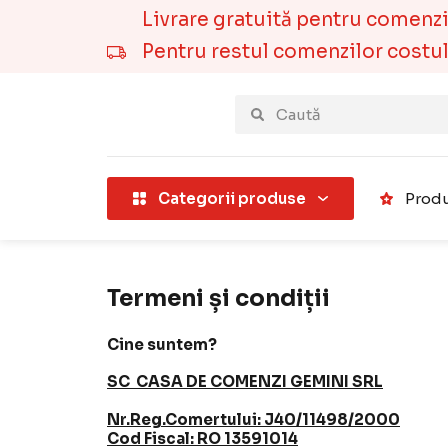
Livrare gratuită pentru comenzile
Pentru restul comenzilor costul t
țării).
Categorii produse
Produ
Termeni și condiții
Cine suntem?
SC CASA DE COMENZI GEMINI SRL
Nr.Reg.Comertului: J40/11498/2000
Cod Fiscal: RO 13591014