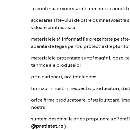
in continuare vom stabili termenii si conditii
accesarea site-ului de catre dumneavoastra si
valoare contractuala
materialele si informatiile prezentate pe site
aparate de legea pentru protectia drepturilor
materialele prezentate sunt: imagini, poze, te
tehnice ale produselor
prin parteneri, noi intelegem:
furnizorii nostrii, respectiv producatori, dist
orice firma producatoare, distribuitoare, imp
nostru
suntem deschisi la orice propunere a clientilo
@pretistet.ro
)