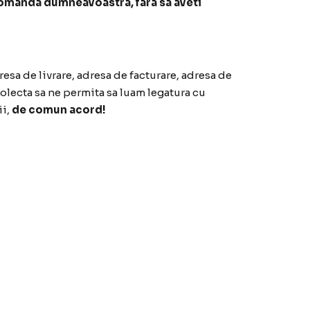
 comanda dumneavoastra, fara sa aveti
esa de livrare, adresa de facturare, adresa de
colecta sa ne permita sa luam legatura cu
ii,
de comun acord!