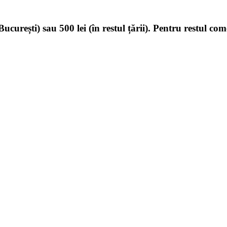
ucurești) sau 500 lei (în restul țării). Pentru restul com