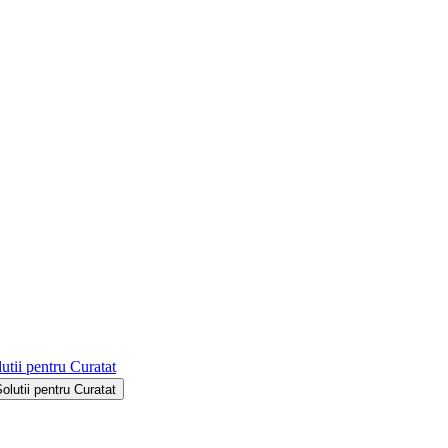
utii pentru Curatat
Solutii pentru Curatat