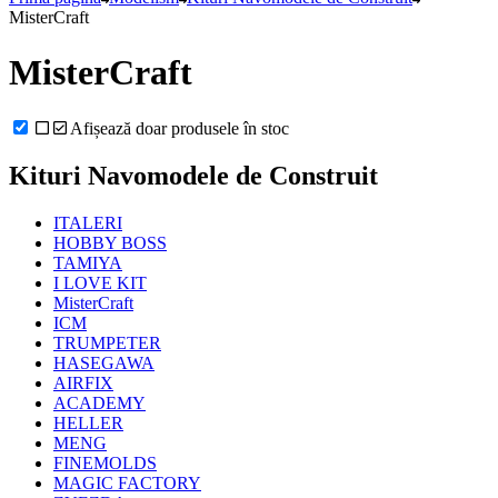
MisterCraft
MisterCraft
Afișează doar produsele în stoc
Kituri Navomodele de Construit
ITALERI
HOBBY BOSS
TAMIYA
I LOVE KIT
MisterCraft
ICM
TRUMPETER
HASEGAWA
AIRFIX
ACADEMY
HELLER
MENG
FINEMOLDS
MAGIC FACTORY