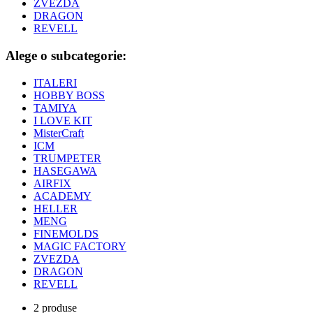
ZVEZDA
DRAGON
REVELL
Alege o subcategorie:
ITALERI
HOBBY BOSS
TAMIYA
I LOVE KIT
MisterCraft
ICM
TRUMPETER
HASEGAWA
AIRFIX
ACADEMY
HELLER
MENG
FINEMOLDS
MAGIC FACTORY
ZVEZDA
DRAGON
REVELL
2 produse