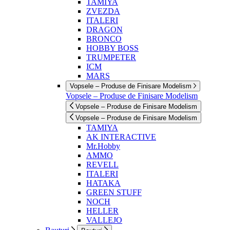
TAMIYA
ZVEZDA
ITALERI
DRAGON
BRONCO
HOBBY BOSS
TRUMPETER
ICM
MARS
Vopsele – Produse de Finisare Modelism
Vopsele – Produse de Finisare Modelism
Vopsele – Produse de Finisare Modelism
Vopsele – Produse de Finisare Modelism
TAMIYA
AK INTERACTIVE
Mr.Hobby
AMMO
REVELL
ITALERI
HATAKA
GREEN STUFF
NOCH
HELLER
VALLEJO