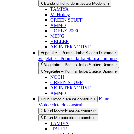
Banda si lichid de mascare Modelism
TAMIYA
Mr.Hobby
GREEN STUFF
AMMO
HOBBY 2000
MENG
HELLER
AK INTERACTIVE
Vegetatie – Pomi si Iarba Statica Diorame
Vegetatie – Pomi si Iarba Statica Diorame
Vegetatie – Pomi si Iarba Statica Diorame
Vegetatie – Pomi si Iarba Statica Diorame
NOCH
GREEN STUFF
AK INTERACTIVE
AMMO
Kituri
Kituri Motociclete de construit
Motociclete de construit
Kituri Motociclete de construit
Kituri Motociclete de construit
TAMIYA
ITALERI