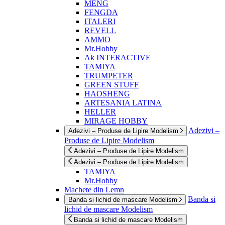
MENG
FENGDA
ITALERI
REVELL
AMMO
Mr.Hobby
Ak INTERACTIVE
TAMIYA
TRUMPETER
GREEN STUFF
HAOSHENG
ARTESANIA LATINA
HELLER
MIRAGE HOBBY
Adezivi –
Adezivi – Produse de Lipire Modelism
Produse de Lipire Modelism
Adezivi – Produse de Lipire Modelism
Adezivi – Produse de Lipire Modelism
TAMIYA
Mr.Hobby
Machete din Lemn
Banda si
Banda si lichid de mascare Modelism
lichid de mascare Modelism
Banda si lichid de mascare Modelism