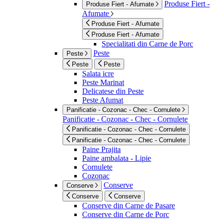
Produse Fiert -
Produse Fiert - Afumate
Afumate
Produse Fiert - Afumate
Produse Fiert - Afumate
Specialitati din Carne de Porc
Peste
Peste
Peste
Peste
Salata icre
Peste Marinat
Delicatese din Peste
Peste Afumat
Panificatie - Cozonac - Chec - Cornulete
Panificatie - Cozonac - Chec - Cornulete
Panificatie - Cozonac - Chec - Cornulete
Panificatie - Cozonac - Chec - Cornulete
Paine Prajita
Paine ambalata - Lipie
Cornulete
Cozonac
Conserve
Conserve
Conserve
Conserve
Conserve din Carne de Pasare
Conserve din Carne de Porc