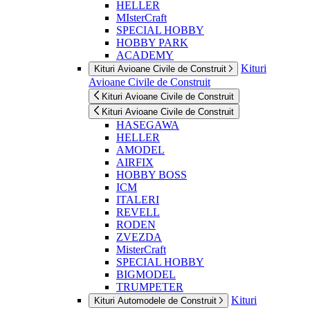
HELLER
MIsterCraft
SPECIAL HOBBY
HOBBY PARK
ACADEMY
Kituri
Kituri Avioane Civile de Construit
Avioane Civile de Construit
Kituri Avioane Civile de Construit
Kituri Avioane Civile de Construit
HASEGAWA
HELLER
AMODEL
AIRFIX
HOBBY BOSS
ICM
ITALERI
REVELL
RODEN
ZVEZDA
MisterCraft
SPECIAL HOBBY
BIGMODEL
TRUMPETER
Kituri
Kituri Automodele de Construit