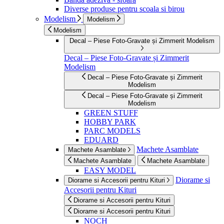
Diverse produse pentru scoala si birou
Modelism
Modelism
Modelism
Decal – Piese Foto-Gravate și Zimmerit Modelism
Decal – Piese Foto-Gravate și Zimmerit
Modelism
Decal – Piese Foto-Gravate și Zimmerit
Modelism
Decal – Piese Foto-Gravate și Zimmerit
Modelism
GREEN STUFF
HOBBY PARK
PARC MODELS
EDUARD
Machete Asamblate
Machete Asamblate
Machete Asamblate
Machete Asamblate
EASY MODEL
Diorame si
Diorame si Accesorii pentru Kituri
Accesorii pentru Kituri
Diorame si Accesorii pentru Kituri
Diorame si Accesorii pentru Kituri
NOCH