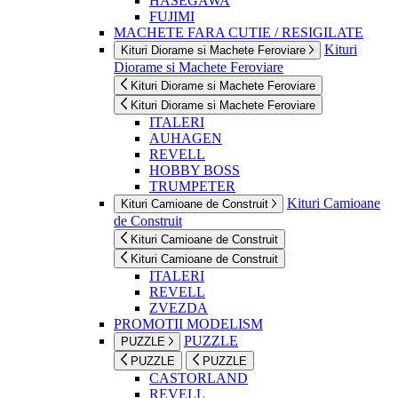
HASEGAWA
FUJIMI
MACHETE FARA CUTIE / RESIGILATE
Kituri
Kituri Diorame si Machete Feroviare
Diorame si Machete Feroviare
Kituri Diorame si Machete Feroviare
Kituri Diorame si Machete Feroviare
ITALERI
AUHAGEN
REVELL
HOBBY BOSS
TRUMPETER
Kituri Camioane
Kituri Camioane de Construit
de Construit
Kituri Camioane de Construit
Kituri Camioane de Construit
ITALERI
REVELL
ZVEZDA
PROMOTII MODELISM
PUZZLE
PUZZLE
PUZZLE
PUZZLE
CASTORLAND
REVELL