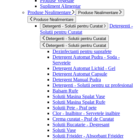
Produse Vegetale
Supliment Alimentar
Produse Nealimentare
Produse Nealimentare
Produse Nealimentare
Detergenti -
Detergenti - Solutii pentru Curatat
Solutii pentru Curatat
Detergenti - Solutii pentru Curatat
Detergenti - Solutii pentru Curatat
Dezinfectanti pentru suprafete
Detergent Automat Pudra - Soda -
Servetele
Detergent Automat Lichid - Gel
Detergent Automat Capsule
Detergent Manual Pudra
Detergenti - Solutii pentru uz profesional
Balsam Rufe
Solutii Masina Spalat Vase
Solutii Masina Spalat Rufe
Solutii Pete - Praf pete
Clor - Inalbitor - Servetele inalbire
Crema curatat - Praf de Curatat
Solutii Bucatarie - Degresant
Solutii Vase
Solutii Frigider - Absorbant Frigider