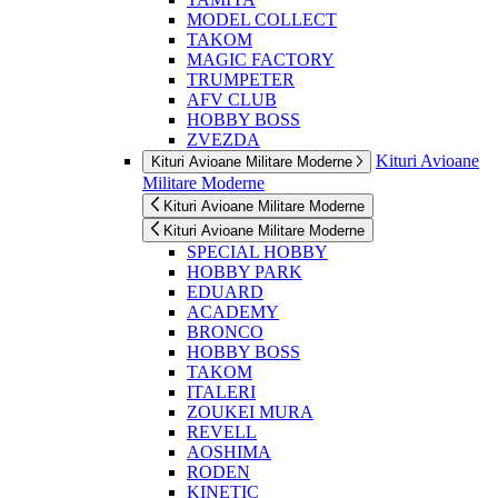
MODEL COLLECT
TAKOM
MAGIC FACTORY
TRUMPETER
AFV CLUB
HOBBY BOSS
ZVEZDA
Kituri Avioane
Kituri Avioane Militare Moderne
Militare Moderne
Kituri Avioane Militare Moderne
Kituri Avioane Militare Moderne
SPECIAL HOBBY
HOBBY PARK
EDUARD
ACADEMY
BRONCO
HOBBY BOSS
TAKOM
ITALERI
ZOUKEI MURA
REVELL
AOSHIMA
RODEN
KINETIC