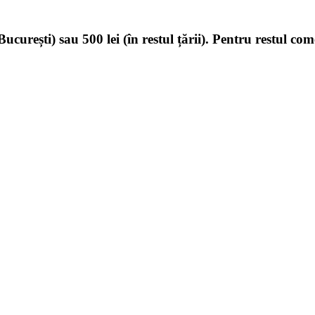
ucurești) sau 500 lei (în restul țării). Pentru restul com