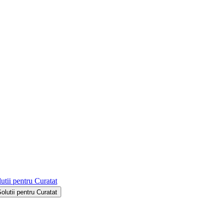
utii pentru Curatat
Solutii pentru Curatat