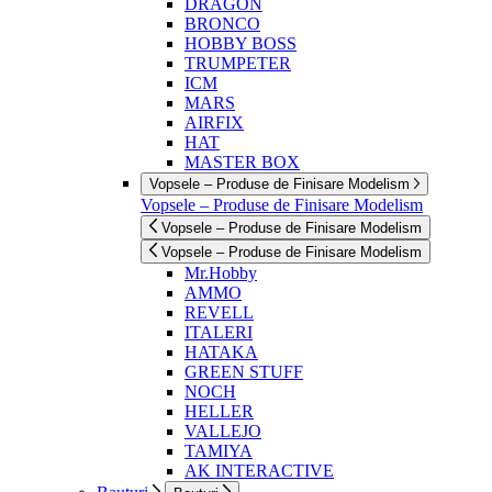
DRAGON
BRONCO
HOBBY BOSS
TRUMPETER
ICM
MARS
AIRFIX
HAT
MASTER BOX
Vopsele – Produse de Finisare Modelism
Vopsele – Produse de Finisare Modelism
Vopsele – Produse de Finisare Modelism
Vopsele – Produse de Finisare Modelism
Mr.Hobby
AMMO
REVELL
ITALERI
HATAKA
GREEN STUFF
NOCH
HELLER
VALLEJO
TAMIYA
AK INTERACTIVE