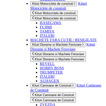
Kituri
Kituri Motociclete de construit
Motociclete de construit
Kituri Motociclete de construit
Kituri Motociclete de construit
HASEGAWA
FUJIMI
TAMIYA
ITALERI
MACHETE FARA CUTIE / RESIGILATE
Kituri
Kituri Diorame si Machete Feroviare
Diorame si Machete Feroviare
Kituri Diorame si Machete Feroviare
Kituri Diorame si Machete Feroviare
REVELL
HOBBY BOSS
TRUMPETER
ITALERI
AUHAGEN
Kituri Camioane
Kituri Camioane de Construit
de Construit
Kituri Camioane de Construit
Kituri Camioane de Construit
ZVEZDA