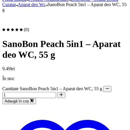
Curatat
Aparat deo Wc
SanoBon Peach 5in1 – Aparat deo WC, 55
g
(0)
SanoBon Peach 5in1 – Aparat
deo WC, 55 g
9.49
lei
În stoc
Cantitate SanoBon Peach 5in1 – Aparat deo WC, 55 g
Adaugă în coș