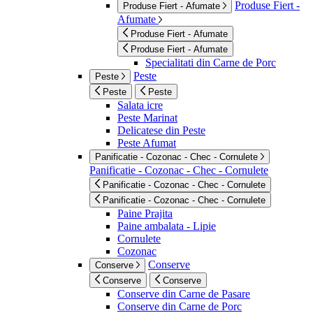
Produse Fiert -
Produse Fiert - Afumate
Afumate
Produse Fiert - Afumate
Produse Fiert - Afumate
Specialitati din Carne de Porc
Peste
Peste
Peste
Peste
Salata icre
Peste Marinat
Delicatese din Peste
Peste Afumat
Panificatie - Cozonac - Chec - Cornulete
Panificatie - Cozonac - Chec - Cornulete
Panificatie - Cozonac - Chec - Cornulete
Panificatie - Cozonac - Chec - Cornulete
Paine Prajita
Paine ambalata - Lipie
Cornulete
Cozonac
Conserve
Conserve
Conserve
Conserve
Conserve din Carne de Pasare
Conserve din Carne de Porc