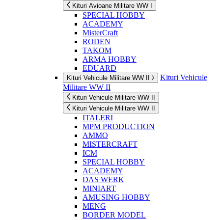
Kituri Avioane Militare WW I
SPECIAL HOBBY
ACADEMY
MisterCraft
RODEN
TAKOM
ARMA HOBBY
EDUARD
Kituri Vehicule
Kituri Vehicule Militare WW II
Militare WW II
Kituri Vehicule Militare WW II
Kituri Vehicule Militare WW II
ITALERI
MPM PRODUCTION
AMMO
MISTERCRAFT
ICM
SPECIAL HOBBY
ACADEMY
DAS WERK
MINIART
AMUSING HOBBY
MENG
BORDER MODEL