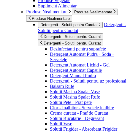
Produse Vegetale
Supliment Alimentar
Produse Nealimentare
Produse Nealimentare
Produse Nealimentare
Detergenti -
Detergenti - Solutii pentru Curatat
Solutii pentru Curatat
Detergenti - Solutii pentru Curatat
Detergenti - Solutii pentru Curatat
Dezinfectanti pentru suprafete
Detergent Automat Pudra - Soda -
Servetele
Detergent Automat Lichid - Gel
Detergent Automat Capsule
Detergent Manual Pudra
Detergenti - Solutii pentru uz profesional
Balsam Rufe
Solutii Masina Spalat Vase
Solutii Masina Spalat Rufe
Solutii Pete - Praf pete
Clor - Inalbitor - Servetele inalbire
Crema curatat - Praf de Curatat
Solutii Bucatarie - Degresant
Solutii Vase
Solutii Frigider - Absorbant Frigider