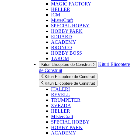
MAGIC FACTORY
HELLER
ICM
MisterCraft
SPECIAL HOBBY
HOBBY PARK
EDUARD
ACADEMY
BRONCO
HOBBY BOSS
TAKOM
Kituri Elicoptere
Kituri Elicoptere de Construit
de Construit
Kituri Elicoptere de Construit
Kituri Elicoptere de Construit
ITALERI
REVELL
TRUMPETER
ZVEZDA
HELLER
MIsterCraft
SPECIAL HOBBY
HOBBY PARK
ACADEMY