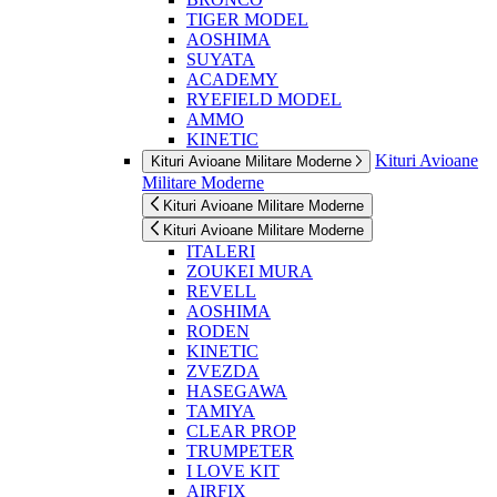
TIGER MODEL
AOSHIMA
SUYATA
ACADEMY
RYEFIELD MODEL
AMMO
KINETIC
Kituri Avioane
Kituri Avioane Militare Moderne
Militare Moderne
Kituri Avioane Militare Moderne
Kituri Avioane Militare Moderne
ITALERI
ZOUKEI MURA
REVELL
AOSHIMA
RODEN
KINETIC
ZVEZDA
HASEGAWA
TAMIYA
CLEAR PROP
TRUMPETER
I LOVE KIT
AIRFIX