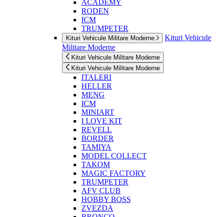
ACADEMY
RODEN
ICM
TRUMPETER
Kituri Vehicule
Kituri Vehicule Militare Moderne
Militare Moderne
Kituri Vehicule Militare Moderne
Kituri Vehicule Militare Moderne
ITALERI
HELLER
MENG
ICM
MINIART
I LOVE KIT
REVELL
BORDER
TAMIYA
MODEL COLLECT
TAKOM
MAGIC FACTORY
TRUMPETER
AFV CLUB
HOBBY BOSS
ZVEZDA
BRONCO