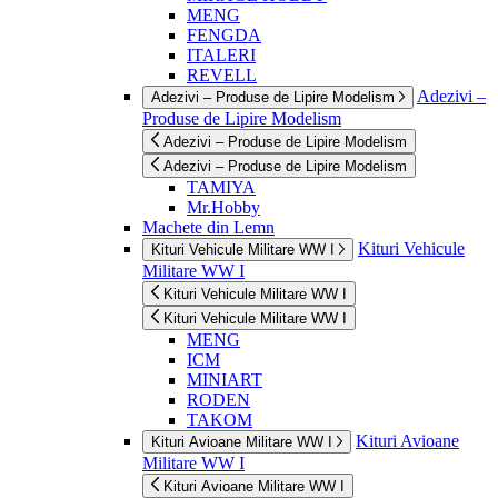
MENG
FENGDA
ITALERI
REVELL
Adezivi –
Adezivi – Produse de Lipire Modelism
Produse de Lipire Modelism
Adezivi – Produse de Lipire Modelism
Adezivi – Produse de Lipire Modelism
TAMIYA
Mr.Hobby
Machete din Lemn
Kituri Vehicule
Kituri Vehicule Militare WW I
Militare WW I
Kituri Vehicule Militare WW I
Kituri Vehicule Militare WW I
MENG
ICM
MINIART
RODEN
TAKOM
Kituri Avioane
Kituri Avioane Militare WW I
Militare WW I
Kituri Avioane Militare WW I