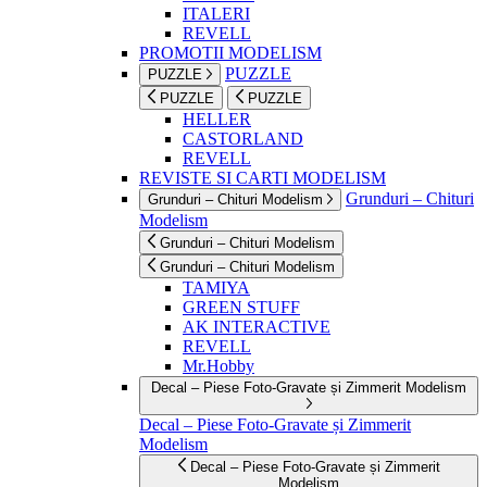
ITALERI
REVELL
PROMOTII MODELISM
PUZZLE
PUZZLE
PUZZLE
PUZZLE
HELLER
CASTORLAND
REVELL
REVISTE SI CARTI MODELISM
Grunduri – Chituri
Grunduri – Chituri Modelism
Modelism
Grunduri – Chituri Modelism
Grunduri – Chituri Modelism
TAMIYA
GREEN STUFF
AK INTERACTIVE
REVELL
Mr.Hobby
Decal – Piese Foto-Gravate și Zimmerit Modelism
Decal – Piese Foto-Gravate și Zimmerit
Modelism
Decal – Piese Foto-Gravate și Zimmerit
Modelism