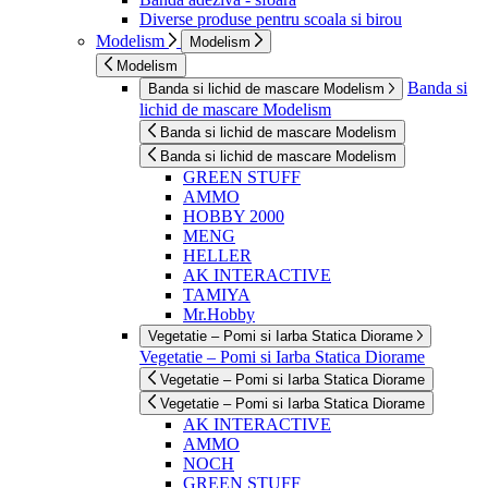
Diverse produse pentru scoala si birou
Modelism
Modelism
Modelism
Banda si
Banda si lichid de mascare Modelism
lichid de mascare Modelism
Banda si lichid de mascare Modelism
Banda si lichid de mascare Modelism
GREEN STUFF
AMMO
HOBBY 2000
MENG
HELLER
AK INTERACTIVE
TAMIYA
Mr.Hobby
Vegetatie – Pomi si Iarba Statica Diorame
Vegetatie – Pomi si Iarba Statica Diorame
Vegetatie – Pomi si Iarba Statica Diorame
Vegetatie – Pomi si Iarba Statica Diorame
AK INTERACTIVE
AMMO
NOCH
GREEN STUFF