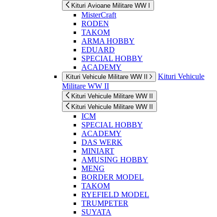
Kituri Avioane Militare WW I
MisterCraft
RODEN
TAKOM
ARMA HOBBY
EDUARD
SPECIAL HOBBY
ACADEMY
Kituri Vehicule
Kituri Vehicule Militare WW II
Militare WW II
Kituri Vehicule Militare WW II
Kituri Vehicule Militare WW II
ICM
SPECIAL HOBBY
ACADEMY
DAS WERK
MINIART
AMUSING HOBBY
MENG
BORDER MODEL
TAKOM
RYEFIELD MODEL
TRUMPETER
SUYATA