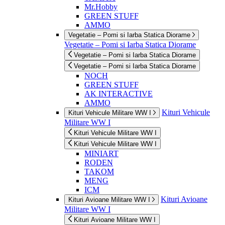
Mr.Hobby
GREEN STUFF
AMMO
Vegetatie – Pomi si Iarba Statica Diorame
Vegetatie – Pomi si Iarba Statica Diorame
Vegetatie – Pomi si Iarba Statica Diorame
Vegetatie – Pomi si Iarba Statica Diorame
NOCH
GREEN STUFF
AK INTERACTIVE
AMMO
Kituri Vehicule
Kituri Vehicule Militare WW I
Militare WW I
Kituri Vehicule Militare WW I
Kituri Vehicule Militare WW I
MINIART
RODEN
TAKOM
MENG
ICM
Kituri Avioane
Kituri Avioane Militare WW I
Militare WW I
Kituri Avioane Militare WW I