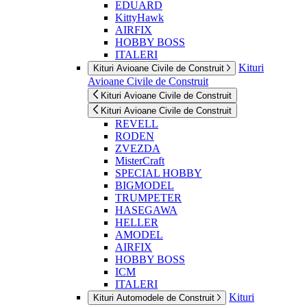
EDUARD
KittyHawk
AIRFIX
HOBBY BOSS
ITALERI
Kituri
Kituri Avioane Civile de Construit
Avioane Civile de Construit
Kituri Avioane Civile de Construit
Kituri Avioane Civile de Construit
REVELL
RODEN
ZVEZDA
MisterCraft
SPECIAL HOBBY
BIGMODEL
TRUMPETER
HASEGAWA
HELLER
AMODEL
AIRFIX
HOBBY BOSS
ICM
ITALERI
Kituri
Kituri Automodele de Construit