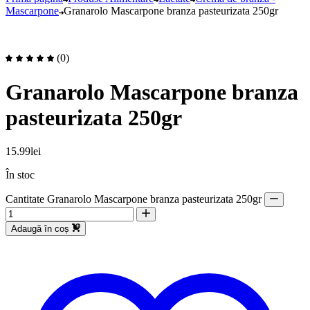
Mascarpone
Granarolo Mascarpone branza pasteurizata 250gr
(0)
Granarolo Mascarpone branza
pasteurizata 250gr
15.99
lei
În stoc
Cantitate Granarolo Mascarpone branza pasteurizata 250gr
Adaugă în coș