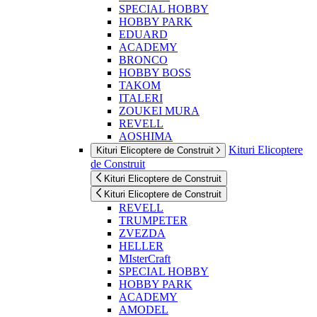
SPECIAL HOBBY
HOBBY PARK
EDUARD
ACADEMY
BRONCO
HOBBY BOSS
TAKOM
ITALERI
ZOUKEI MURA
REVELL
AOSHIMA
Kituri Elicoptere
Kituri Elicoptere de Construit
de Construit
Kituri Elicoptere de Construit
Kituri Elicoptere de Construit
REVELL
TRUMPETER
ZVEZDA
HELLER
MIsterCraft
SPECIAL HOBBY
HOBBY PARK
ACADEMY
AMODEL