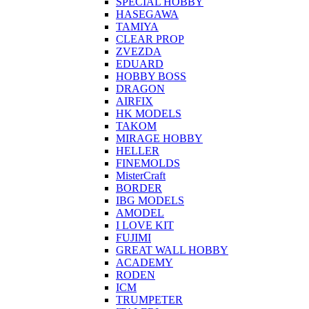
SPECIAL HOBBY
HASEGAWA
TAMIYA
CLEAR PROP
ZVEZDA
EDUARD
HOBBY BOSS
DRAGON
AIRFIX
HK MODELS
TAKOM
MIRAGE HOBBY
HELLER
FINEMOLDS
MisterCraft
BORDER
IBG MODELS
AMODEL
I LOVE KIT
FUJIMI
GREAT WALL HOBBY
ACADEMY
RODEN
ICM
TRUMPETER