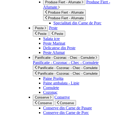
Produse Fiert -
Produse Fiert - Afumate
Afumate
Produse Fiert - Afumate
Produse Fiert - Afumate
Specialitati din Carne de Porc
Peste
Peste
Peste
Peste
Salata icre
Peste Marinat
Delicatese din Peste
Peste Afumat
Panificatie - Cozonac - Chec - Cornulete
Panificatie - Cozonac - Chec - Cornulete
Panificatie - Cozonac - Chec - Cornulete
Panificatie - Cozonac - Chec - Cornulete
Paine Prajita
Paine ambalata - Lipie
Cornulete
Cozonac
Conserve
Conserve
Conserve
Conserve
Conserve din Carne de Pasare
Conserve din Carne de Porc