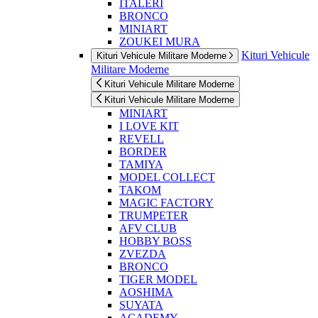
ITALERI
BRONCO
MINIART
ZOUKEI MURA
Kituri Vehicule
Kituri Vehicule Militare Moderne
Militare Moderne
Kituri Vehicule Militare Moderne
Kituri Vehicule Militare Moderne
MINIART
I LOVE KIT
REVELL
BORDER
TAMIYA
MODEL COLLECT
TAKOM
MAGIC FACTORY
TRUMPETER
AFV CLUB
HOBBY BOSS
ZVEZDA
BRONCO
TIGER MODEL
AOSHIMA
SUYATA
ACADEMY