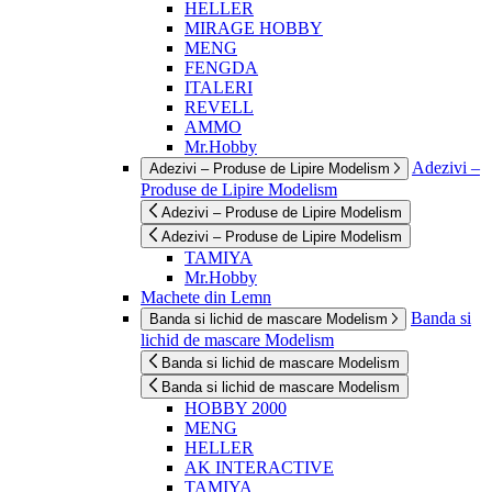
HELLER
MIRAGE HOBBY
MENG
FENGDA
ITALERI
REVELL
AMMO
Mr.Hobby
Adezivi –
Adezivi – Produse de Lipire Modelism
Produse de Lipire Modelism
Adezivi – Produse de Lipire Modelism
Adezivi – Produse de Lipire Modelism
TAMIYA
Mr.Hobby
Machete din Lemn
Banda si
Banda si lichid de mascare Modelism
lichid de mascare Modelism
Banda si lichid de mascare Modelism
Banda si lichid de mascare Modelism
HOBBY 2000
MENG
HELLER
AK INTERACTIVE
TAMIYA