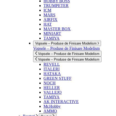
HOBBY BOSS
TRUMPETER
ICM
MARS
AIRFIX
HAT
MASTER BOX
MINIART
TAMIYA
Vopsele – Produse de Finisare Modelism
Vopsele – Produse de Finisare Modelism
Vopsele – Produse de Finisare Modelism
Vopsele – Produse de Finisare Modelism
REVELL
ITALERI
HATAKA
GREEN STUFF
NOCH
HELLER
VALLEJO
TAMIYA
AK INTERACTIVE
Mr.Hobby
AMMO