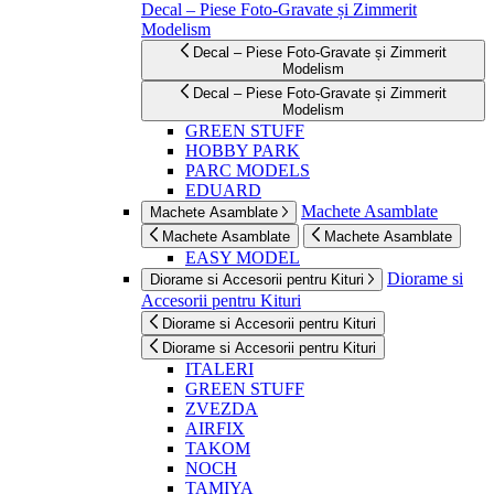
Decal – Piese Foto-Gravate și Zimmerit
Modelism
Decal – Piese Foto-Gravate și Zimmerit
Modelism
Decal – Piese Foto-Gravate și Zimmerit
Modelism
GREEN STUFF
HOBBY PARK
PARC MODELS
EDUARD
Machete Asamblate
Machete Asamblate
Machete Asamblate
Machete Asamblate
EASY MODEL
Diorame si
Diorame si Accesorii pentru Kituri
Accesorii pentru Kituri
Diorame si Accesorii pentru Kituri
Diorame si Accesorii pentru Kituri
ITALERI
GREEN STUFF
ZVEZDA
AIRFIX
TAKOM
NOCH
TAMIYA