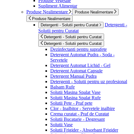
Produse Vegetale
Supliment Alimentar
Produse Nealimentare
Produse Nealimentare
Produse Nealimentare
Detergenti -
Detergenti - Solutii pentru Curatat
Solutii pentru Curatat
Detergenti - Solutii pentru Curatat
Detergenti - Solutii pentru Curatat
Dezinfectanti pentru suprafete
Detergent Automat Pudra - Soda -
Servetele
Detergent Automat Lichid - Gel
Detergent Automat Capsule
Detergent Manual Pudra
Detergenti - Solutii pentru uz profesional
Balsam Rufe
Solutii Masina Spalat Vase
Solutii Masina Spalat Rufe
Solutii Pete - Praf pete
Clor - Inalbitor - Servetele inalbire
Crema curatat - Praf de Curatat
Solutii Bucatarie - Degresant
Solutii Vase
Solutii Frigider - Absorbant Frigider