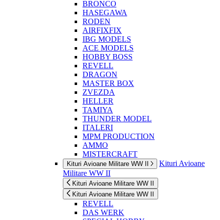
BRONCO
HASEGAWA
RODEN
AIRFIXFIX
IBG MODELS
ACE MODELS
HOBBY BOSS
REVELL
DRAGON
MASTER BOX
ZVEZDA
HELLER
TAMIYA
THUNDER MODEL
ITALERI
MPM PRODUCTION
AMMO
MISTERCRAFT
Kituri Avioane
Kituri Avioane Militare WW II
Militare WW II
Kituri Avioane Militare WW II
Kituri Avioane Militare WW II
REVELL
DAS WERK