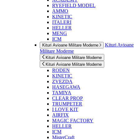
RYEFIELD MODEL
AMMO
KINETIC
ITALERI
HELLER
MENG
ICM
Kituri Avioane
Kituri Avioane Militare Moderne
Militare Moderne
Kituri Avioane Militare Moderne
Kituri Avioane Militare Moderne
RODEN
KINETIC
ZVEZDA
HASEGAWA
TAMIYA
CLEAR PROP
TRUMPETER
I LOVE KIT
AIRFIX
MAGIC FACTORY
HELLER
ICM
MisterCraft