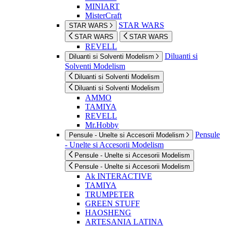
MINIART
MisterCraft
STAR WARS
STAR WARS
STAR WARS
STAR WARS
REVELL
Diluanti si
Diluanti si Solventi Modelism
Solventi Modelism
Diluanti si Solventi Modelism
Diluanti si Solventi Modelism
AMMO
TAMIYA
REVELL
Mr.Hobby
Pensule
Pensule - Unelte si Accesorii Modelism
- Unelte si Accesorii Modelism
Pensule - Unelte si Accesorii Modelism
Pensule - Unelte si Accesorii Modelism
Ak INTERACTIVE
TAMIYA
TRUMPETER
GREEN STUFF
HAOSHENG
ARTESANIA LATINA