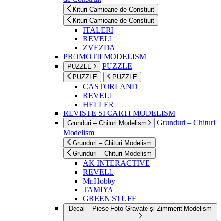
Kituri Camioane de Construit
Kituri Camioane de Construit
ITALERI
REVELL
ZVEZDA
PROMOTII MODELISM
PUZZLE
PUZZLE
PUZZLE
PUZZLE
CASTORLAND
REVELL
HELLER
REVISTE SI CARTI MODELISM
Grunduri – Chituri
Grunduri – Chituri Modelism
Modelism
Grunduri – Chituri Modelism
Grunduri – Chituri Modelism
AK INTERACTIVE
REVELL
Mr.Hobby
TAMIYA
GREEN STUFF
Decal – Piese Foto-Gravate și Zimmerit Modelism