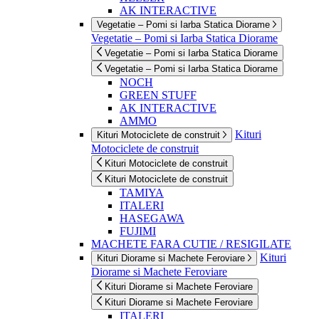
AK INTERACTIVE
Vegetatie – Pomi si Iarba Statica Diorame
Vegetatie – Pomi si Iarba Statica Diorame
Vegetatie – Pomi si Iarba Statica Diorame
Vegetatie – Pomi si Iarba Statica Diorame
NOCH
GREEN STUFF
AK INTERACTIVE
AMMO
Kituri
Kituri Motociclete de construit
Motociclete de construit
Kituri Motociclete de construit
Kituri Motociclete de construit
TAMIYA
ITALERI
HASEGAWA
FUJIMI
MACHETE FARA CUTIE / RESIGILATE
Kituri
Kituri Diorame si Machete Feroviare
Diorame si Machete Feroviare
Kituri Diorame si Machete Feroviare
Kituri Diorame si Machete Feroviare
ITALERI