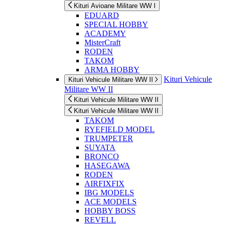
Kituri Avioane Militare WW I
EDUARD
SPECIAL HOBBY
ACADEMY
MisterCraft
RODEN
TAKOM
ARMA HOBBY
Kituri Vehicule
Kituri Vehicule Militare WW II
Militare WW II
Kituri Vehicule Militare WW II
Kituri Vehicule Militare WW II
TAKOM
RYEFIELD MODEL
TRUMPETER
SUYATA
BRONCO
HASEGAWA
RODEN
AIRFIXFIX
IBG MODELS
ACE MODELS
HOBBY BOSS
REVELL