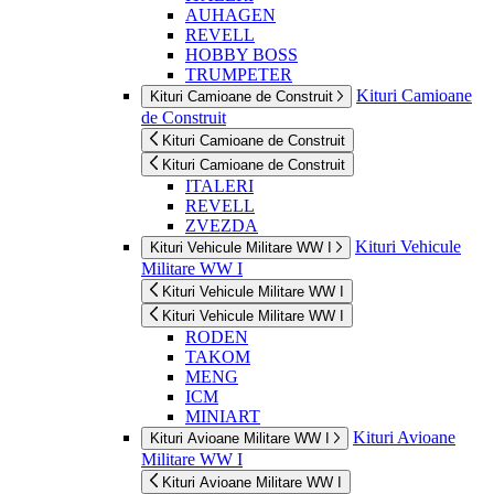
AUHAGEN
REVELL
HOBBY BOSS
TRUMPETER
Kituri Camioane
Kituri Camioane de Construit
de Construit
Kituri Camioane de Construit
Kituri Camioane de Construit
ITALERI
REVELL
ZVEZDA
Kituri Vehicule
Kituri Vehicule Militare WW I
Militare WW I
Kituri Vehicule Militare WW I
Kituri Vehicule Militare WW I
RODEN
TAKOM
MENG
ICM
MINIART
Kituri Avioane
Kituri Avioane Militare WW I
Militare WW I
Kituri Avioane Militare WW I