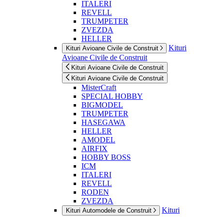
ITALERI
REVELL
TRUMPETER
ZVEZDA
HELLER
Kituri
Kituri Avioane Civile de Construit
Avioane Civile de Construit
Kituri Avioane Civile de Construit
Kituri Avioane Civile de Construit
MisterCraft
SPECIAL HOBBY
BIGMODEL
TRUMPETER
HASEGAWA
HELLER
AMODEL
AIRFIX
HOBBY BOSS
ICM
ITALERI
REVELL
RODEN
ZVEZDA
Kituri
Kituri Automodele de Construit