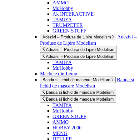
AMMO
Mr.Hobby
Ak INTERACTIVE
TAMIYA
TRUMPETER
GREEN STUFF
Adezivi –
Adezivi – Produse de Lipire Modelism
Produse de Lipire Modelism
Adezivi – Produse de Lipire Modelism
Adezivi – Produse de Lipire Modelism
TAMIYA
Mr.Hobby
Machete din Lemn
Banda si
Banda si lichid de mascare Modelism
lichid de mascare Modelism
Banda si lichid de mascare Modelism
Banda si lichid de mascare Modelism
TAMIYA
Mr.Hobby
GREEN STUFF
AMMO
HOBBY 2000
MENG
HELLER