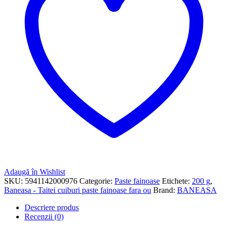
Adaugă în Wishlist
SKU:
5941142000976
Categorie:
Paste fainoase
Etichete:
200 g
,
Baneasa - Taitei cuiburi paste fainoase fara ou
Brand:
BANEASA
Descriere produs
Recenzii (0)