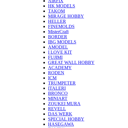
AIRFIX
HK MODELS
TAKOM
MIRAGE HOBBY
HELLER
FINEMOLDS
MisterCraft
BORDER
IBG MODELS
AMODEL
I LOVE KIT
FUJIMI
GREAT WALL HOBBY
ACADEMY
RODEN
ICM
TRUMPETER
ITALERI
BRONCO
MINIART
ZOUKEI MURA
REVELL
DAS WERK
SPECIAL HOBBY
HASEGAWA