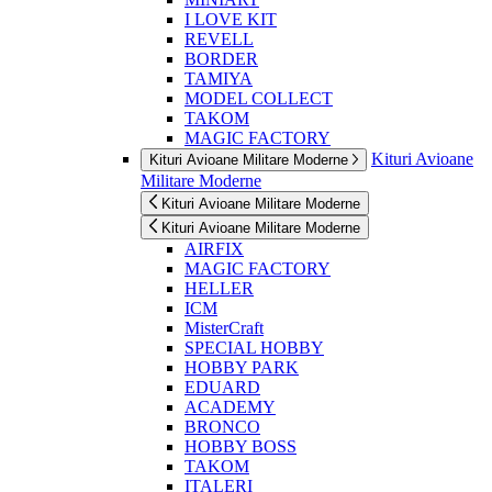
I LOVE KIT
REVELL
BORDER
TAMIYA
MODEL COLLECT
TAKOM
MAGIC FACTORY
Kituri Avioane
Kituri Avioane Militare Moderne
Militare Moderne
Kituri Avioane Militare Moderne
Kituri Avioane Militare Moderne
AIRFIX
MAGIC FACTORY
HELLER
ICM
MisterCraft
SPECIAL HOBBY
HOBBY PARK
EDUARD
ACADEMY
BRONCO
HOBBY BOSS
TAKOM
ITALERI