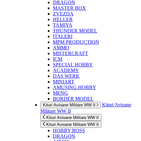
DRAGON
MASTER BOX
ZVEZDA
HELLER
TAMIYA
THUNDER MODEL
ITALERI
MPM PRODUCTION
AMMO
MISTERCRAFT
ICM
SPECIAL HOBBY
ACADEMY
DAS WERK
MINIART
AMUSING HOBBY
MENG
BORDER MODEL
Kituri Avioane
Kituri Avioane Militare WW II
Militare WW II
Kituri Avioane Militare WW II
Kituri Avioane Militare WW II
HOBBY BOSS
DRAGON