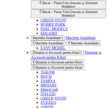
Decal – Piese Foto-Gravate și Zimmerit
Modelism
Decal – Piese Foto-Gravate și Zimmerit
Modelism
GREEN STUFF
HOBBY PARK
PARC MODELS
EDUARD
Machete Asamblate
Machete Asamblate
Machete Asamblate
Machete Asamblate
EASY MODEL
Diorame si
Diorame si Accesorii pentru Kituri
Accesorii pentru Kituri
Diorame si Accesorii pentru Kituri
Diorame si Accesorii pentru Kituri
TAKOM
NOCH
TAMIYA
MINIART
MisterCraft
ITALERI
GREEN STUFF
ZVEZDA
AIRFIX