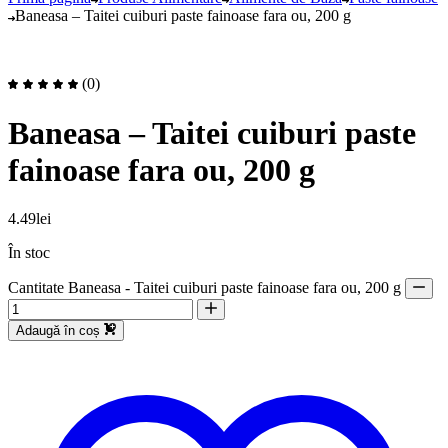
Baneasa – Taitei cuiburi paste fainoase fara ou, 200 g
(0)
Baneasa – Taitei cuiburi paste
fainoase fara ou, 200 g
4.49
lei
În stoc
Cantitate Baneasa - Taitei cuiburi paste fainoase fara ou, 200 g
Adaugă în coș