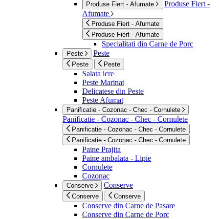
Produse Fiert -
Produse Fiert - Afumate
Afumate
Produse Fiert - Afumate
Produse Fiert - Afumate
Specialitati din Carne de Porc
Peste
Peste
Peste
Peste
Salata icre
Peste Marinat
Delicatese din Peste
Peste Afumat
Panificatie - Cozonac - Chec - Cornulete
Panificatie - Cozonac - Chec - Cornulete
Panificatie - Cozonac - Chec - Cornulete
Panificatie - Cozonac - Chec - Cornulete
Paine Prajita
Paine ambalata - Lipie
Cornulete
Cozonac
Conserve
Conserve
Conserve
Conserve
Conserve din Carne de Pasare
Conserve din Carne de Porc