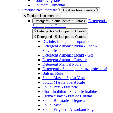
Produse Vegetale
Supliment Alimentar
Produse Nealimentare
Produse Nealimentare
Produse Nealimentare
Detergenti -
Detergenti - Solutii pentru Curatat
Solutii pentru Curatat
Detergenti - Solutii pentru Curatat
Detergenti - Solutii pentru Curatat
Dezinfectanti pentru suprafete
Detergent Automat Pudra - Soda -
Servetele
Detergent Automat Lichid - Gel
Detergent Automat Capsule
Detergent Manual Pudra
Detergenti - Solutii pentru uz profesional
Balsam Rufe
Solutii Masina Spalat Vase
Solutii Masina Spalat Rufe
Solutii Pete - Praf pete
Clor - Inalbitor - Servetele inalbire
Crema curatat - Praf de Curatat
Solutii Bucatarie - Degresant
Solutii Vase
Solutii Frigider - Absorbant Frigider