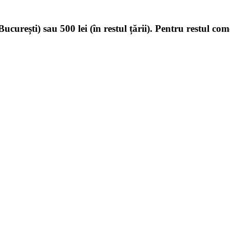
ucurești) sau 500 lei (în restul țării). Pentru restul com