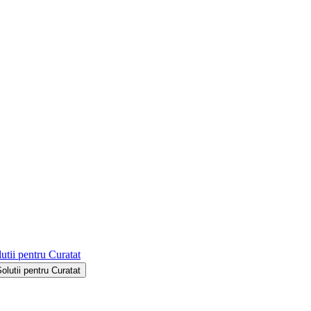
utii pentru Curatat
Solutii pentru Curatat