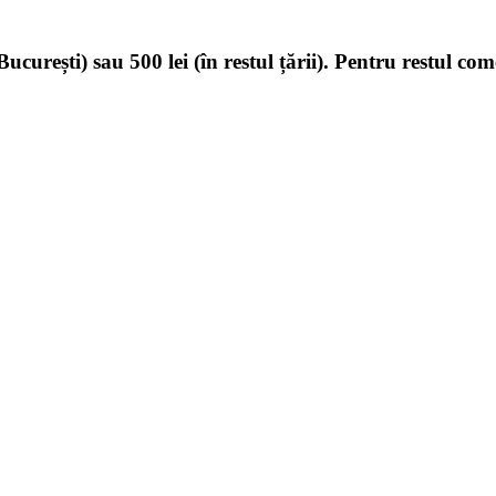
ucurești) sau 500 lei (în restul țării). Pentru restul com