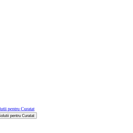
utii pentru Curatat
Solutii pentru Curatat