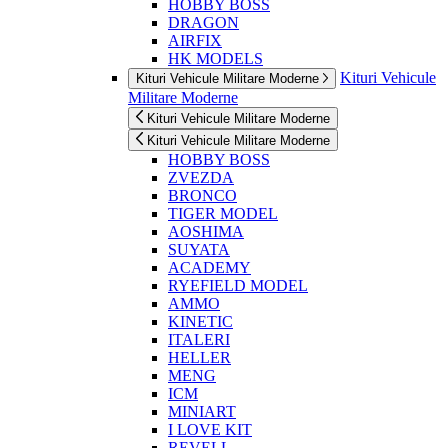
HOBBY BOSS
DRAGON
AIRFIX
HK MODELS
Kituri Vehicule
Kituri Vehicule Militare Moderne
Militare Moderne
Kituri Vehicule Militare Moderne
Kituri Vehicule Militare Moderne
HOBBY BOSS
ZVEZDA
BRONCO
TIGER MODEL
AOSHIMA
SUYATA
ACADEMY
RYEFIELD MODEL
AMMO
KINETIC
ITALERI
HELLER
MENG
ICM
MINIART
I LOVE KIT
REVELL