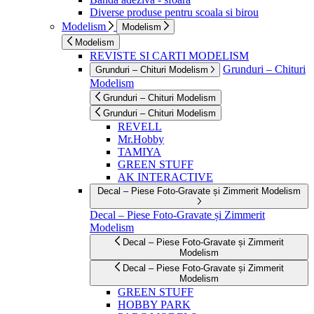
Diverse produse pentru scoala si birou
Modelism
Modelism
Modelism
REVISTE SI CARTI MODELISM
Grunduri – Chituri
Grunduri – Chituri Modelism
Modelism
Grunduri – Chituri Modelism
Grunduri – Chituri Modelism
REVELL
Mr.Hobby
TAMIYA
GREEN STUFF
AK INTERACTIVE
Decal – Piese Foto-Gravate și Zimmerit Modelism
Decal – Piese Foto-Gravate și Zimmerit
Modelism
Decal – Piese Foto-Gravate și Zimmerit
Modelism
Decal – Piese Foto-Gravate și Zimmerit
Modelism
GREEN STUFF
HOBBY PARK