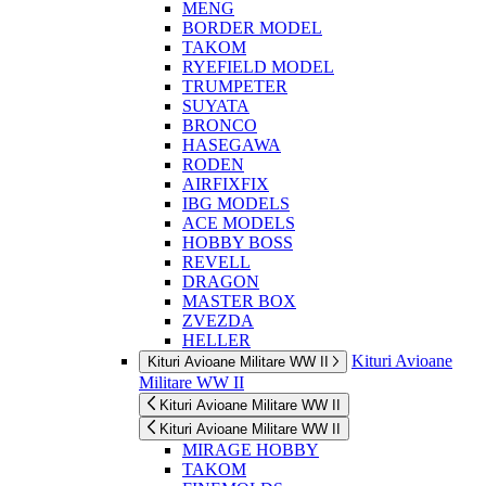
MENG
BORDER MODEL
TAKOM
RYEFIELD MODEL
TRUMPETER
SUYATA
BRONCO
HASEGAWA
RODEN
AIRFIXFIX
IBG MODELS
ACE MODELS
HOBBY BOSS
REVELL
DRAGON
MASTER BOX
ZVEZDA
HELLER
Kituri Avioane
Kituri Avioane Militare WW II
Militare WW II
Kituri Avioane Militare WW II
Kituri Avioane Militare WW II
MIRAGE HOBBY
TAKOM