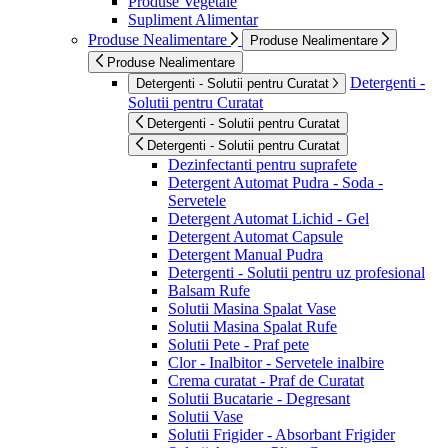
Produse Vegetale
Supliment Alimentar
Produse Nealimentare
Produse Nealimentare
Produse Nealimentare
Detergenti -
Detergenti - Solutii pentru Curatat
Solutii pentru Curatat
Detergenti - Solutii pentru Curatat
Detergenti - Solutii pentru Curatat
Dezinfectanti pentru suprafete
Detergent Automat Pudra - Soda -
Servetele
Detergent Automat Lichid - Gel
Detergent Automat Capsule
Detergent Manual Pudra
Detergenti - Solutii pentru uz profesional
Balsam Rufe
Solutii Masina Spalat Vase
Solutii Masina Spalat Rufe
Solutii Pete - Praf pete
Clor - Inalbitor - Servetele inalbire
Crema curatat - Praf de Curatat
Solutii Bucatarie - Degresant
Solutii Vase
Solutii Frigider - Absorbant Frigider