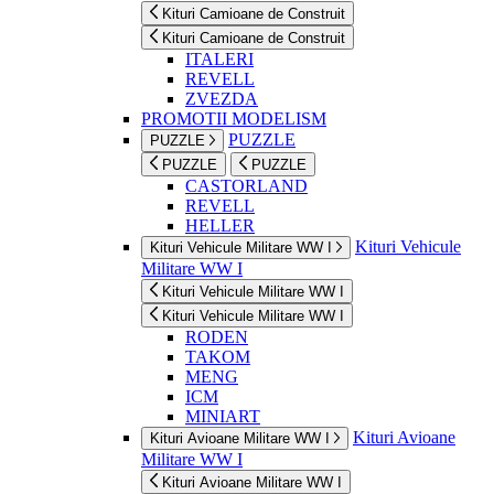
Kituri Camioane de Construit
Kituri Camioane de Construit
ITALERI
REVELL
ZVEZDA
PROMOTII MODELISM
PUZZLE
PUZZLE
PUZZLE
PUZZLE
CASTORLAND
REVELL
HELLER
Kituri Vehicule
Kituri Vehicule Militare WW I
Militare WW I
Kituri Vehicule Militare WW I
Kituri Vehicule Militare WW I
RODEN
TAKOM
MENG
ICM
MINIART
Kituri Avioane
Kituri Avioane Militare WW I
Militare WW I
Kituri Avioane Militare WW I