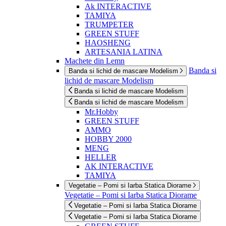
Ak INTERACTIVE
TAMIYA
TRUMPETER
GREEN STUFF
HAOSHENG
ARTESANIA LATINA
Machete din Lemn
Banda si
Banda si lichid de mascare Modelism
lichid de mascare Modelism
Banda si lichid de mascare Modelism
Banda si lichid de mascare Modelism
Mr.Hobby
GREEN STUFF
AMMO
HOBBY 2000
MENG
HELLER
AK INTERACTIVE
TAMIYA
Vegetatie – Pomi si Iarba Statica Diorame
Vegetatie – Pomi si Iarba Statica Diorame
Vegetatie – Pomi si Iarba Statica Diorame
Vegetatie – Pomi si Iarba Statica Diorame