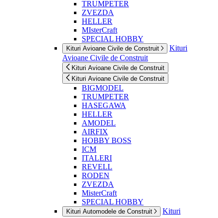
TRUMPETER
ZVEZDA
HELLER
MIsterCraft
SPECIAL HOBBY
Kituri
Kituri Avioane Civile de Construit
Avioane Civile de Construit
Kituri Avioane Civile de Construit
Kituri Avioane Civile de Construit
BIGMODEL
TRUMPETER
HASEGAWA
HELLER
AMODEL
AIRFIX
HOBBY BOSS
ICM
ITALERI
REVELL
RODEN
ZVEZDA
MisterCraft
SPECIAL HOBBY
Kituri
Kituri Automodele de Construit