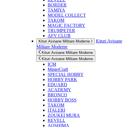
BORDER
TAMIYA
MODEL COLLECT
TAKOM
MAGIC FACTORY
TRUMPETER
AFV CLUB
Kituri Avioane
Kituri Avioane Militare Moderne
Militare Moderne
Kituri Avioane Militare Moderne
Kituri Avioane Militare Moderne
ICM
MisterCraft
SPECIAL HOBBY
HOBBY PARK
EDUARD
ACADEMY
BRONCO
HOBBY BOSS
TAKOM
ITALERI
ZOUKEI MURA
REVELL
AOSHIMA