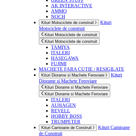
GREEN STUFF
AK INTERACTIVE
AMMO
NOCH
Kituri
Kituri Motociclete de construit
Motociclete de construit
Kituri Motociclete de construit
Kituri Motociclete de construit
TAMIYA
ITALERI
HASEGAWA
FUJIMI
MACHETE FARA CUTIE / RESIGILATE
Kituri
Kituri Diorame si Machete Feroviare
Diorame si Machete Feroviare
Kituri Diorame si Machete Feroviare
Kituri Diorame si Machete Feroviare
ITALERI
AUHAGEN
REVELL
HOBBY BOSS
TRUMPETER
Kituri Camioane
Kituri Camioane de Construit
de Construit