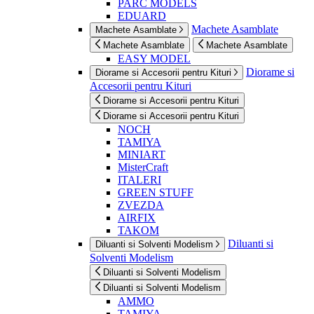
PARC MODELS
EDUARD
Machete Asamblate
Machete Asamblate
Machete Asamblate
Machete Asamblate
EASY MODEL
Diorame si
Diorame si Accesorii pentru Kituri
Accesorii pentru Kituri
Diorame si Accesorii pentru Kituri
Diorame si Accesorii pentru Kituri
NOCH
TAMIYA
MINIART
MisterCraft
ITALERI
GREEN STUFF
ZVEZDA
AIRFIX
TAKOM
Diluanti si
Diluanti si Solventi Modelism
Solventi Modelism
Diluanti si Solventi Modelism
Diluanti si Solventi Modelism
AMMO
TAMIYA