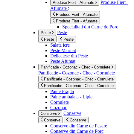
Produse Fiert -
Produse Fiert - Afumate
Afumate
Produse Fiert - Afumate
Produse Fiert - Afumate
Specialitati din Carne de Porc
Peste
Peste
Peste
Peste
Salata icre
Peste Marinat
Delicatese din Peste
Peste Afumat
Panificatie - Cozonac - Chec - Cornulete
Panificatie - Cozonac - Chec - Cornulete
Panificatie - Cozonac - Chec - Cornulete
Panificatie - Cozonac - Chec - Cornulete
Paine Prajita
Paine ambalata - Lipie
Cornulete
Cozonac
Conserve
Conserve
Conserve
Conserve
Conserve din Carne de Pasare
Conserve din Carne de Porc