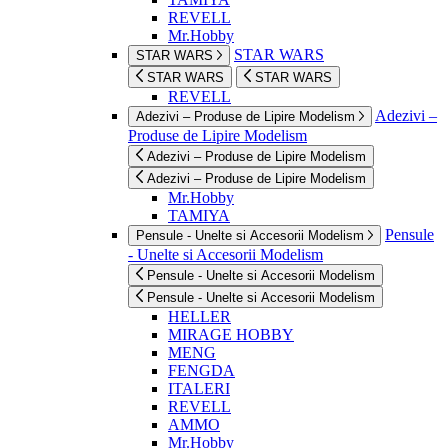
REVELL
Mr.Hobby
STAR WARS
STAR WARS
STAR WARS
STAR WARS
REVELL
Adezivi –
Adezivi – Produse de Lipire Modelism
Produse de Lipire Modelism
Adezivi – Produse de Lipire Modelism
Adezivi – Produse de Lipire Modelism
Mr.Hobby
TAMIYA
Pensule
Pensule - Unelte si Accesorii Modelism
- Unelte si Accesorii Modelism
Pensule - Unelte si Accesorii Modelism
Pensule - Unelte si Accesorii Modelism
HELLER
MIRAGE HOBBY
MENG
FENGDA
ITALERI
REVELL
AMMO
Mr.Hobby