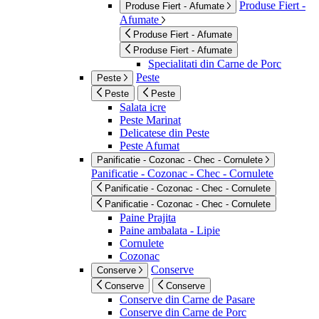
Produse Fiert -
Produse Fiert - Afumate
Afumate
Produse Fiert - Afumate
Produse Fiert - Afumate
Specialitati din Carne de Porc
Peste
Peste
Peste
Peste
Salata icre
Peste Marinat
Delicatese din Peste
Peste Afumat
Panificatie - Cozonac - Chec - Cornulete
Panificatie - Cozonac - Chec - Cornulete
Panificatie - Cozonac - Chec - Cornulete
Panificatie - Cozonac - Chec - Cornulete
Paine Prajita
Paine ambalata - Lipie
Cornulete
Cozonac
Conserve
Conserve
Conserve
Conserve
Conserve din Carne de Pasare
Conserve din Carne de Porc