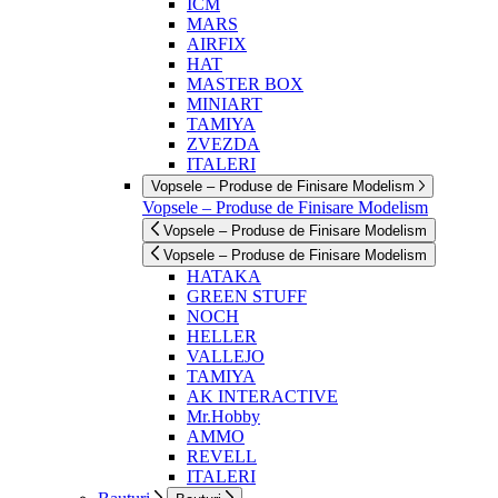
ICM
MARS
AIRFIX
HAT
MASTER BOX
MINIART
TAMIYA
ZVEZDA
ITALERI
Vopsele – Produse de Finisare Modelism
Vopsele – Produse de Finisare Modelism
Vopsele – Produse de Finisare Modelism
Vopsele – Produse de Finisare Modelism
HATAKA
GREEN STUFF
NOCH
HELLER
VALLEJO
TAMIYA
AK INTERACTIVE
Mr.Hobby
AMMO
REVELL
ITALERI