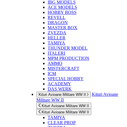
IBG MODELS
ACE MODELS
HOBBY BOSS
REVELL
DRAGON
MASTER BOX
ZVEZDA
HELLER
TAMIYA
THUNDER MODEL
ITALERI
MPM PRODUCTION
AMMO
MISTERCRAFT
ICM
SPECIAL HOBBY
ACADEMY
DAS WERK
Kituri Avioane
Kituri Avioane Militare WW II
Militare WW II
Kituri Avioane Militare WW II
Kituri Avioane Militare WW II
TAMIYA
CLEAR PROP