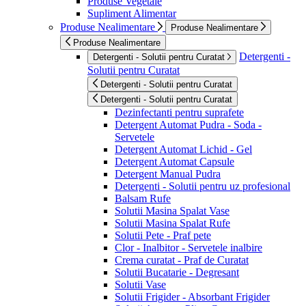
Produse Vegetale
Supliment Alimentar
Produse Nealimentare
Produse Nealimentare
Produse Nealimentare
Detergenti -
Detergenti - Solutii pentru Curatat
Solutii pentru Curatat
Detergenti - Solutii pentru Curatat
Detergenti - Solutii pentru Curatat
Dezinfectanti pentru suprafete
Detergent Automat Pudra - Soda -
Servetele
Detergent Automat Lichid - Gel
Detergent Automat Capsule
Detergent Manual Pudra
Detergenti - Solutii pentru uz profesional
Balsam Rufe
Solutii Masina Spalat Vase
Solutii Masina Spalat Rufe
Solutii Pete - Praf pete
Clor - Inalbitor - Servetele inalbire
Crema curatat - Praf de Curatat
Solutii Bucatarie - Degresant
Solutii Vase
Solutii Frigider - Absorbant Frigider