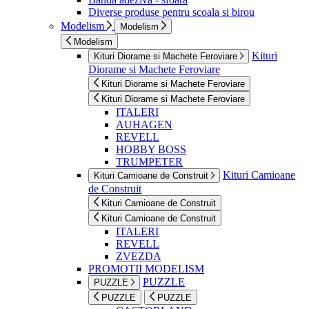
Diverse produse pentru scoala si birou
Modelism
Modelism
Modelism
Kituri
Kituri Diorame si Machete Feroviare
Diorame si Machete Feroviare
Kituri Diorame si Machete Feroviare
Kituri Diorame si Machete Feroviare
ITALERI
AUHAGEN
REVELL
HOBBY BOSS
TRUMPETER
Kituri Camioane
Kituri Camioane de Construit
de Construit
Kituri Camioane de Construit
Kituri Camioane de Construit
ITALERI
REVELL
ZVEZDA
PROMOTII MODELISM
PUZZLE
PUZZLE
PUZZLE
PUZZLE