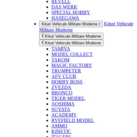
REVELL
DAS WERK
SPECIAL HOBBY
HASEGAWA
Kituri Vehicule
Kituri Vehicule Militare Moderne
Militare Moderne
Kituri Vehicule Militare Moderne
Kituri Vehicule Militare Moderne
TAMIYA
MODEL COLLECT
TAKOM
MAGIC FACTORY
TRUMPETER
AFV CLUB
HOBBY BOSS
ZVEZDA
BRONCO
TIGER MODEL
AOSHIMA
SUYATA
ACADEMY
RYEFIELD MODEL
AMMO
KINETIC
ITALERI