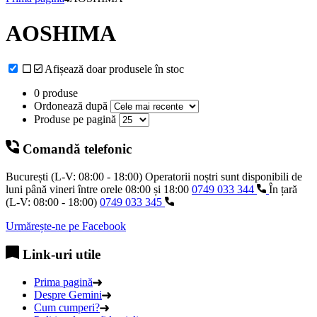
AOSHIMA
Afișează doar produsele în stoc
0 produse
Ordonează după
Produse pe pagină
Comandă telefonic
București (L-V: 08:00 - 18:00)
Operatorii noștri sunt disponibili de
luni până vineri între orele
08:00
și
18:00
0749 033 344
În țară
(L-V: 08:00 - 18:00)
0749 033 345
Urmărește-ne pe Facebook
Link-uri utile
Prima pagină
Despre Gemini
Cum cumperi?