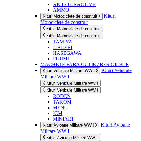
AK INTERACTIVE
AMMO
Kituri
Kituri Motociclete de construit
Motociclete de construit
Kituri Motociclete de construit
Kituri Motociclete de construit
TAMIYA
ITALERI
HASEGAWA
FUJIMI
MACHETE FARA CUTIE / RESIGILATE
Kituri Vehicule
Kituri Vehicule Militare WW I
Militare WW I
Kituri Vehicule Militare WW I
Kituri Vehicule Militare WW I
RODEN
TAKOM
MENG
ICM
MINIART
Kituri Avioane
Kituri Avioane Militare WW I
Militare WW I
Kituri Avioane Militare WW I