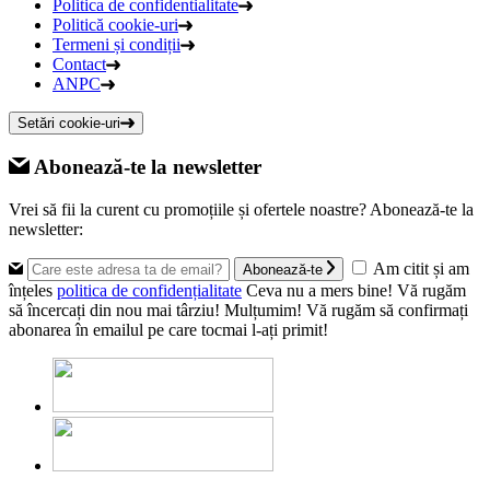
Politica de confidentialitate
Politică cookie-uri
Termeni și condiții
Contact
ANPC
Setări cookie-uri
Abonează-te la newsletter
Vrei să fii la curent cu promoțiile și ofertele noastre? Abonează-te la
newsletter:
Am citit și am
Abonează-te
înțeles
politica de confidențialitate
Ceva nu a mers bine! Vă rugăm
să încercați din nou mai târziu!
Mulțumim! Vă rugăm să confirmați
abonarea în emailul pe care tocmai l-ați primit!