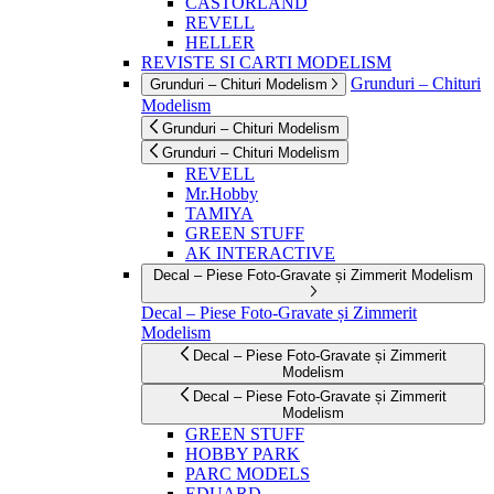
CASTORLAND
REVELL
HELLER
REVISTE SI CARTI MODELISM
Grunduri – Chituri
Grunduri – Chituri Modelism
Modelism
Grunduri – Chituri Modelism
Grunduri – Chituri Modelism
REVELL
Mr.Hobby
TAMIYA
GREEN STUFF
AK INTERACTIVE
Decal – Piese Foto-Gravate și Zimmerit Modelism
Decal – Piese Foto-Gravate și Zimmerit
Modelism
Decal – Piese Foto-Gravate și Zimmerit
Modelism
Decal – Piese Foto-Gravate și Zimmerit
Modelism
GREEN STUFF
HOBBY PARK
PARC MODELS
EDUARD