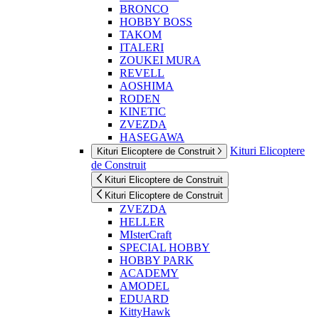
BRONCO
HOBBY BOSS
TAKOM
ITALERI
ZOUKEI MURA
REVELL
AOSHIMA
RODEN
KINETIC
ZVEZDA
HASEGAWA
Kituri Elicoptere
Kituri Elicoptere de Construit
de Construit
Kituri Elicoptere de Construit
Kituri Elicoptere de Construit
ZVEZDA
HELLER
MIsterCraft
SPECIAL HOBBY
HOBBY PARK
ACADEMY
AMODEL
EDUARD
KittyHawk