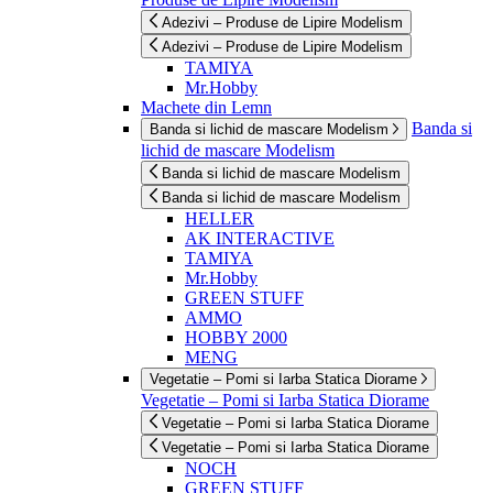
Adezivi – Produse de Lipire Modelism
Adezivi – Produse de Lipire Modelism
TAMIYA
Mr.Hobby
Machete din Lemn
Banda si
Banda si lichid de mascare Modelism
lichid de mascare Modelism
Banda si lichid de mascare Modelism
Banda si lichid de mascare Modelism
HELLER
AK INTERACTIVE
TAMIYA
Mr.Hobby
GREEN STUFF
AMMO
HOBBY 2000
MENG
Vegetatie – Pomi si Iarba Statica Diorame
Vegetatie – Pomi si Iarba Statica Diorame
Vegetatie – Pomi si Iarba Statica Diorame
Vegetatie – Pomi si Iarba Statica Diorame
NOCH
GREEN STUFF