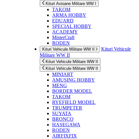
Kituri Avioane Militare WW I
TAKOM
ARMA HOBBY
EDUARD
SPECIAL HOBBY
ACADEMY
MisterCraft
RODEN
Kituri Vehicule
Kituri Vehicule Militare WW II
Militare WW II
Kituri Vehicule Militare WW II
Kituri Vehicule Militare WW II
MINIART
AMUSING HOBBY
MENG
BORDER MODEL
TAKOM
RYEFIELD MODEL
TRUMPETER
SUYATA
BRONCO
HASEGAWA
RODEN
AIRFIXFIX