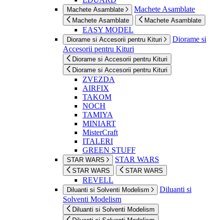
Machete Asamblate
Machete Asamblate
Machete Asamblate
Machete Asamblate
EASY MODEL
Diorame si
Diorame si Accesorii pentru Kituri
Accesorii pentru Kituri
Diorame si Accesorii pentru Kituri
Diorame si Accesorii pentru Kituri
ZVEZDA
AIRFIX
TAKOM
NOCH
TAMIYA
MINIART
MisterCraft
ITALERI
GREEN STUFF
STAR WARS
STAR WARS
STAR WARS
STAR WARS
REVELL
Diluanti si
Diluanti si Solventi Modelism
Solventi Modelism
Diluanti si Solventi Modelism