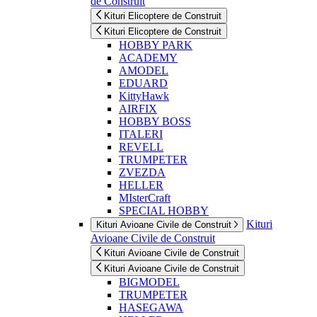
de Construit
Kituri Elicoptere de Construit
Kituri Elicoptere de Construit
HOBBY PARK
ACADEMY
AMODEL
EDUARD
KittyHawk
AIRFIX
HOBBY BOSS
ITALERI
REVELL
TRUMPETER
ZVEZDA
HELLER
MIsterCraft
SPECIAL HOBBY
Kituri
Kituri Avioane Civile de Construit
Avioane Civile de Construit
Kituri Avioane Civile de Construit
Kituri Avioane Civile de Construit
BIGMODEL
TRUMPETER
HASEGAWA