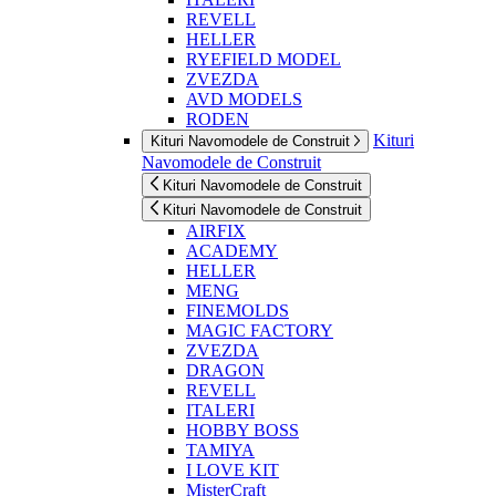
REVELL
HELLER
RYEFIELD MODEL
ZVEZDA
AVD MODELS
RODEN
Kituri
Kituri Navomodele de Construit
Navomodele de Construit
Kituri Navomodele de Construit
Kituri Navomodele de Construit
AIRFIX
ACADEMY
HELLER
MENG
FINEMOLDS
MAGIC FACTORY
ZVEZDA
DRAGON
REVELL
ITALERI
HOBBY BOSS
TAMIYA
I LOVE KIT
MisterCraft