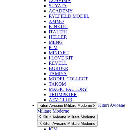
AOSHIMA
SUYATA
ACADEMY
RYEFIELD MODEL
AMMO
KINETIC
ITALERI
HELLER
MENG
ICM
MINIART
I LOVE KIT
REVELL
BORDER
TAMIYA
MODEL COLLECT
TAKOM
MAGIC FACTORY
TRUMPETER
AFV CLUB
Kituri Avioane
Kituri Avioane Militare Moderne
Militare Moderne
Kituri Avioane Militare Moderne
Kituri Avioane Militare Moderne
ICM