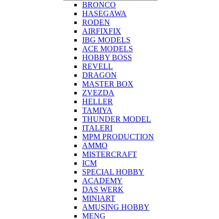
BRONCO
HASEGAWA
RODEN
AIRFIXFIX
IBG MODELS
ACE MODELS
HOBBY BOSS
REVELL
DRAGON
MASTER BOX
ZVEZDA
HELLER
TAMIYA
THUNDER MODEL
ITALERI
MPM PRODUCTION
AMMO
MISTERCRAFT
ICM
SPECIAL HOBBY
ACADEMY
DAS WERK
MINIART
AMUSING HOBBY
MENG