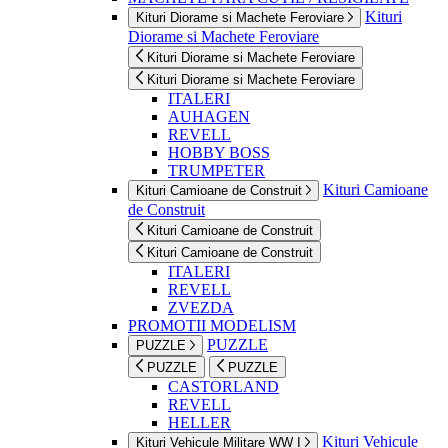
Kituri
Kituri Diorame si Machete Feroviare
Diorame si Machete Feroviare
Kituri Diorame si Machete Feroviare
Kituri Diorame si Machete Feroviare
ITALERI
AUHAGEN
REVELL
HOBBY BOSS
TRUMPETER
Kituri Camioane
Kituri Camioane de Construit
de Construit
Kituri Camioane de Construit
Kituri Camioane de Construit
ITALERI
REVELL
ZVEZDA
PROMOTII MODELISM
PUZZLE
PUZZLE
PUZZLE
PUZZLE
CASTORLAND
REVELL
HELLER
Kituri Vehicule
Kituri Vehicule Militare WW I