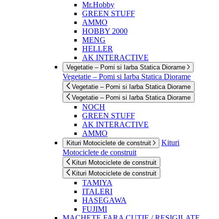
Mr.Hobby
GREEN STUFF
AMMO
HOBBY 2000
MENG
HELLER
AK INTERACTIVE
Vegetatie – Pomi si Iarba Statica Diorame
Vegetatie – Pomi si Iarba Statica Diorame
Vegetatie – Pomi si Iarba Statica Diorame
Vegetatie – Pomi si Iarba Statica Diorame
NOCH
GREEN STUFF
AK INTERACTIVE
AMMO
Kituri
Kituri Motociclete de construit
Motociclete de construit
Kituri Motociclete de construit
Kituri Motociclete de construit
TAMIYA
ITALERI
HASEGAWA
FUJIMI
MACHETE FARA CUTIE / RESIGILATE