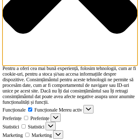
Pentru a oferi cea mai bună experiență, folosim tehnologii, cum ar fi
cookie-uri, pentru a stoca și/sau accesa informațiile despre
dispozitive. Consimțământul pentru aceste tehnologii ne permite să
procesăm date, cum ar fi comportamentul de navigare sau ID-uri
unice pe acest site. Dacă nu îți dai consimțământul sau îți retragi
consimțământul dat poate avea afecte negative asupra unor anumite
funcționalități și funcții.
Funcționale
Funcționale
Mereu activ
Preferințe
Preferințe
Statistici
Statistici
Marketing
Marketing