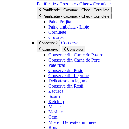
Panificatie - Cozonac - Chec - Cornulete
Panificatie - Cozonac - Chec - Cornulete
Panificatie - Cozonac - Chec - Cornulete
Paine Prajita
Paine ambalata - Lipie
Cornulete
Cozonac
Conserve
Conserve
Conserve
Conserve
Conserve din Carne de Pasare
Conserve din Carne de Porc
Pate ficat
Conserve din Peste
Conserve din Legume
Delicatese din legume
Conserve din Rosii
Zacusca
Sosuri
Ketchup
Mustar
Masline
Gem
Miere - Derivate din miere
Bors