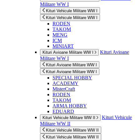
Militare WW I
Kituri Vehicule Militare WW I
Kituri Vehicule Militare WW I
RODEN
TAKOM
MENG
ICM
MINIART
Kituri Avioane
Kituri Avioane Militare WW I
Militare WW I
Kituri Avioane Militare WW I
Kituri Avioane Militare WW I
SPECIAL HOBBY
ACADEMY
MisterCraft
RODEN
TAKOM
ARMA HOBBY
EDUARD
Kituri Vehicule
Kituri Vehicule Militare WW II
Militare WW II
Kituri Vehicule Militare WW II
Kituri Vehicule Militare WW II