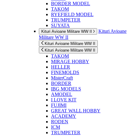
BORDER MODEL
TAKOM
RYEFIELD MODEL
TRUMPETER
SUYATA
Kituri Avioane
Kituri Avioane Militare WW II
Militare WW II
Kituri Avioane Militare WW II
Kituri Avioane Militare WW II
TAKOM
MIRAGE HOBBY
HELLER
FINEMOLDS
MisterCraft
BORDER
IBG MODELS
AMODEL
I LOVE KIT
FUJIMI
GREAT WALL HOBBY
ACADEMY
RODEN
ICM
TRUMPETER