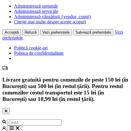
Administrează opțiunile
Administrează serviciile
Administrează vânzătorii {vendor_count}
Citește mai multe despre aceste scopuri
Vezi
Acceptă
Refuză
Vezi preferințele
Salvează preferințele
preferințele
Politică cookie-uri
Politica de confidentialitate
Livrare gratuită pentru comenzile de peste 150 lei (în
București) sau 500 lei (în restul țării). Pentru restul
comenzilor costul transportul este 15 lei (în
București) sau 18,99 lei (în restul țării).