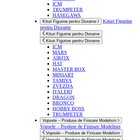
ICM
TRUMPETER
HASEGAWA
Kituri Figurine
Kituri Figurine pentru Diorame
pentru Diorame
Kituri Figurine pentru Diorame
Kituri Figurine pentru Diorame
ICM
MARS
AIRFIX
HAT
MASTER BOX
MINIART
TAMIYA
ZVEZDA
ITALERI
DRAGON
BRONCO
HOBBY BOSS
TRUMPETER
Vopsele – Produse de Finisare Modelism
Vopsele – Produse de Finisare Modelism
Vopsele – Produse de Finisare Modelism
Vopsele – Produse de Finisare Modelism