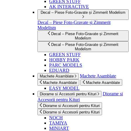
GREEN STUFF
AK INTERACTIVE
Decal – Piese Foto-Gravate și Zimmerit Modelism
Decal – Piese Foto-Gravate și Zimmerit
Modelism
Decal – Piese Foto-Gravate și Zimmerit
Modelism
Decal – Piese Foto-Gravate și Zimmerit
Modelism
GREEN STUFF
HOBBY PARK
PARC MODELS
EDUARD
Machete Asamblate
Machete Asamblate
Machete Asamblate
Machete Asamblate
EASY MODEL
Diorame si
Diorame si Accesorii pentru Kituri
Accesorii pentru Kituri
Diorame si Accesorii pentru Kituri
Diorame si Accesorii pentru Kituri
NOCH
TAMIYA
MINIART