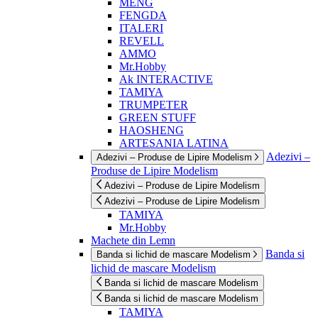
MENG
FENGDA
ITALERI
REVELL
AMMO
Mr.Hobby
Ak INTERACTIVE
TAMIYA
TRUMPETER
GREEN STUFF
HAOSHENG
ARTESANIA LATINA
Adezivi –
Adezivi – Produse de Lipire Modelism
Produse de Lipire Modelism
Adezivi – Produse de Lipire Modelism
Adezivi – Produse de Lipire Modelism
TAMIYA
Mr.Hobby
Machete din Lemn
Banda si
Banda si lichid de mascare Modelism
lichid de mascare Modelism
Banda si lichid de mascare Modelism
Banda si lichid de mascare Modelism
TAMIYA