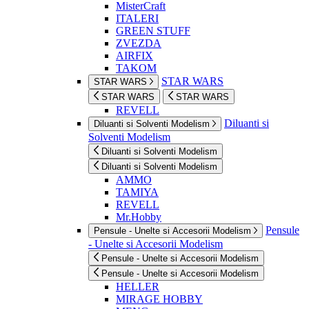
MisterCraft
ITALERI
GREEN STUFF
ZVEZDA
AIRFIX
TAKOM
STAR WARS
STAR WARS
STAR WARS
STAR WARS
REVELL
Diluanti si
Diluanti si Solventi Modelism
Solventi Modelism
Diluanti si Solventi Modelism
Diluanti si Solventi Modelism
AMMO
TAMIYA
REVELL
Mr.Hobby
Pensule
Pensule - Unelte si Accesorii Modelism
- Unelte si Accesorii Modelism
Pensule - Unelte si Accesorii Modelism
Pensule - Unelte si Accesorii Modelism
HELLER
MIRAGE HOBBY