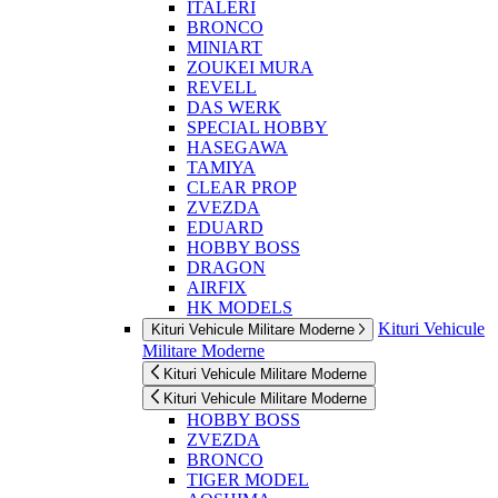
ITALERI
BRONCO
MINIART
ZOUKEI MURA
REVELL
DAS WERK
SPECIAL HOBBY
HASEGAWA
TAMIYA
CLEAR PROP
ZVEZDA
EDUARD
HOBBY BOSS
DRAGON
AIRFIX
HK MODELS
Kituri Vehicule
Kituri Vehicule Militare Moderne
Militare Moderne
Kituri Vehicule Militare Moderne
Kituri Vehicule Militare Moderne
HOBBY BOSS
ZVEZDA
BRONCO
TIGER MODEL