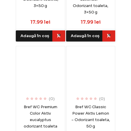
3×50 g
Odorizant toaleta,
3×50 g
17.99 lei
17.99 lei
Adaugă în coș
Adaugă în coș
(0)
(0)
Bref WC Premium
Bref WC Classic
Color Aktiv
Power Aktiv Lemon
eucalyptus
– Odorizant toaleta,
odorizant toaleta
50 g