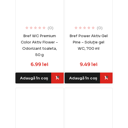
(0)
(0)
Bref WC Premium
Bref Power Aktiv Gel
Color Aktiv Flower –
Pine – Soluție gel
Odorizant toaleta,
WC, 700 ml
50 g
6.99 lei
9.49 lei
Adaugă în coș
Adaugă în coș