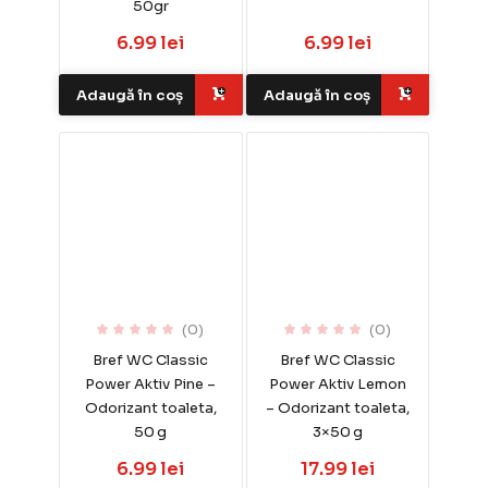
50gr
6.99 lei
6.99 lei
Adaugă în coș
Adaugă în coș
(0)
(0)
Bref WC Classic
Bref WC Classic
Power Aktiv Pine –
Power Aktiv Lemon
Odorizant toaleta,
– Odorizant toaleta,
50 g
3×50 g
6.99 lei
17.99 lei