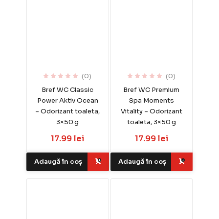
(0)
(0)
Bref WC Classic
Bref WC Premium
Power Aktiv Ocean
Spa Moments
– Odorizant toaleta,
Vitality – Odorizant
3×50 g
toaleta, 3×50 g
17.99 lei
17.99 lei
Adaugă în coș
Adaugă în coș