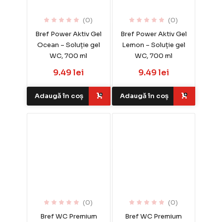
(0)
(0)
Bref Power Aktiv Gel
Bref Power Aktiv Gel
Ocean – Soluție gel
Lemon – Soluție gel
WC, 700 ml
WC, 700 ml
9.49 lei
9.49 lei
Adaugă în coș
Adaugă în coș
(0)
(0)
Bref WC Premium
Bref WC Premium