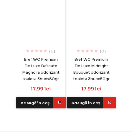
(0)
(0)
Bref WC Premium
Bref WC Premium
De Luxe Delicate
De Luxe Midnight
Magnolia odorizant
Bouquet odorizant
toaleta 3bucx50gr
toaleta 3bucx50gr
17.99 lei
17.99 lei
Adaugă în coș
Adaugă în coș