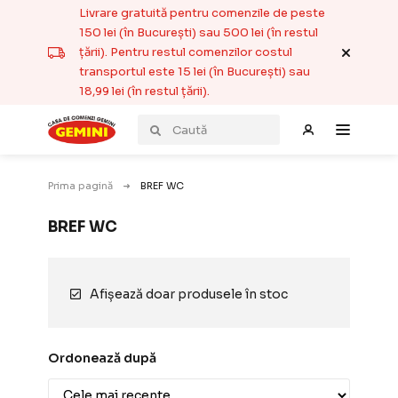
Livrare gratuită pentru comenzile de peste
150 lei (în București) sau 500 lei (în restul
țării). Pentru restul comenzilor costul
transportul este 15 lei (în București) sau
18,99 lei (în restul țării).
Prima pagină
BREF WC
BREF WC
Afișează doar produsele în stoc
Ordonează după