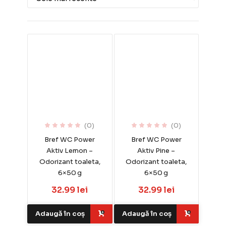
(0)
(0)
Bref WC Power
Bref WC Power
Aktiv Lemon –
Aktiv Pine –
Odorizant toaleta,
Odorizant toaleta,
6×50 g
6×50 g
32.99 lei
32.99 lei
Adaugă în coș
Adaugă în coș