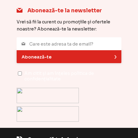
Abonează-te la newsletter
Vrei să fii la curent cu promoțiile și ofertele
noastre? Abonează-te la newsletter:
Abonează-te
Am citit și am înțeles
politica de
confidențialitate