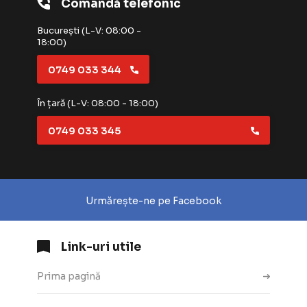
Comandă telefonic
București (L-V: 08:00 -
18:00)
0749 033 344
În țară (L-V: 08:00 - 18:00)
0749 033 345
Urmărește-ne pe Facebook
Link-uri utile
Prima pagină