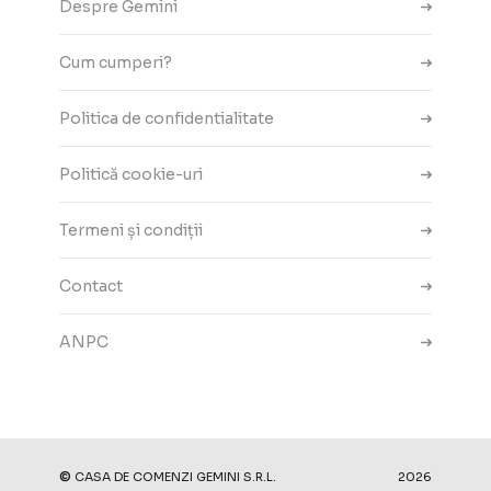
Despre Gemini
Cum cumperi?
Politica de confidentialitate
Politică cookie-uri
Termeni și condiții
Contact
ANPC
Setări cookie-uri
©
CASA DE COMENZI GEMINI S.R.L.
2026