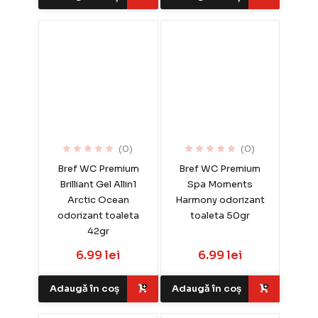
(0)
(0)
Bref WC Premium
Bref WC Premium
Brilliant Gel Allin1
Spa Moments
Arctic Ocean
Harmony odorizant
odorizant toaleta
toaleta 50gr
42gr
6.99 lei
6.99 lei
Adaugă în coș
Adaugă în coș