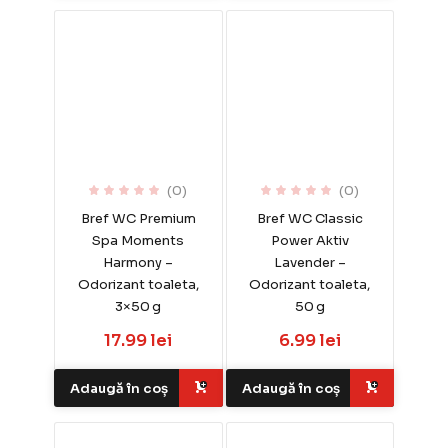
(0)
(0)
Bref WC Premium
Bref WC Classic
Spa Moments
Power Aktiv
Harmony –
Lavender –
Odorizant toaleta,
Odorizant toaleta,
3×50 g
50 g
17.99 lei
6.99 lei
Adaugă în coș
Adaugă în coș