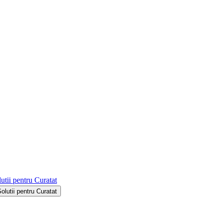
utii pentru Curatat
Solutii pentru Curatat