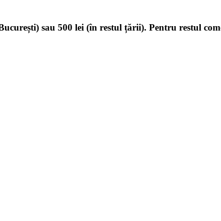
ucurești) sau 500 lei (în restul țării). Pentru restul com