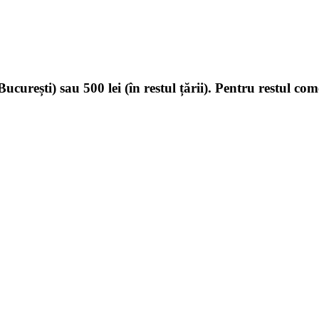
ucurești) sau 500 lei (în restul țării). Pentru restul com