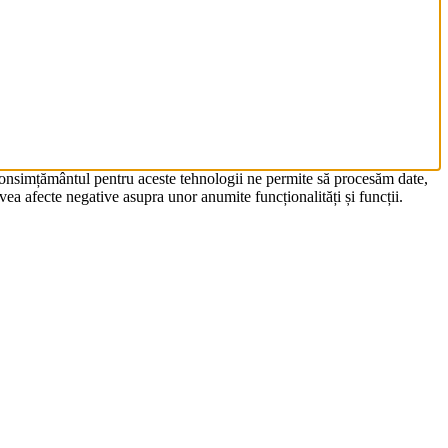
 Consimțământul pentru aceste tehnologii ne permite să procesăm date,
ea afecte negative asupra unor anumite funcționalități și funcții.