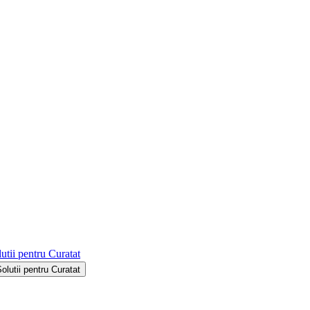
utii pentru Curatat
Solutii pentru Curatat