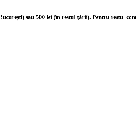
ucurești) sau 500 lei (în restul țării). Pentru restul com