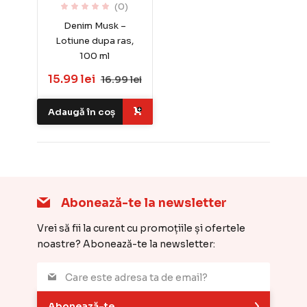
(0)
Denim Musk –
Lotiune dupa ras,
100 ml
15.99 lei
16.99 lei
Adaugă în coș
Abonează-te la newsletter
Vrei să fii la curent cu promoțiile și ofertele
noastre? Abonează-te la newsletter:
Abonează-te