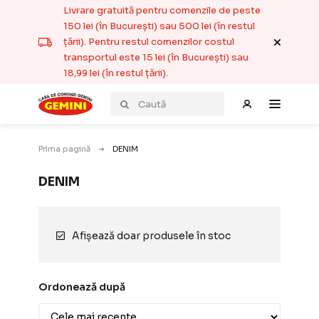
Livrare gratuită pentru comenzile de peste
150 lei (în București) sau 500 lei (în restul
țării). Pentru restul comenzilor costul
transportul este 15 lei (în București) sau
18,99 lei (în restul țării).
Prima pagină
DENIM
DENIM
Afișează doar produsele în stoc
Ordonează după