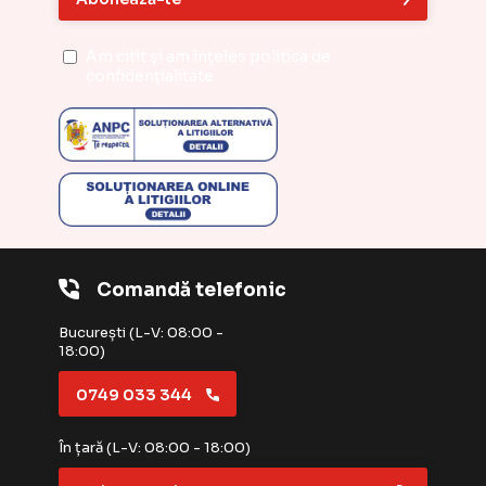
Am citit și am înțeles
politica de
confidențialitate
Comandă telefonic
București (L-V: 08:00 -
18:00)
0749 033 344
În țară (L-V: 08:00 - 18:00)