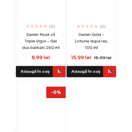
(0)
(0)
Denim Musk x3
Denim Gold –
Triple Vigor – Gel
Lotiune dupa ras,
dus barbati, 250 ml
100 ml
8.99 lei
15.99 lei
16.99 lei
Adaugă în coș
Adaugă în coș
-6%