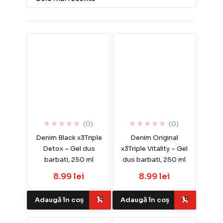
(0)
(0)
Denim Black x3Triple
Denim Original
Detox – Gel dus
x3Triple Vitality – Gel
barbati, 250 ml
dus barbati, 250 ml
8.99 lei
8.99 lei
Adaugă în coș
Adaugă în coș