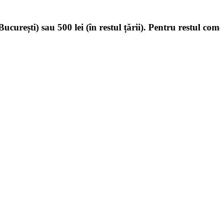
ucurești) sau 500 lei (în restul țării). Pentru restul com