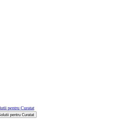
utii pentru Curatat
Solutii pentru Curatat