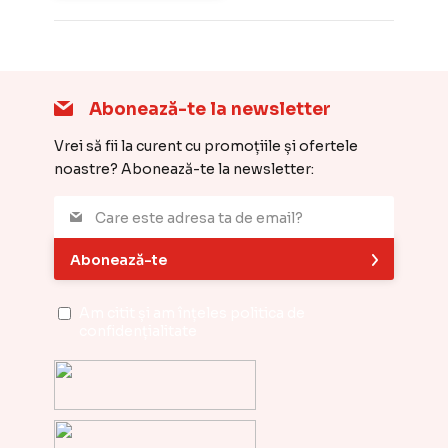
Abonează-te la newsletter
Vrei să fii la curent cu promoțiile și ofertele
noastre? Abonează-te la newsletter:
Abonează-te
Am citit și am înțeles
politica de
confidențialitate