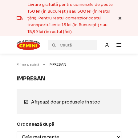
Livrare gratuită pentru comenzile de peste
150 lei (în București) sau 500 lei (în restul
țării). Pentru restul comenzilor costul
transportul este 15 lei (în București) sau
18,99 lei (în restul țării).
Prima pagină
IMPRESAN
IMPRESAN
Afișează doar produsele în stoc
Ordonează după