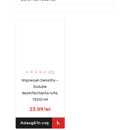
(0)
Impresan Sensitiv –
Solutie
dezinfectanta rufe,
1500 ml
23.99 lei
Adaugă în coș