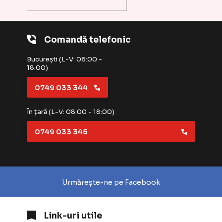
Comandă telefonic
București (L-V: 08:00 -
18:00)
0749 033 344
În țară (L-V: 08:00 - 18:00)
0749 033 345
Urmărește-ne pe Facebook
Link-uri utile