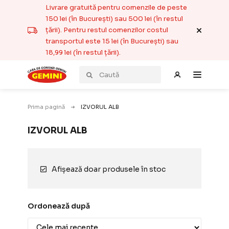
Livrare gratuită pentru comenzile de peste
150 lei (în București) sau 500 lei (în restul
țării). Pentru restul comenzilor costul
transportul este 15 lei (în București) sau
18,99 lei (în restul țării).
Prima pagină
IZVORUL ALB
IZVORUL ALB
Afișează doar produsele în stoc
Ordonează după