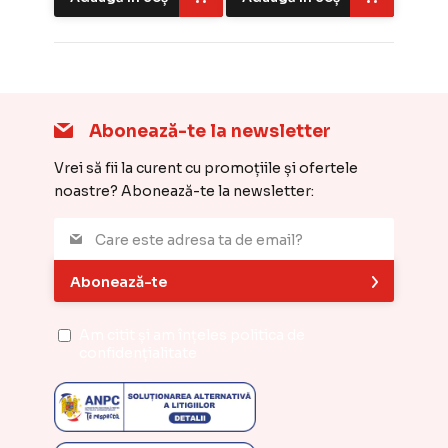
Abonează-te la newsletter
Vrei să fii la curent cu promoțiile și ofertele
noastre? Abonează-te la newsletter:
Abonează-te
Am citit și am înțeles
politica de
confidențialitate