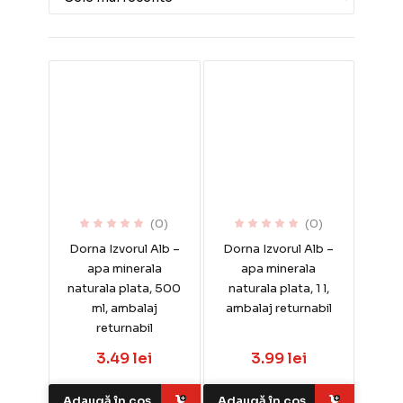
(0)
(0)
Dorna Izvorul Alb –
Dorna Izvorul Alb –
apa minerala
apa minerala
naturala plata, 500
naturala plata, 1 l,
ml, ambalaj
ambalaj returnabil
returnabil
3.49 lei
3.99 lei
Adaugă în coș
Adaugă în coș