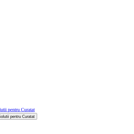
utii pentru Curatat
Solutii pentru Curatat