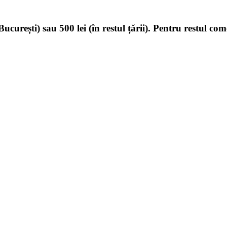
ucurești) sau 500 lei (în restul țării). Pentru restul com